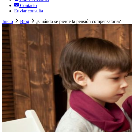
Contacto
Enviar consulta
Inicio
Blog
¿Cuándo se pierde la pensión compensatoria?