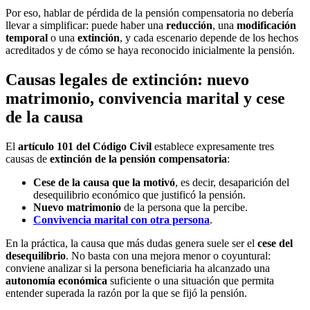
Por eso, hablar de pérdida de la pensión compensatoria no debería
llevar a simplificar: puede haber una
reducción
, una
modificación
temporal
o una
extinción
, y cada escenario depende de los hechos
acreditados y de cómo se haya reconocido inicialmente la pensión.
Causas legales de extinción: nuevo
matrimonio, convivencia marital y cese
de la causa
El
artículo 101 del Código Civil
establece expresamente tres
causas de
extinción de la pensión compensatoria
:
Cese de la causa que la motivó
, es decir, desaparición del
desequilibrio económico que justificó la pensión.
Nuevo matrimonio
de la persona que la percibe.
Convivencia marital con otra persona
.
En la práctica, la causa que más dudas genera suele ser el
cese del
desequilibrio
. No basta con una mejora menor o coyuntural:
conviene analizar si la persona beneficiaria ha alcanzado una
autonomía económica
suficiente o una situación que permita
entender superada la razón por la que se fijó la pensión.