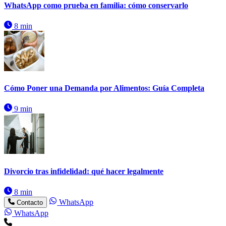
WhatsApp como prueba en familia: cómo conservarlo
8 min
Cómo Poner una Demanda por Alimentos: Guía Completa
9 min
Divorcio tras infidelidad: qué hacer legalmente
8 min
WhatsApp
Contacto
WhatsApp