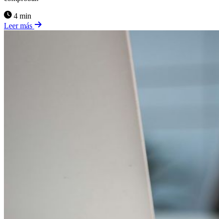
4 min
Leer más