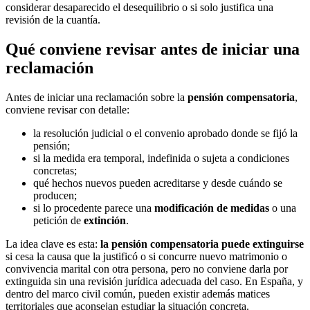
considerar desaparecido el desequilibrio o si solo justifica una
revisión de la cuantía.
Qué conviene revisar antes de iniciar una
reclamación
Antes de iniciar una reclamación sobre la
pensión compensatoria
,
conviene revisar con detalle:
la resolución judicial o el convenio aprobado donde se fijó la
pensión;
si la medida era temporal, indefinida o sujeta a condiciones
concretas;
qué hechos nuevos pueden acreditarse y desde cuándo se
producen;
si lo procedente parece una
modificación de medidas
o una
petición de
extinción
.
La idea clave es esta:
la pensión compensatoria puede extinguirse
si cesa la causa que la justificó o si concurre nuevo matrimonio o
convivencia marital con otra persona, pero no conviene darla por
extinguida sin una revisión jurídica adecuada del caso. En España, y
dentro del marco civil común, pueden existir además matices
territoriales que aconsejan estudiar la situación concreta.