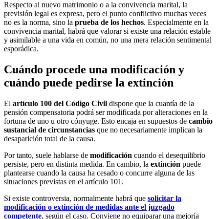
Respecto al nuevo matrimonio o a la convivencia marital, la
previsión legal es expresa, pero el punto conflictivo muchas veces
no es la norma, sino la
prueba de los hechos
. Especialmente en la
convivencia marital, habrá que valorar si existe una relación estable
y asimilable a una vida en común, no una mera relación sentimental
esporádica.
Cuándo procede una modificación y
cuándo puede pedirse la extinción
El
artículo 100 del Código Civil
dispone que la cuantía de la
pensión compensatoria podrá ser modificada por alteraciones en la
fortuna de uno u otro cónyuge. Esto encaja en supuestos de
cambio
sustancial de circunstancias
que no necesariamente implican la
desaparición total de la causa.
Por tanto, suele hablarse de
modificación
cuando el desequilibrio
persiste, pero en distinta medida. En cambio, la
extinción
puede
plantearse cuando la causa ha cesado o concurre alguna de las
situaciones previstas en el artículo 101.
Si existe controversia, normalmente habrá que
solicitar la
modificación o extinción de medidas ante el juzgado
competente
, según el caso. Conviene no equiparar una mejoría