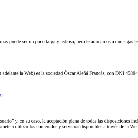
tamos puede ser un poco larga y tediosa, pero te animamos a que sigas
(en adelante la Web) es la sociedad Òscar Aleñá Francás, con DNI 45884
om
Usuario” y, en su caso, la aceptación plena de todas las disposiciones 
te a utilizar los contenidos y servicios disponibles a través de la Web