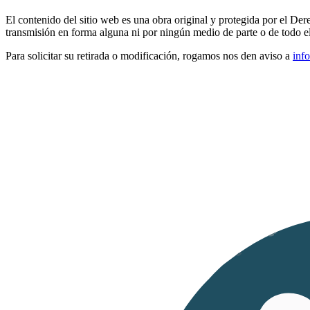
El contenido del sitio web es una obra original y protegida por el De
transmisión en forma alguna ni por ningún medio de parte o de todo el 
Para solicitar su retirada o modificación, rogamos nos den aviso a
inf