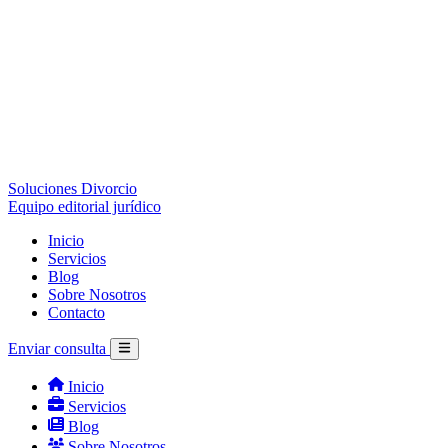
Soluciones Divorcio
Equipo editorial jurídico
Inicio
Servicios
Blog
Sobre Nosotros
Contacto
Enviar consulta
Inicio
Servicios
Blog
Sobre Nosotros