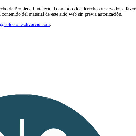
recho de Propiedad Intelectual con todos los derechos reservados a favo
contenido del material de este sitio web sin previa autorización.
o@solucionesdivorcio.com
.