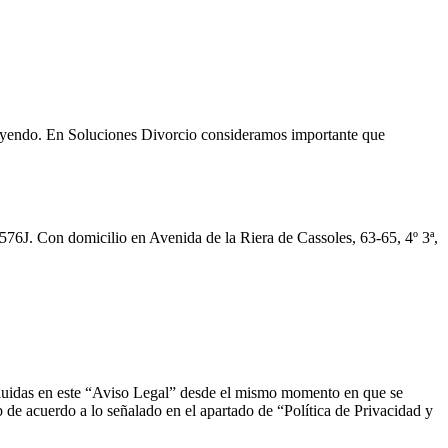
 leyendo. En Soluciones Divorcio consideramos importante que
576J. Con domicilio en Avenida de la Riera de Cassoles, 63-65, 4º 3ª,
incluidas en este “Aviso Legal” desde el mismo momento en que se
 de acuerdo a lo señalado en el apartado de “Política de Privacidad y