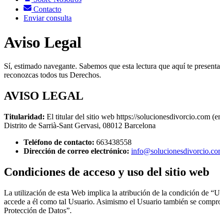
Contacto
Enviar consulta
Aviso Legal
Sí, estimado navegante. Sabemos que esta lectura que aquí te presen
reconozcas todos tus Derechos.
AVISO LEGAL
Titularidad:
El titular del sitio web https://solucionesdivorcio.com 
Distrito de Sarrià-Sant Gervasi, 08012 Barcelona
Teléfono de contacto:
663438558
Dirección de correo electrónico:
info@solucionesdivorcio.c
Condiciones de acceso y uso del sitio web
La utilización de esta Web implica la atribución de la condición de “
accede a él como tal Usuario. Asimismo el Usuario también se comprome
Protección de Datos”.