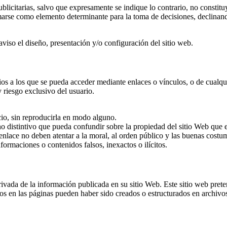
blicitarias, salvo que expresamente se indique lo contrario, no constitu
timarse como elemento determinante para la toma de decisiones, declina
viso el diseño, presentación y/o configuración del sitio web.
os a los que se pueda acceder mediante enlaces o vínculos, o de cualqu
 riesgo exclusivo del usuario.
cio, sin reproducirla en modo alguno.
o distintivo que pueda confundir sobre la propiedad del sitio Web que es
el enlace no deben atentar a la moral, al orden público y las buenas costu
ormaciones o contenidos falsos, inexactos o ilícitos.
ivada de la información publicada en su sitio Web. Este sitio web pret
os en las páginas pueden haber sido creados o estructurados en archivos