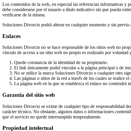
Los contenidos de la web, en especial las referencias informativas y pu
debe considerarse por el usuario a título indicativo sin que pueda es
verificarse de la misma.
Soluciones Divorcio podrá alterar en cualquier momento y sin previo a
Enlaces
Soluciones Divorcio no se hace responsable de los sitios web no propi
vínculo de acceso a un sitio web no propio es realizado por voluntad y
Quede constancia de la identidad de su propietario.
El link únicamente podrá vincular a la página principal o de ini
No se utilice la marca Soluciones Divorcio o cualquier otro sign
Las páginas o sitios de la red a través de los cuales se realice 
La página web en la que se establezca el enlace no contendrá inf
Garantía del sitio web
Soluciones Divorcio se exime de cualquier tipo de responsabilidad der
carácter técnico. No obstante, algunos datos o informaciones contenid
que el servicio no quede interrumpido temporalmente.
Propiedad intelectual