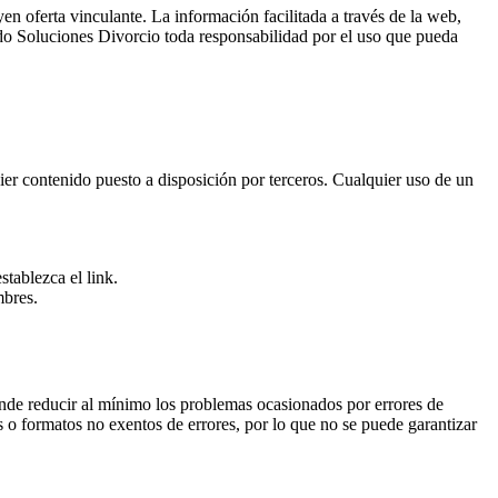
yen oferta vinculante. La información facilitada a través de la web,
ndo Soluciones Divorcio toda responsabilidad por el uso que pueda
ier contenido puesto a disposición por terceros. Cualquier uso de un
tablezca el link.
mbres.
ende reducir al mínimo los problemas ocasionados por errores de
 o formatos no exentos de errores, por lo que no se puede garantizar