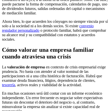
puede pactarse la forma de compensación, calendarios de pago, uso
de dividendos futuros, salidas ordenadas del capital o mecanismos
de mediación familiar.
Ahora bien, lo que acuerden los cónyuges no siempre vincula por sí
solo a la sociedad ni a los demás socios. Si existe
convenio
regulador personalizado
o protocolo familiar, habrá que comprobar
su alcance real y su compatibilidad con estatutos y acuerdos
sociales.
Cómo valorar una empresa familiar
cuando atraviesa una crisis
La
valoración de empresa
en contexto de crisis empresarial exige
prudencia. No basta con atender al valor nominal de las
participaciones ni a una cifra histórica de facturación. Habrá que
examinar deuda financiera, litigios, dependencia de clientes,
tesorería
, activos reales y viabilidad de la actividad.
En muchas ocasiones será útil contar con un informe económico
independiente. Un error frecuente es negociar sobre expectativas
futuras sin descontar el deterioro del negocio o, al contrario,
minusvalorar la empresa sin analizar si existe capacidad real de