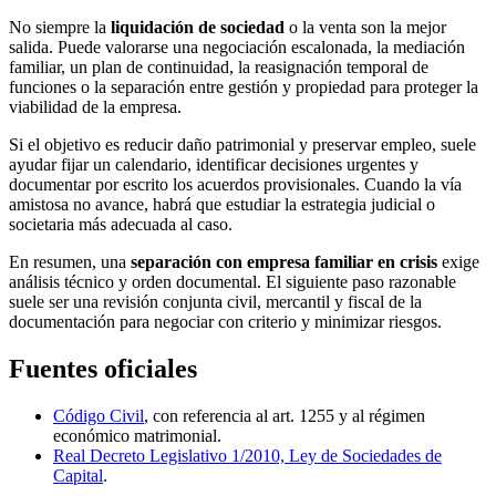
No siempre la
liquidación de sociedad
o la venta son la mejor
salida. Puede valorarse una negociación escalonada, la mediación
familiar, un plan de continuidad, la reasignación temporal de
funciones o la separación entre gestión y propiedad para proteger la
viabilidad de la empresa.
Si el objetivo es reducir daño patrimonial y preservar empleo, suele
ayudar fijar un calendario, identificar decisiones urgentes y
documentar por escrito los acuerdos provisionales. Cuando la vía
amistosa no avance, habrá que estudiar la estrategia judicial o
societaria más adecuada al caso.
En resumen, una
separación con empresa familiar en crisis
exige
análisis técnico y orden documental. El siguiente paso razonable
suele ser una revisión conjunta civil, mercantil y fiscal de la
documentación para negociar con criterio y minimizar riesgos.
Fuentes oficiales
Código Civil
, con referencia al art. 1255 y al régimen
económico matrimonial.
Real Decreto Legislativo 1/2010, Ley de Sociedades de
Capital
.