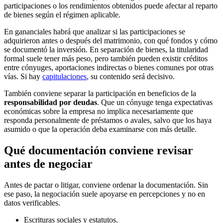
participaciones o los rendimientos obtenidos puede afectar al reparto
de bienes según el régimen aplicable.
En gananciales habrá que analizar si las participaciones se
adquirieron antes o después del matrimonio, con qué fondos y cómo
se documentó la inversión. En separación de bienes, la titularidad
formal suele tener más peso, pero también pueden existir créditos
entre cónyuges, aportaciones indirectas o bienes comunes por otras
vías. Si hay
capitulaciones
, su contenido será decisivo.
También conviene separar la participación en beneficios de la
responsabilidad por deudas
. Que un cónyuge tenga expectativas
económicas sobre la empresa no implica necesariamente que
responda personalmente de préstamos o avales, salvo que los haya
asumido o que la operación deba examinarse con más detalle.
Qué documentación conviene revisar
antes de negociar
Antes de pactar o litigar, conviene ordenar la documentación. Sin
ese paso, la negociación suele apoyarse en percepciones y no en
datos verificables.
Escrituras sociales y estatutos.