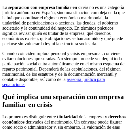
La
separación con empresa familiar en crisis
no es una categoría
jurídica autónoma en España, sino una situación compleja en la que
habrá que coordinar el régimen económico matrimonial, la
titularidad de participaciones o acciones, las deudas, el gobierno
societario y la continuidad del negocio. En términos prácticos,
significa revisar quién es titular de la empresa, qué derechos
económicos existen, qué obligaciones se han asumido y qué puede
pactarse sin vulnerar la ley ni la estructura societaria.
Cuando coinciden ruptura personal y crisis empresarial, conviene
evitar soluciones apresuradas. No siempre procede vender, ni toda
participación social entra automáticamente en el mismo esquema de
reparto patrimonial. Dependerá de las capitulaciones, del régimen
matrimonial, de los estatutos y de la documentación mercantil y
contable disponible, así como de la
asesoría jurídica para
separaciones
.
Qué implica una separación con empresa
familiar en crisis
Lo primero es distinguir entre
titularidad
de la empresa y
derechos
económicos
derivados del matrimonio. Un cónyuge puede figurar
como socio o administrador y, sin embargo, la valoración de esas