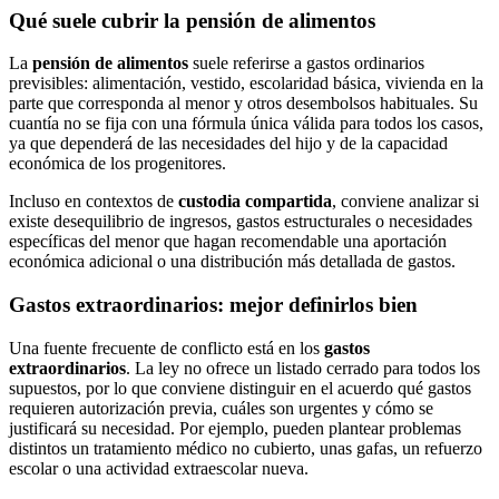
Qué suele cubrir la pensión de alimentos
La
pensión de alimentos
suele referirse a gastos ordinarios
previsibles: alimentación, vestido, escolaridad básica, vivienda en la
parte que corresponda al menor y otros desembolsos habituales. Su
cuantía no se fija con una fórmula única válida para todos los casos,
ya que dependerá de las necesidades del hijo y de la capacidad
económica de los progenitores.
Incluso en contextos de
custodia compartida
, conviene analizar si
existe desequilibrio de ingresos, gastos estructurales o necesidades
específicas del menor que hagan recomendable una aportación
económica adicional o una distribución más detallada de gastos.
Gastos extraordinarios: mejor definirlos bien
Una fuente frecuente de conflicto está en los
gastos
extraordinarios
. La ley no ofrece un listado cerrado para todos los
supuestos, por lo que conviene distinguir en el acuerdo qué gastos
requieren autorización previa, cuáles son urgentes y cómo se
justificará su necesidad. Por ejemplo, pueden plantear problemas
distintos un tratamiento médico no cubierto, unas gafas, un refuerzo
escolar o una actividad extraescolar nueva.