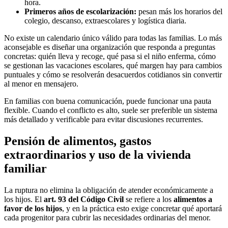
hora.
Primeros años de escolarización:
pesan más los horarios del
colegio, descanso, extraescolares y logística diaria.
No existe un calendario único válido para todas las familias. Lo más
aconsejable es diseñar una organización que responda a preguntas
concretas: quién lleva y recoge, qué pasa si el niño enferma, cómo
se gestionan las vacaciones escolares, qué margen hay para cambios
puntuales y cómo se resolverán desacuerdos cotidianos sin convertir
al menor en mensajero.
En familias con buena comunicación, puede funcionar una pauta
flexible. Cuando el conflicto es alto, suele ser preferible un sistema
más detallado y verificable para evitar discusiones recurrentes.
Pensión de alimentos, gastos
extraordinarios y uso de la vivienda
familiar
La ruptura no elimina la obligación de atender económicamente a
los hijos. El
art. 93 del Código Civil
se refiere a los
alimentos a
favor de los hijos
, y en la práctica esto exige concretar qué aportará
cada progenitor para cubrir las necesidades ordinarias del menor.