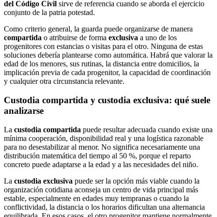
del Código Civil
sirve de referencia cuando se aborda el ejercicio
conjunto de la patria potestad.
Como criterio general, la guarda puede organizarse de manera
compartida
o atribuirse de forma
exclusiva
a uno de los
progenitores con estancias o visitas para el otro. Ninguna de estas
soluciones debería plantearse como automática. Habrá que valorar la
edad de los menores, sus rutinas, la distancia entre domicilios, la
implicación previa de cada progenitor, la capacidad de coordinación
y cualquier otra circunstancia relevante.
Custodia compartida y custodia exclusiva: qué suele
analizarse
La
custodia compartida
puede resultar adecuada cuando existe una
mínima cooperación, disponibilidad real y una logística razonable
para no desestabilizar al menor. No significa necesariamente una
distribución matemática del tiempo al 50 %, porque el reparto
concreto puede adaptarse a la edad y a las necesidades del niño.
La
custodia exclusiva
puede ser la opción más viable cuando la
organización cotidiana aconseja un centro de vida principal más
estable, especialmente en edades muy tempranas o cuando la
conflictividad, la distancia o los horarios dificultan una alternancia
equilibrada. En esos casos, el otro progenitor mantiene normalmente