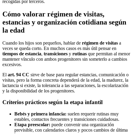
recogidas por terceros.
Cómo valorar régimen de visitas,
estancias y organización cotidiana según
la edad
Cuando los hijos son pequeños, hablar de
régimen de visitas
a
veces se queda corto. En muchos casos es más útil pensar en
tiempos de estancia
,
transiciones
y
rutinas
que permitan al menor
mantener vínculo con ambos progenitores sin someterlo a cambios
excesivos.
El
art. 94 CC
sirve de base para regular estancias, comunicación o
visitas, pero la forma concreta dependerá de la edad, la madurez, la
lactancia si existe, la tolerancia a las separaciones, la escolarización
y la disponibilidad de los progenitores.
Criterios prácticos según la etapa infantil
Bebés y primera infancia:
suelen requerir rutinas muy
estables, contactos frecuentes y transiciones cuidadosas.
Etapa preescolar:
puede convenir una organización
previsible, con calendarios claros y pocos cambios de última