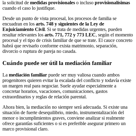
la solicitud de
medidas provisionales
o incluso
provisionalísimas
cuando el caso lo justifique.
Desde un punto de vista procesal, los procesos de familia se
encuadran en los
arts. 748 y siguientes de la Ley de
Enjuiciamiento Civil
. Si se trata de medidas urgentes, pueden
resultar relevantes los
arts. 771, 772 y 773 LEC
, según el momento
procesal y el tipo de crisis familiar de que se trate. El cauce concreto
habrá que revisarlo conforme exista matrimonio, separación,
divorcio o ruptura de pareja no casada.
Cuándo puede ser útil la mediación familiar
La
mediación familiar
puede ser muy valiosa cuando ambos
progenitores quieren evitar la escalada del conflicto y todavía existe
un margen real para negociar. Suele ayudar especialmente a
concretar horarios, vacaciones, comunicaciones, gastos
extraordinarios y reglas de relación parental.
Ahora bien, la mediación no siempre será adecuada. Si existe una
situación de fuerte desequilibrio, miedo, instrumentalización del
menor o incumplimientos graves, conviene analizar si realmente
ofrece garantías suficientes o si es preferible asegurar primero un
marco provisional claro.