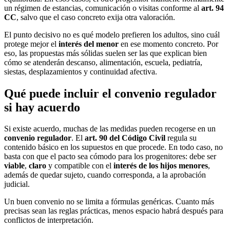
un régimen de estancias, comunicación o visitas conforme al
art. 94
CC
, salvo que el caso concreto exija otra valoración.
El punto decisivo no es qué modelo prefieren los adultos, sino cuál
protege mejor el
interés del menor
en ese momento concreto. Por
eso, las propuestas más sólidas suelen ser las que explican bien
cómo se atenderán descanso, alimentación, escuela, pediatría,
siestas, desplazamientos y continuidad afectiva.
Qué puede incluir el convenio regulador
si hay acuerdo
Si existe acuerdo, muchas de las medidas pueden recogerse en un
convenio regulador
. El
art. 90 del Código Civil
regula su
contenido básico en los supuestos en que procede. En todo caso, no
basta con que el pacto sea cómodo para los progenitores: debe ser
viable
,
claro
y compatible con el
interés de los hijos menores
,
además de quedar sujeto, cuando corresponda, a la aprobación
judicial.
Un buen convenio no se limita a fórmulas genéricas. Cuanto más
precisas sean las reglas prácticas, menos espacio habrá después para
conflictos de interpretación.