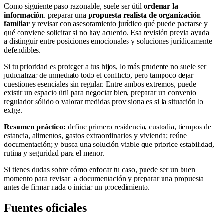
Como siguiente paso razonable, suele ser útil
ordenar la
información
, preparar una
propuesta realista de organización
familiar
y revisar con asesoramiento jurídico qué puede pactarse y
qué conviene solicitar si no hay acuerdo. Esa revisión previa ayuda
a distinguir entre posiciones emocionales y soluciones jurídicamente
defendibles.
Si tu prioridad es proteger a tus hijos, lo más prudente no suele ser
judicializar de inmediato todo el conflicto, pero tampoco dejar
cuestiones esenciales sin regular. Entre ambos extremos, puede
existir un espacio útil para negociar bien, preparar un convenio
regulador sólido o valorar medidas provisionales si la situación lo
exige.
Resumen práctico:
define primero residencia, custodia, tiempos de
estancia, alimentos, gastos extraordinarios y vivienda; reúne
documentación; y busca una solución viable que priorice estabilidad,
rutina y seguridad para el menor.
Si tienes dudas sobre cómo enfocar tu caso, puede ser un buen
momento para revisar la documentación y preparar una propuesta
antes de firmar nada o iniciar un procedimiento.
Fuentes oficiales