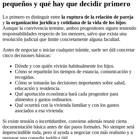
pequeños y qué hay que decidir primero
Lo primero es distinguir entre
la ruptura de la relación de pareja
y
la organización jurídica y cotidiana de la vida de los hijos
.
Aunque la convivencia termine, ambos progenitores siguen teniendo
responsabilidades respecto de los menores, salvo que exista una
resolución judicial que limite concretamente alguna facultad.
Antes de negociar o iniciar cualquier trámite, suele ser útil concretar
cinco decisiones básicas:
Dónde y con quién vivirán habitualmente los hijos.
Cómo se repartirán los tiempos de estancia, comunicación y
recogidas.
Cómo se tomarán las decisiones importantes sobre salud,
educación y residencia.
Qué aportación económica hará cada progenitor para
alimentos y gastos ordinarios.
Qué ocurrirá con la vivienda familiar y con los gastos
asociados a esa vivienda.
Si existe tensión o incertidumbre, conviene además reunir cierta
documentación básica antes de dar pasos formales. No siempre será
imprescindible toda, pero sí ayuda a negociar con más realismo y a
preparar una consulta jurídica útil.