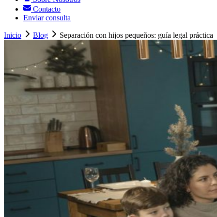
Contacto
Enviar consulta
Inicio
Blog
Separación con hijos pequeños: guía legal práctica