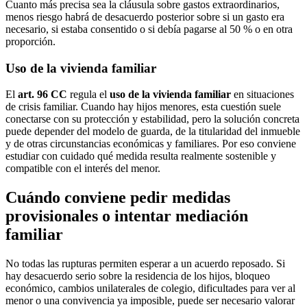
Cuanto más precisa sea la cláusula sobre gastos extraordinarios,
menos riesgo habrá de desacuerdo posterior sobre si un gasto era
necesario, si estaba consentido o si debía pagarse al 50 % o en otra
proporción.
Uso de la vivienda familiar
El
art. 96 CC
regula el
uso de la vivienda familiar
en situaciones
de crisis familiar. Cuando hay hijos menores, esta cuestión suele
conectarse con su protección y estabilidad, pero la solución concreta
puede depender del modelo de guarda, de la titularidad del inmueble
y de otras circunstancias económicas y familiares. Por eso conviene
estudiar con cuidado qué medida resulta realmente sostenible y
compatible con el interés del menor.
Cuándo conviene pedir medidas
provisionales o intentar mediación
familiar
No todas las rupturas permiten esperar a un acuerdo reposado. Si
hay desacuerdo serio sobre la residencia de los hijos, bloqueo
económico, cambios unilaterales de colegio, dificultades para ver al
menor o una convivencia ya imposible, puede ser necesario valorar