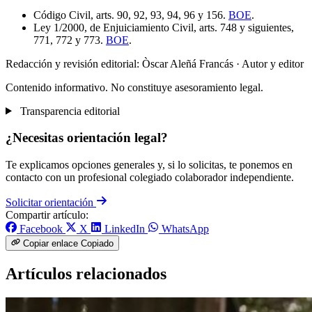
Código Civil, arts. 90, 92, 93, 94, 96 y 156.
BOE
.
Ley 1/2000, de Enjuiciamiento Civil, arts. 748 y siguientes,
771, 772 y 773.
BOE
.
Redacción y revisión editorial: Òscar Aleñá Francás
· Autor y editor
Contenido informativo. No constituye asesoramiento legal.
Transparencia editorial
¿Necesitas orientación legal?
Te explicamos opciones generales y, si lo solicitas, te ponemos en
contacto con un profesional colegiado colaborador independiente.
Solicitar orientación
Compartir artículo:
Facebook
X
LinkedIn
WhatsApp
Copiar enlace
Copiado
Artículos relacionados