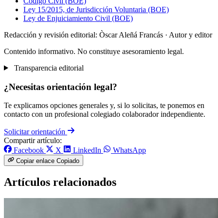
Código Civil (BOE)
Ley 15/2015, de Jurisdicción Voluntaria (BOE)
Ley de Enjuiciamiento Civil (BOE)
Redacción y revisión editorial: Òscar Aleñá Francás
· Autor y editor
Contenido informativo. No constituye asesoramiento legal.
Transparencia editorial
¿Necesitas orientación legal?
Te explicamos opciones generales y, si lo solicitas, te ponemos en
contacto con un profesional colegiado colaborador independiente.
Solicitar orientación
Compartir artículo:
Facebook
X
LinkedIn
WhatsApp
Copiar enlace
Copiado
Artículos relacionados