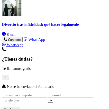
Divorcio tras infidelidad: qué hacer legalmente
8 min
WhatsApp
Contacto
WhatsApp
¿Tienes dudas?
Te llamamos gratis
No se ha enviado el formulario