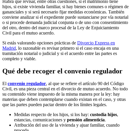
Habrá que revisar, entre otras cuestiones, si el matrimonio tiene
hijos, si existe vivienda familiar, si hay bienes comunes o régimen de
gananciales y si será necesario fijar medidas económicas. También
conviene analizar si el expediente puede sustanciarse por vía notarial
o si procede demanda judicial conjunta o de uno con consentimiento
del otro, dentro del marco procesal de la Ley de Enjuiciamiento
Civil para el mutuo acuerdo.
Si estás valorando opciones prácticas de
Divorcio Express en
Madrid
, lo razonable es revisar primero si el caso encaja en una
tramitación notarial o judicial y si el acuerdo entre las partes es
completo y viable.
Qué debe recoger el convenio regulador
El
convenio regulador
, al que se refiere el artículo 90 del Código
Civil, es una pieza central en el divorcio de mutuo acuerdo. No todo
su contenido viene impuesto de la misma manera por la ley: hay
materias que deben contemplarse cuando existan en el caso, y otras
que las partes pueden pactar dentro de los límites legales.
Medidas respecto de los hijos, si los hay:
custodia hijos
,
estancias, comunicaciones y
pensión alimenticia
.
Atribución del uso de la vivienda y ajuar familiar, cuando
proceda.