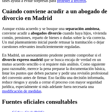
fases ayuda a evitar sorpresas para
proteger a terceros
.
Cuándo conviene acudir a un abogado de
divorcio en Madrid
Aunque exista acuerdo y se busque una
separación amistosa
,
conviene acudir a
abogados divorcio
cuando haya hijos, vivienda
común, pensiones, reparto de bienes o dudas sobre la vía correcta.
Un mal planteamiento inicial puede retrasar la tramitación o dejar
cuestiones relevantes insuficientemente reguladas.
En Madrid, un asesoramiento prudente permite comprobar si el
divorcio express madrid
que se busca encaja de verdad en un
mutuo acuerdo sencillo o si requiere más análisis. Como siguiente
paso razonable, merece la pena preparar la documentación básica,
listar los puntos que deben pactarse y pedir una revisión profesional
del convenio antes de firmar. Eso facilita una decisión informada,
reduce riesgos y ayuda a cerrar el proceso con mayor seguridad
jurídica, especialmente si más adelante fuera necesaria una
modificación de medidas
.
Fuentes oficiales consultables