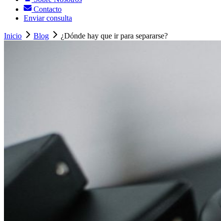
Contacto
Enviar consulta
Inicio
Blog
¿Dónde hay que ir para separarse?