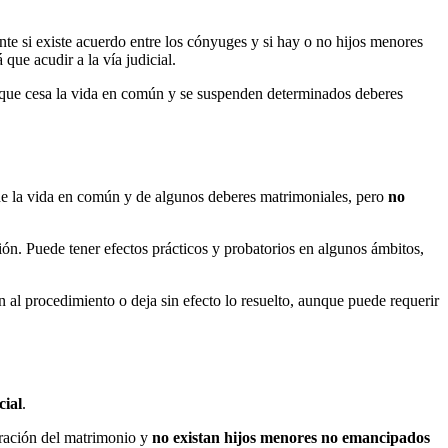
nte si existe acuerdo entre los cónyuges y si hay o no hijos menores
ue acudir a la vía judicial.
unque cesa la vida en común y se suspenden determinados deberes
n de la vida en común y de algunos deberes matrimoniales, pero
no
isión. Puede tener efectos prácticos y probatorios en algunos ámbitos,
n al procedimiento o deja sin efecto lo resuelto, aunque puede requerir
cial
.
bración del matrimonio y
no existan hijos menores no emancipados