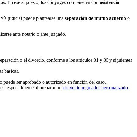
ellos. En ese supuesto, los cónyuges comparecen con
asistencia
a vía judicial puede plantearse una
separación de mutuo acuerdo
o
izarse ante notario o ante juzgado.
eparación o el divorcio, conforme a los artículos 81 y 86 y siguientes
s básicas.
o puede ser aprobado o autorizado en función del caso.
es, especialmente al preparar un
convenio regulador personalizado
.