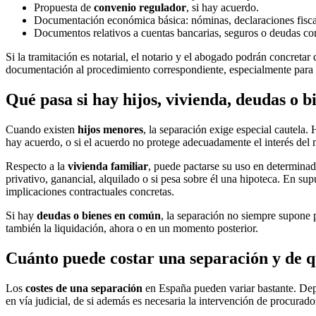
Propuesta de
convenio regulador
, si hay acuerdo.
Documentación económica básica: nóminas, declaraciones fiscale
Documentos relativos a cuentas bancarias, seguros o deudas com
Si la tramitación es notarial, el notario y el abogado podrán concretar 
documentación al procedimiento correspondiente, especialmente para
Qué pasa si hay hijos, vivienda, deudas o 
Cuando existen
hijos menores
, la separación exige especial cautela.
hay acuerdo, o si el acuerdo no protege adecuadamente el interés del m
Respecto a la
vivienda familiar
, puede pactarse su uso en determinado
privativo, ganancial, alquilado o si pesa sobre él una hipoteca. En su
implicaciones contractuales concretas.
Si hay
deudas o bienes en común
, la separación no siempre supone 
también la liquidación, ahora o en un momento posterior.
Cuánto puede costar una separación y de 
Los
costes de una separación
en España pueden variar bastante. Depen
en vía judicial, de si además es necesaria la intervención de procurado