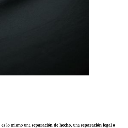
No es lo mismo una
separación de hecho
, una
separación legal o