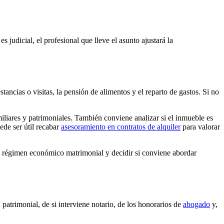
s judicial, el profesional que lleve el asunto ajustará la
tancias o visitas, la pensión de alimentos y el reparto de gastos. Si no
miliares y patrimoniales. También conviene analizar si el inmueble es
ede ser útil recabar
asesoramiento en contratos de alquiler
para valorar
el régimen económico matrimonial y decidir si conviene abordar
patrimonial, de si interviene notario, de los honorarios de
abogado
y,