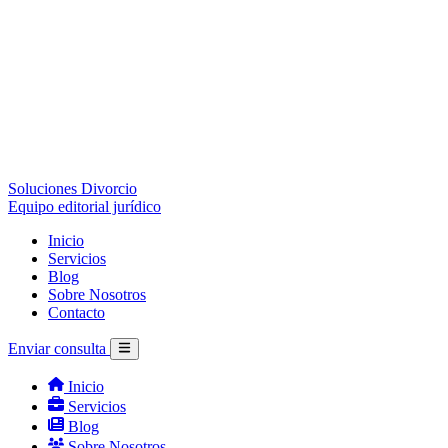
Soluciones Divorcio
Equipo editorial jurídico
Inicio
Servicios
Blog
Sobre Nosotros
Contacto
Enviar consulta
Inicio
Servicios
Blog
Sobre Nosotros