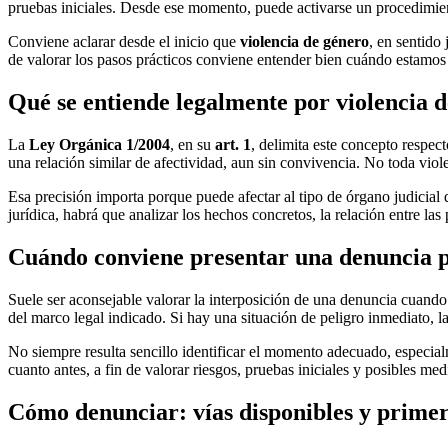
pruebas iniciales. Desde ese momento, puede activarse un procedimiento
Conviene aclarar desde el inicio que
violencia de género
, en sentido 
de valorar los pasos prácticos conviene entender bien cuándo estamos 
Qué se entiende legalmente por violencia 
La
Ley Orgánica 1/2004
, en su
art. 1
, delimita este concepto respec
una relación similar de afectividad, aun sin convivencia. No toda viol
Esa precisión importa porque puede afectar al tipo de órgano judicial 
jurídica, habrá que analizar los hechos concretos, la relación entre la
Cuándo conviene presentar una denuncia p
Suele ser aconsejable valorar la interposición de una denuncia cuando 
del marco legal indicado. Si hay una situación de peligro inmediato, la 
No siempre resulta sencillo identificar el momento adecuado, especial
cuanto antes, a fin de valorar riesgos, pruebas iniciales y posibles me
Cómo denunciar: vías disponibles y primer