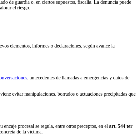
zgado de guardia o, en ciertos supuestos, fiscalía. La denuncia puede
lorar el riesgo.
evos elementos, informes o declaraciones, según avance la
conversaciones
, antecedentes de llamadas a emergencias y datos de
viene evitar manipulaciones, borrados o actuaciones precipitadas que
u encaje procesal se regula, entre otros preceptos, en el
art. 544 ter
concreta de la víctima.