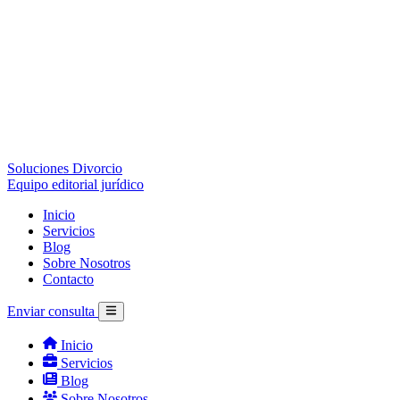
Soluciones Divorcio
Equipo editorial jurídico
Inicio
Servicios
Blog
Sobre Nosotros
Contacto
Enviar consulta
Inicio
Servicios
Blog
Sobre Nosotros