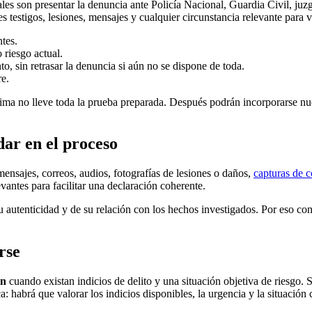
uales son presentar la denuncia ante Policía Nacional, Guardia Civil, ju
s testigos, lesiones, mensajes y cualquier circunstancia relevante para va
tes.
 riesgo actual.
, sin retrasar la denuncia si aún no se dispone de toda.
re.
ma no lleve toda la prueba preparada. Después podrán incorporarse nu
ar en el proceso
mensajes, correos, audios, fotografías de lesiones o daños,
capturas de 
vantes para facilitar una declaración coherente.
 autenticidad y de su relación con los hechos investigados. Por eso con
rse
ón
cuando existan indicios de delito y una situación objetiva de riesgo. S
 habrá que valorar los indicios disponibles, la urgencia y la situación 