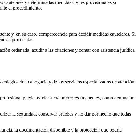
 cautelares y determinadas medidas civiles provisionales si
ante el procedimiento.
tente y, en su caso, comparecencia para decidir medidas cautelares. Si
encias practicadas.
ón ordenada, acudir a las citaciones y contar con asistencia jurídica
s colegios de la abogacía y de los servicios especializados de atención
 profesional puede ayudar a evitar errores frecuentes, como denunciar
riorizar la seguridad, conservar pruebas y no dar por hecho que todas
enuncia, la documentación disponible y la protección que podría