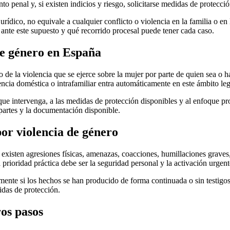
 penal y, si existen indicios y riesgo, solicitarse medidas de protecció
jurídico, no equivale a cualquier conflicto o violencia en la familia o e
ante este supuesto y qué recorrido procesal puede tener cada caso.
de género en España
to de la violencia que se ejerce sobre la mujer por parte de quien sea o 
encia doméstica o intrafamiliar entra automáticamente en este ámbito leg
que intervenga, a las medidas de protección disponibles y al enfoque pro
s partes y la documentación disponible.
or violencia de género
existen agresiones físicas, amenazas, coacciones, humillaciones graves,
prioridad práctica debe ser la seguridad personal y la activación urgente
mente si los hechos se han producido de forma continuada o sin testigos
didas de protección.
os pasos