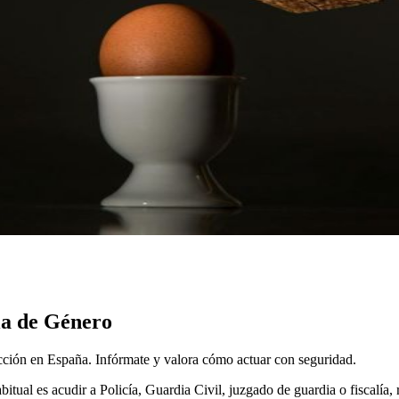
ia de Género
cción en España. Infórmate y valora cómo actuar con seguridad.
itual es acudir a Policía, Guardia Civil, juzgado de guardia o fiscalía, r