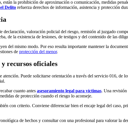
, están la prohibición de aproximación o comunicación, medidas penales
el Delito
refuerza derechos de información, asistencia y protección dur
cia
 declaración, valoración policial del riesgo, remisión al juzgado compe
ba, de la existencia de lesiones, de testigos y del contenido de las dilig
yen del mismo modo. Por eso resulta importante mantener la documentaci
estiones de
protección del menor
.
y recursos oficiales
 atención. Puede solicitarse orientación a través del servicio 016, de lo
al.
 recabar cuanto antes
asesoramiento legal para víctimas
. Una revisión
medidas de protección cuando el riesgo lo aconseje.
bién con criterio. Conviene diferenciar bien el encaje legal del caso, p
ronológica de hechos y consultar con una profesional para valorar la d