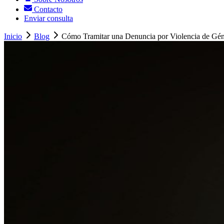
Contacto
Enviar consulta
Inicio
Blog
Cómo Tramitar una Denuncia por Violencia de Gé