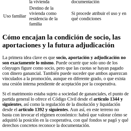
la vivienda
documentación
Destino de la
vivienda como
Si procede atribuir el uso y en
Uso familiar
residencia de la
qué condiciones
familia
Cómo encajan la condición de socio, las
aportaciones y la futura adjudicación
La primera idea clave es que
socio, aportación y adjudicación no
son exactamente lo mismo
. Puede ocurrir que solo uno de los
cónyuges figure como socio, pero que las cuotas se hayan pagado
con dinero ganancial. También puede suceder que ambos aparezcan
vinculados a la promoción, aunque en diferente grado, o que exista
una cesión interna pendiente de aceptación por la cooperativa.
Si el matrimonio estaba sujeto a sociedad de gananciales, el punto de
partida general lo ofrece el Código Civil desde el
artículo 1344 y
siguientes
, así como la regulación de la disolución y liquidación
desde el
artículo 1392 y siguientes
. Aun así, en este terreno no
basta con invocar el régimen económico: habrá que valorar cómo se
adquirió la posición en la cooperativa, con qué fondos se pagó y qué
derechos concretos reconoce la documentación.