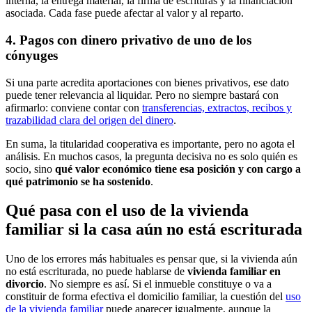
interna, la entrega material, la firma de escrituras y la financiación
asociada. Cada fase puede afectar al valor y al reparto.
4. Pagos con dinero privativo de uno de los
cónyuges
Si una parte acredita aportaciones con bienes privativos, ese dato
puede tener relevancia al liquidar. Pero no siempre bastará con
afirmarlo: conviene contar con
transferencias, extractos, recibos y
trazabilidad clara del origen del dinero
.
En suma, la titularidad cooperativa es importante, pero no agota el
análisis. En muchos casos, la pregunta decisiva no es solo quién es
socio, sino
qué valor económico tiene esa posición y con cargo a
qué patrimonio se ha sostenido
.
Qué pasa con el uso de la vivienda
familiar si la casa aún no está escriturada
Uno de los errores más habituales es pensar que, si la vivienda aún
no está escriturada, no puede hablarse de
vivienda familiar en
divorcio
. No siempre es así. Si el inmueble constituye o va a
constituir de forma efectiva el domicilio familiar, la cuestión del
uso
de la vivienda familiar
puede aparecer igualmente, aunque la