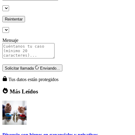
Reintentar
Mensaje
Solicitar llamada
Enviando...
Tus datos están protegidos
Más Leídos
Divorcio con bienes en gananciales y privativos