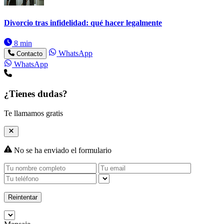
Divorcio tras infidelidad: qué hacer legalmente
8 min
WhatsApp
Contacto
WhatsApp
¿Tienes dudas?
Te llamamos gratis
No se ha enviado el formulario
Reintentar