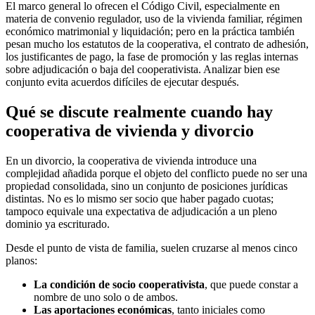
El marco general lo ofrecen el Código Civil, especialmente en
materia de convenio regulador, uso de la vivienda familiar, régimen
económico matrimonial y liquidación; pero en la práctica también
pesan mucho los estatutos de la cooperativa, el contrato de adhesión,
los justificantes de pago, la fase de promoción y las reglas internas
sobre adjudicación o baja del cooperativista. Analizar bien ese
conjunto evita acuerdos difíciles de ejecutar después.
Qué se discute realmente cuando hay
cooperativa de vivienda y divorcio
En un divorcio, la cooperativa de vivienda introduce una
complejidad añadida porque el objeto del conflicto puede no ser una
propiedad consolidada, sino un conjunto de posiciones jurídicas
distintas. No es lo mismo ser socio que haber pagado cuotas;
tampoco equivale una expectativa de adjudicación a un pleno
dominio ya escriturado.
Desde el punto de vista de familia, suelen cruzarse al menos cinco
planos:
La condición de socio cooperativista
, que puede constar a
nombre de uno solo o de ambos.
Las aportaciones económicas
, tanto iniciales como