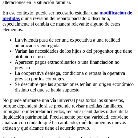
alteraciones en la situación familiar.
En ese contexto, puede ser necesario estudiar una
modificación de
medidas
o una revisión del reparto pactado o discutido,
especialmente si cambia de manera relevante alguno de estos
elementos:
La vivienda pasa de ser una expectativa a una realidad
adjudicada y entregada.
Varían las necesidades de los hijos o del progenitor que tiene
atribuido el uso.
Aparecen pagos extraordinarios o una financiación no
prevista.
La cooperativa deniega, condiciona o retrasa la operativa
prevista por los cónyuges.
Se descubre que las aportaciones tenían un origen económico
distinto del que se había supuesto.
No puede afirmarse una vía universal para todos los supuestos,
porque dependerá de si se pretende revisar medidas familiares,
impugnar o interpretar acuerdos, reclamar cantidades o discutir la
liquidación patrimonial. Precisamente por esa variedad, conviene
analizar con cuidado qué ha cambiado, qué documentos nuevos
existen y qué alcance tiene el acuerdo previo.