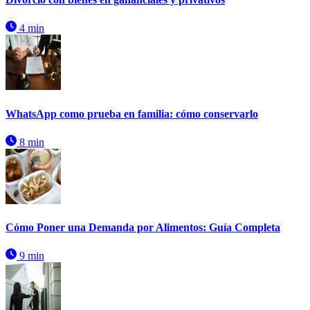
4 min
WhatsApp como prueba en familia: cómo conservarlo
8 min
Cómo Poner una Demanda por Alimentos: Guía Completa
9 min