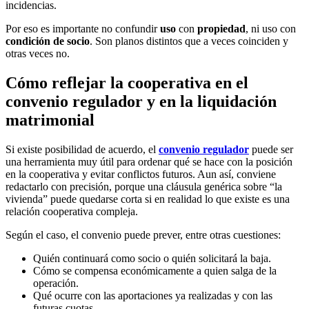
incidencias.
Por eso es importante no confundir
uso
con
propiedad
, ni uso con
condición de socio
. Son planos distintos que a veces coinciden y
otras veces no.
Cómo reflejar la cooperativa en el
convenio regulador y en la liquidación
matrimonial
Si existe posibilidad de acuerdo, el
convenio regulador
puede ser
una herramienta muy útil para ordenar qué se hace con la posición
en la cooperativa y evitar conflictos futuros. Aun así, conviene
redactarlo con precisión, porque una cláusula genérica sobre “la
vivienda” puede quedarse corta si en realidad lo que existe es una
relación cooperativa compleja.
Según el caso, el convenio puede prever, entre otras cuestiones:
Quién continuará como socio o quién solicitará la baja.
Cómo se compensa económicamente a quien salga de la
operación.
Qué ocurre con las aportaciones ya realizadas y con las
futuras cuotas.