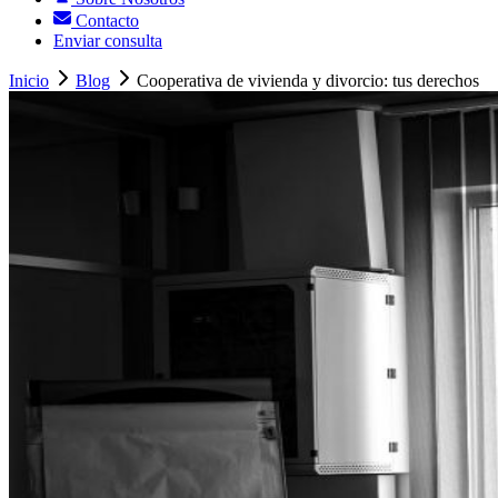
Contacto
Enviar consulta
Inicio
Blog
Cooperativa de vivienda y divorcio: tus derechos