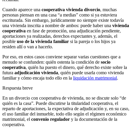
Cuando aparece una
cooperativa vivienda divorcio
, muchas
personas piensan en una casa “a medias” como si ya estuviera
escriturada. Sin embargo, jurídicamente no siempre existe todavía
una vivienda inscrita a nombre de ambos: puede haber una
vivienda
cooperativa
en fase de promoción, una adjudicación pendiente,
aportaciones ya realizadas, derechos expectantes y, además, el
posible
uso de la vivienda familiar
si la pareja o los hijos ya
residen allí o van a hacerlo.
Por eso, en estos casos conviene separar varias cuestiones que a
menudo se confunden: quién ostenta la condición de
socio
cooperativa
, quién ha puesto el dinero, qué derecho existe sobre la
futura
adjudicación vivienda
, quién puede usarla como vivienda
familiar y cómo encaja todo ello en la
liquidación matrimonial
.
Respuesta breve
En un divorcio con cooperativa de vivienda, no se discute solo “de
quién es la casa”. Puede discutirse la titularidad cooperativa, el
reparto de aportaciones, la expectativa de adjudicación y, en su caso,
el uso familiar del inmueble, todo ello según el régimen económico
matrimonial, el
convenio regulador
y la documentación de la
cooperativa.