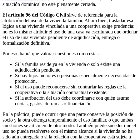
situación dominical no esté plenamente cerrada.
El
artículo 96 del Código Civil
sirve de referencia para la
atribución del uso de la vivienda familiar. Ahora bien, trasladar esa
lógica a una vivienda vinculada a una cooperativa exige prudencia:
no es lo mismo atribuir el uso de una casa ya escriturada que ordenar
el uso de una vivienda pendiente de adjudicación, entrega o
formalización definitiva.
Por eso, habrá que valorar cuestiones como estas:
Si la familia reside ya en la vivienda o solo existe una
adjudicación pendiente.
Si hay hijos menores o personas especialmente necesitadas de
protección.
Si el uso puede reconocerse sin contrariar las reglas de la
cooperativa o la situación contractual existente.
Si la atribución del uso debe coordinarse con quién asume
cuotas, gastos, derramas o financiación.
En la práctica, puede ocurrir que una parte conserve la posición de
socio y la otra obtenga temporalmente el uso familiar, o que ambas
cuestiones se articulen de otro modo. También puede suceder que el
uso no pueda resolverse con el mismo alcance si la vivienda no ha
sido aún entregada o si la relación con la cooperativa está sujeta a