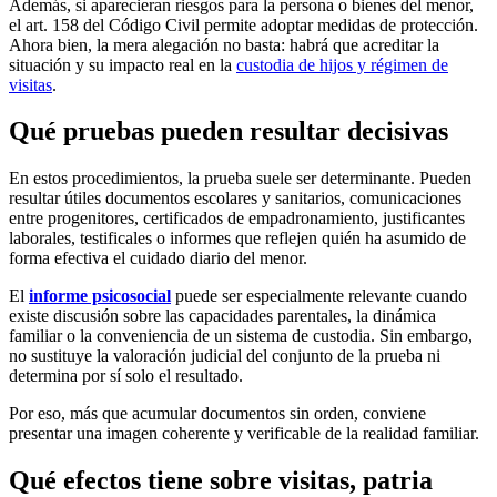
Además, si aparecieran riesgos para la persona o bienes del menor,
el art. 158 del Código Civil permite adoptar medidas de protección.
Ahora bien, la mera alegación no basta: habrá que acreditar la
situación y su impacto real en la
custodia de hijos y régimen de
visitas
.
Qué pruebas pueden resultar decisivas
En estos procedimientos, la prueba suele ser determinante. Pueden
resultar útiles documentos escolares y sanitarios, comunicaciones
entre progenitores, certificados de empadronamiento, justificantes
laborales, testificales o informes que reflejen quién ha asumido de
forma efectiva el cuidado diario del menor.
El
informe psicosocial
puede ser especialmente relevante cuando
existe discusión sobre las capacidades parentales, la dinámica
familiar o la conveniencia de un sistema de custodia. Sin embargo,
no sustituye la valoración judicial del conjunto de la prueba ni
determina por sí solo el resultado.
Por eso, más que acumular documentos sin orden, conviene
presentar una imagen coherente y verificable de la realidad familiar.
Qué efectos tiene sobre visitas, patria