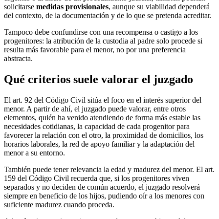
solicitarse
medidas provisionales
, aunque su viabilidad dependerá
del contexto, de la documentación y de lo que se pretenda acreditar.
Tampoco debe confundirse con una recompensa o castigo a los
progenitores: la atribución de la custodia al padre solo procede si
resulta más favorable para el menor, no por una preferencia
abstracta.
Qué criterios suele valorar el juzgado
El art. 92 del Código Civil sitúa el foco en el interés superior del
menor. A partir de ahí, el juzgado puede valorar, entre otros
elementos, quién ha venido atendiendo de forma más estable las
necesidades cotidianas, la capacidad de cada progenitor para
favorecer la relación con el otro, la proximidad de domicilios, los
horarios laborales, la red de apoyo familiar y la adaptación del
menor a su entorno.
También puede tener relevancia la edad y madurez del menor. El art.
159 del Código Civil recuerda que, si los progenitores viven
separados y no deciden de común acuerdo, el juzgado resolverá
siempre en beneficio de los hijos, pudiendo oír a los menores con
suficiente madurez cuando proceda.