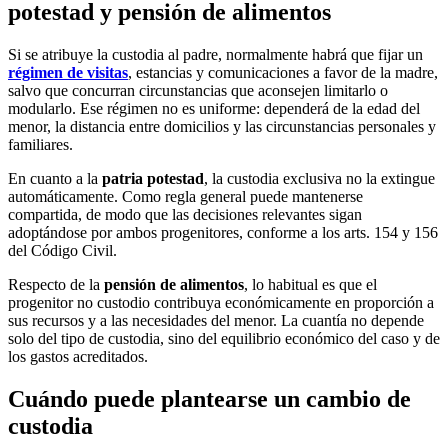
potestad y pensión de alimentos
Si se atribuye la custodia al padre, normalmente habrá que fijar un
régimen de visitas
, estancias y comunicaciones a favor de la madre,
salvo que concurran circunstancias que aconsejen limitarlo o
modularlo. Ese régimen no es uniforme: dependerá de la edad del
menor, la distancia entre domicilios y las circunstancias personales y
familiares.
En cuanto a la
patria potestad
, la custodia exclusiva no la extingue
automáticamente. Como regla general puede mantenerse
compartida, de modo que las decisiones relevantes sigan
adoptándose por ambos progenitores, conforme a los arts. 154 y 156
del Código Civil.
Respecto de la
pensión de alimentos
, lo habitual es que el
progenitor no custodio contribuya económicamente en proporción a
sus recursos y a las necesidades del menor. La cuantía no depende
solo del tipo de custodia, sino del equilibrio económico del caso y de
los gastos acreditados.
Cuándo puede plantearse un cambio de
custodia