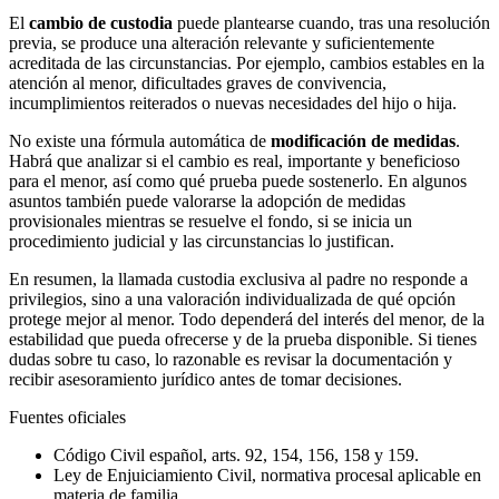
El
cambio de custodia
puede plantearse cuando, tras una resolución
previa, se produce una alteración relevante y suficientemente
acreditada de las circunstancias. Por ejemplo, cambios estables en la
atención al menor, dificultades graves de convivencia,
incumplimientos reiterados o nuevas necesidades del hijo o hija.
No existe una fórmula automática de
modificación de medidas
.
Habrá que analizar si el cambio es real, importante y beneficioso
para el menor, así como qué prueba puede sostenerlo. En algunos
asuntos también puede valorarse la adopción de medidas
provisionales mientras se resuelve el fondo, si se inicia un
procedimiento judicial y las circunstancias lo justifican.
En resumen, la llamada custodia exclusiva al padre no responde a
privilegios, sino a una valoración individualizada de qué opción
protege mejor al menor. Todo dependerá del interés del menor, de la
estabilidad que pueda ofrecerse y de la prueba disponible. Si tienes
dudas sobre tu caso, lo razonable es revisar la documentación y
recibir asesoramiento jurídico antes de tomar decisiones.
Fuentes oficiales
Código Civil español, arts. 92, 154, 156, 158 y 159.
Ley de Enjuiciamiento Civil, normativa procesal aplicable en
materia de familia.