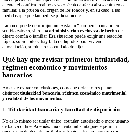
cuenta, el conflicto real no es solo técnico: afecta al sostenimiento
familiar, a la prueba del origen de los fondos y, en su caso, a las
medidas que puedan pedirse judicialmente.
También puede ocurrir que no exista un “bloqueo” bancario en
sentido estricto, sino una
administración exclusiva de hecho
del
dinero común o familiar. Esa situación puede exigir una reacción
rápida, sobre todo si hay falta de liquidez para vivienda,
alimentación, suministros o cuidado de hijos.
Qué hay que revisar primero: titularidad,
régimen económico y movimientos
bancarios
Antes de extraer conclusiones, conviene ordenar tres planos
distintos:
titularidad bancaria
,
régimen económico matrimonial
y
realidad de los movimientos
.
1. Titularidad bancaria y facultad de disposición
No es lo mismo ser titular único, cotitular, autorizado o mero usuario
de banca online. Además, una cuenta indistinta puede permitir
operar a cualquiera de los titulares frente al banco, pero eso
no