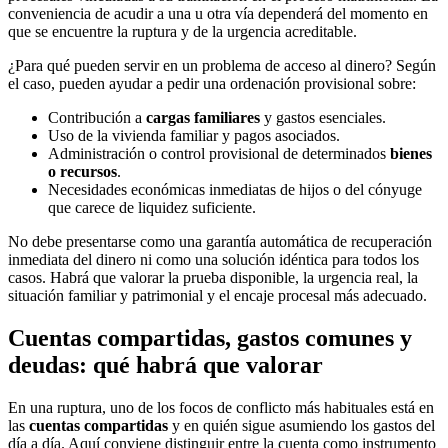
conveniencia de acudir a una u otra vía dependerá del momento en
que se encuentre la ruptura y de la urgencia acreditable.
¿Para qué pueden servir en un problema de acceso al dinero? Según
el caso, pueden ayudar a pedir una ordenación provisional sobre:
Contribución a
cargas familiares
y gastos esenciales.
Uso de la vivienda familiar y pagos asociados.
Administración o control provisional de determinados
bienes
o recursos
.
Necesidades económicas inmediatas de hijos o del cónyuge
que carece de liquidez suficiente.
No debe presentarse como una garantía automática de recuperación
inmediata del dinero ni como una solución idéntica para todos los
casos. Habrá que valorar la prueba disponible, la urgencia real, la
situación familiar y patrimonial y el encaje procesal más adecuado.
Cuentas compartidas, gastos comunes y
deudas: qué habrá que valorar
En una ruptura, uno de los focos de conflicto más habituales está en
las
cuentas compartidas
y en quién sigue asumiendo los gastos del
día a día. Aquí conviene distinguir entre la cuenta como instrumento