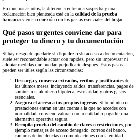
En muchos asuntos, la diferencia entre una sospecha y una
reclamación bien planteada está en la
calidad de la prueba
bancaria
y en su conexión con los gastos esenciales del hogar.
Qué pasos urgentes conviene dar para
proteger tu dinero y tu documentación
Si hay riesgo de quedarte sin liquidez o sin acceso a documentación,
suele ser recomendable actuar con rapidez, pero sin improvisar ni
adoptar medidas que puedan perjudicarte después. Estos pasos
pueden ser útiles según las circunstancias:
Descarga y conserva extractos, recibos y justificantes
de
los últimos meses, incluyendo saldos, transferencias, pagos de
suministros, alquiler o hipoteca, escolaridad y otros gastos
esenciales.
Asegura el acceso a tus propios ingresos
. Si tu nómina o
prestaciones entran en una cuenta a la que no accedes con
normalidad, conviene valorar con tu entidad o pagador una
alternativa operativa segura.
Recopila prueba del cambio de claves o restricciones
, por
ejemplo mensajes de acceso denegado, correos del banco,
capturas de incidencias o comunicaciones con la entidad.