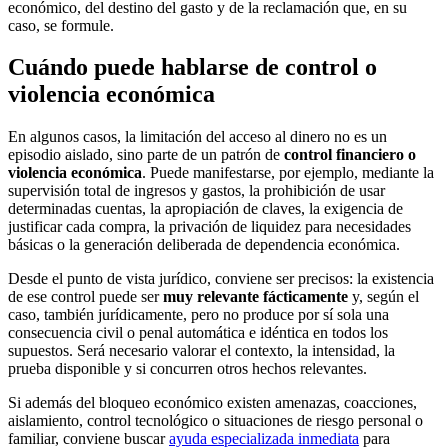
económico, del destino del gasto y de la reclamación que, en su
caso, se formule.
Cuándo puede hablarse de control o
violencia económica
En algunos casos, la limitación del acceso al dinero no es un
episodio aislado, sino parte de un patrón de
control financiero o
violencia económica
. Puede manifestarse, por ejemplo, mediante la
supervisión total de ingresos y gastos, la prohibición de usar
determinadas cuentas, la apropiación de claves, la exigencia de
justificar cada compra, la privación de liquidez para necesidades
básicas o la generación deliberada de dependencia económica.
Desde el punto de vista jurídico, conviene ser precisos: la existencia
de ese control puede ser
muy relevante fácticamente
y, según el
caso, también jurídicamente, pero no produce por sí sola una
consecuencia civil o penal automática e idéntica en todos los
supuestos. Será necesario valorar el contexto, la intensidad, la
prueba disponible y si concurren otros hechos relevantes.
Si además del bloqueo económico existen amenazas, coacciones,
aislamiento, control tecnológico o situaciones de riesgo personal o
familiar, conviene buscar
ayuda especializada inmediata
para