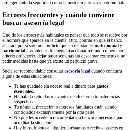
proteger tanto la seguridad como la posición jurídica y patrimonial.
Errores frecuentes y cuándo conviene
buscar asesoría legal
Uno de los errores más habituales es pensar que todo se resuelve por
el nombre que aparece en la cuenta. Otro, confiar en que el banco
aclarará por sí solo un conflicto que en realidad es
matrimonial y
patrimonial
. También es frecuente reaccionar retirando dinero sin
criterio probatorio, dejar pasar semanas sin descargar extractos o no
pedir medidas hasta que ya existe un perjuicio grave.
Suele ser recomendable consultar
asesoría legal
cuando concurra
alguna de estas situaciones:
Te has quedado sin acceso real a dinero para
gastos
esenciales
.
Ha habido retiradas relevantes de efectivo o transferencias
sospechosas.
Tu nómina, prestación o ingresos familiares están siendo
controlados exclusivamente por la otra parte.
No puedes acceder a documentación bancaria necesaria para
acreditar la situación.
Hay hijos, hipoteca, alquiler, préstamos o recibos básicos en