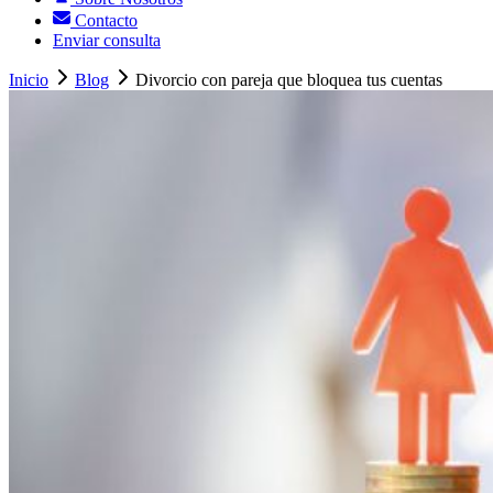
Contacto
Enviar consulta
Inicio
Blog
Divorcio con pareja que bloquea tus cuentas