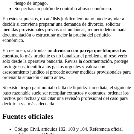
riesgo de impago.
Sospechas un patrón de control o abuso económico.
En estos supuestos, un análisis jurídico temprano puede ayudar a
decidir si conviene preparar una demanda de divorcio, solicitar
medidas provisionales previas o simultáneas, requerir determinada
documentación o estructurar mejor la prueba del perjuicio
económico.
En resumen, si afrontas un
divorcio con pareja que bloquea tus
cuentas
, lo más prudente es no banalizar el problema ni resolverlo
solo desde la operativa bancaria. Revisa la documentación, protege
tus ingresos, identifica los gastos urgentes y valora con
asesoramiento jurídico si procede activar medidas provisionales para
ordenar la situación cuanto antes.
Si existe riesgo patrimonial o falta de liquidez inmediata, el siguiente
paso razonable suele ser recopilar extractos y contratos, ordenar los
hechos por fechas y solicitar una revisión profesional del caso para
decidir la vía más adecuada.
Fuentes oficiales
Código Civil, artículos 102, 103 y 104. Referencia oficial