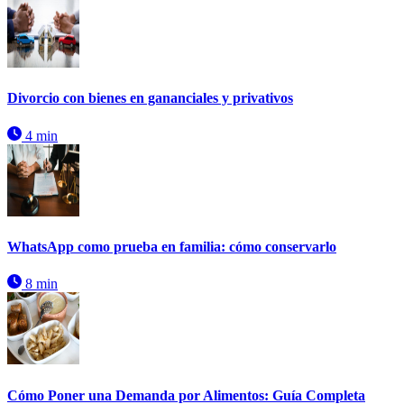
Divorcio con bienes en gananciales y privativos
4 min
WhatsApp como prueba en familia: cómo conservarlo
8 min
Cómo Poner una Demanda por Alimentos: Guía Completa