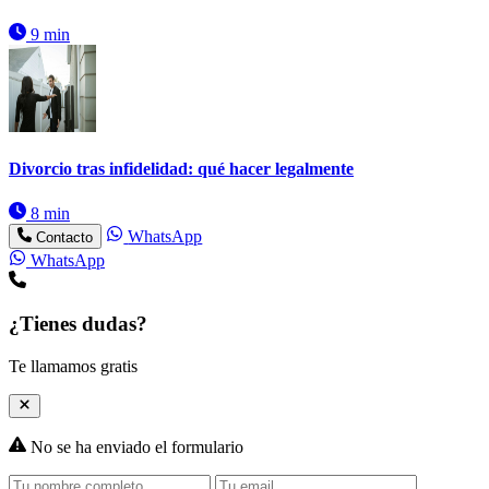
9 min
Divorcio tras infidelidad: qué hacer legalmente
8 min
WhatsApp
Contacto
WhatsApp
¿Tienes dudas?
Te llamamos gratis
No se ha enviado el formulario