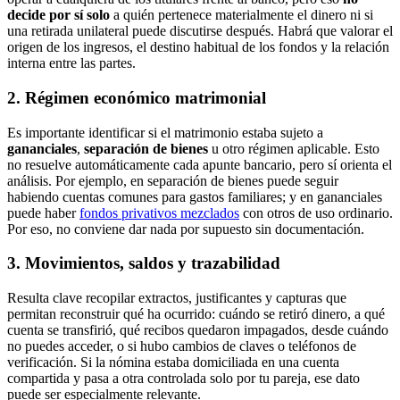
decide por sí solo
a quién pertenece materialmente el dinero ni si
una retirada unilateral puede discutirse después. Habrá que valorar el
origen de los ingresos, el destino habitual de los fondos y la relación
interna entre las partes.
2. Régimen económico matrimonial
Es importante identificar si el matrimonio estaba sujeto a
gananciales
,
separación de bienes
u otro régimen aplicable. Esto
no resuelve automáticamente cada apunte bancario, pero sí orienta el
análisis. Por ejemplo, en separación de bienes puede seguir
habiendo cuentas comunes para gastos familiares; y en gananciales
puede haber
fondos privativos mezclados
con otros de uso ordinario.
Por eso, no conviene dar nada por supuesto sin documentación.
3. Movimientos, saldos y trazabilidad
Resulta clave recopilar extractos, justificantes y capturas que
permitan reconstruir qué ha ocurrido: cuándo se retiró dinero, a qué
cuenta se transfirió, qué recibos quedaron impagados, desde cuándo
no puedes acceder, o si hubo cambios de claves o teléfonos de
verificación. Si la nómina estaba domiciliada en una cuenta
compartida y pasa a otra controlada solo por tu pareja, ese dato
puede ser especialmente relevante.