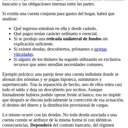
bancario y las obligaciones internas entre las partes.
Si existía una cuenta conjunta para gastos del hogar, habrá que
analizar:
Qué ingresos entraban en ella y desde cuándo.
Qué pagos tenían carácter ordinario o esencial.
Si se produjo una
retirada unilateral de fondos
sin
explicación suficiente.
Si existen deudas, descubiertos, préstamos o
tarjetas
vinculadas
.
Si alguno de los titulares ha seguido utilizando en exclusiva
recursos que antes atendían necesidades comunes.
Ejemplo práctico: una pareja tiene una cuenta indistinta donde se
abonan dos nóminas y se pagan hipoteca, suministros y
supermercado. Tras la separación de hecho, uno de ellos retira casi
todo el saldo y deja un descubierto por recibos. Aunque
formalmente hubiera podido operar frente al banco, eso no impide
que después se discuta judicialmente la corrección de esa actuación,
el destino del dinero y la distribución provisional de cargas.
Lo mismo ocurre con las deudas. No toda deuda asociada a una
cuenta común se atribuye de la misma forma ni con idénticas
consecuencias.
Dependerá
del contrato bancario, del régimen