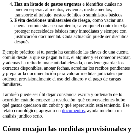
Haz un listado de gastos urgentes
e identifica cuáles no
pueden esperar: alimentos, vivienda, medicamentos,
transporte al trabajo, gastos de hijos o suministros básicos.
Evita decisiones unilaterales de riesgo
, como vaciar una
cuenta común sin asesoramiento, salvo que el contexto exija
proteger necesidades básicas muy inmediatas y siempre con
justificación documental. Cada actuación puede ser discutida
después.
Ejemplo práctico: si tu pareja ha cambiado las claves de una cuenta
común desde la que se pagan la luz, el alquiler y el comedor escolar,
y además ha retirado una cantidad elevada, conviene guardar los
extractos disponibles, anotar fechas, acreditar los recibos pendientes
y preparar la documentación para valorar medidas judiciales que
ordenen provisionalmente el uso del dinero y el pago de cargas
familiares.
También puede ser útil dejar constancia escrita y ordenada de lo
ocurrido: cuándo empezó la restricción, qué conversaciones hubo,
qué gastos quedaron sin cubrir y qué repercusión está teniendo. Ese
relato cronológico, apoyado en
documentos
, ayuda mucho a un
análisis jurídico serio.
Cómo encajan las medidas provisionales y