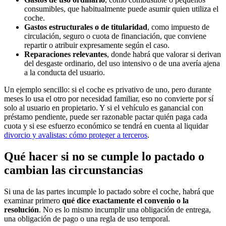
consumibles, que habitualmente puede asumir quien utiliza el
coche.
Gastos estructurales o de titularidad
, como impuesto de
circulación, seguro o cuota de financiación, que conviene
repartir o atribuir expresamente según el caso.
Reparaciones relevantes
, donde habrá que valorar si derivan
del desgaste ordinario, del uso intensivo o de una avería ajena
a la conducta del usuario.
Un ejemplo sencillo: si el coche es privativo de uno, pero durante
meses lo usa el otro por necesidad familiar, eso no convierte por sí
solo al usuario en propietario. Y si el vehículo es ganancial con
préstamo pendiente, puede ser razonable pactar quién paga cada
cuota y si ese esfuerzo económico se tendrá en cuenta al liquidar
divorcio y avalistas: cómo proteger a terceros
.
Qué hacer si no se cumple lo pactado o
cambian las circunstancias
Si una de las partes incumple lo pactado sobre el coche, habrá que
examinar primero
qué dice exactamente el convenio o la
resolución
. No es lo mismo incumplir una obligación de entrega,
una obligación de pago o una regla de uso temporal.