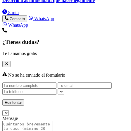
Divorcio tras infidelidad: qué hacer legalmente
8 min
WhatsApp
Contacto
WhatsApp
¿Tienes dudas?
Te llamamos gratis
No se ha enviado el formulario
Reintentar
Mensaje