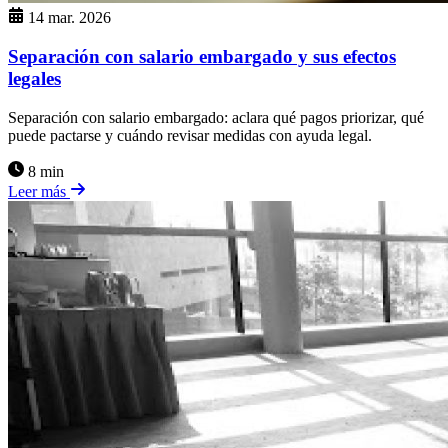
14 mar. 2026
Separación con salario embargado y sus efectos
legales
Separación con salario embargado: aclara qué pagos priorizar, qué
puede pactarse y cuándo revisar medidas con ayuda legal.
8 min
Leer más