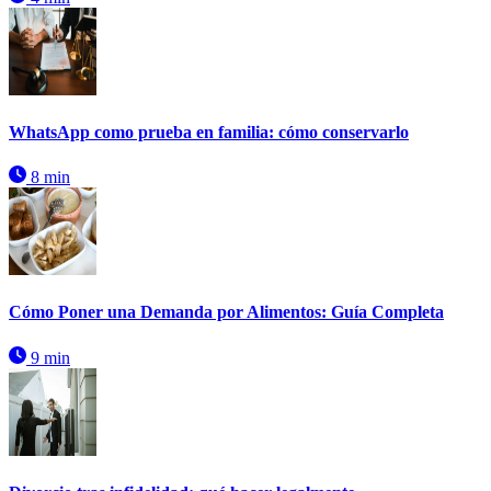
WhatsApp como prueba en familia: cómo conservarlo
8 min
Cómo Poner una Demanda por Alimentos: Guía Completa
9 min