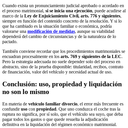
Cuando exista un pronunciamiento judicial aprobado o acordado en
el proceso matrimonial,
si se inicia una ejecución
, puede acudirse al
marco de la
Ley de Enjuiciamiento Civil, arts. 776 y siguientes
,
siempre en función del contenido concreto de la resolución. Y si lo
que ha cambiado es la situación familiar o económica, podría
valorarse una
modificación de medidas
, aunque su viabilidad
dependerá del cambio de circunstancias y de la naturaleza de lo
pactado.
También conviene recordar que los procedimientos matrimoniales se
encuadran procesalmente en los
arts. 769 y siguientes de la LEC
.
Pero la estrategia adecuada no suele depender solo del proceso en
abstracto, sino de la prueba disponible: titularidad, recibos, contrato
de financiación, valor del vehículo y necesidad actual de uso.
Conclusión: uso, propiedad y liquidación
no son lo mismo
En materia de
vehículo familiar divorcio
, el error más frecuente es
confundir
uso
con
propiedad
. Que uno conduzca el coche tras la
ruptura no significa, por sí solo, que el vehículo sea suyo, que deba
pagar todos los gastos o que quede resuelta la adjudicación
definitiva en la liquidación del régimen económico matrimonial.