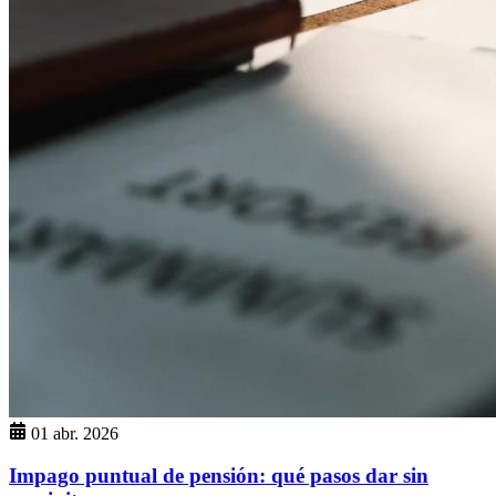
01 abr. 2026
Impago puntual de pensión: qué pasos dar sin