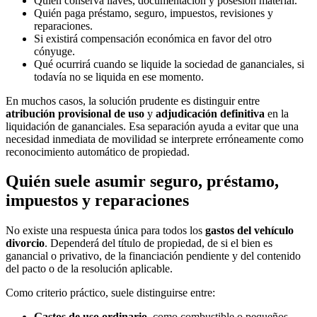
Quién conserva llaves, documentación y posesión material.
Quién paga préstamo, seguro, impuestos, revisiones y
reparaciones.
Si existirá compensación económica en favor del otro
cónyuge.
Qué ocurrirá cuando se liquide la sociedad de gananciales, si
todavía no se liquida en ese momento.
En muchos casos, la solución prudente es distinguir entre
atribución provisional de uso
y
adjudicación definitiva
en la
liquidación de gananciales. Esa separación ayuda a evitar que una
necesidad inmediata de movilidad se interprete erróneamente como
reconocimiento automático de propiedad.
Quién suele asumir seguro, préstamo,
impuestos y reparaciones
No existe una respuesta única para todos los
gastos del vehículo
divorcio
. Dependerá del título de propiedad, de si el bien es
ganancial o privativo, de la financiación pendiente y del contenido
del pacto o de la resolución aplicable.
Como criterio práctico, suele distinguirse entre:
Gastos de uso ordinario
, como combustible o pequeños