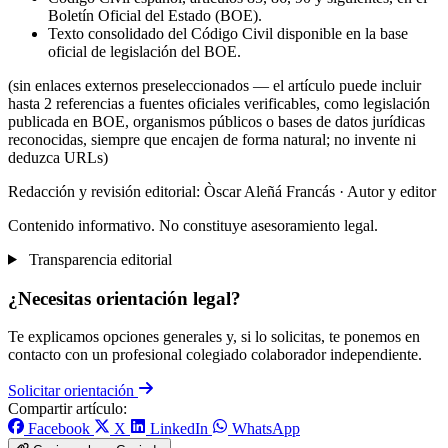
Boletín Oficial del Estado (BOE).
Texto consolidado del Código Civil disponible en la base
oficial de legislación del BOE.
(sin enlaces externos preseleccionados — el artículo puede incluir
hasta 2 referencias a fuentes oficiales verificables, como legislación
publicada en BOE, organismos públicos o bases de datos jurídicas
reconocidas, siempre que encajen de forma natural; no invente ni
deduzca URLs)
Redacción y revisión editorial: Òscar Aleñá Francás
· Autor y editor
Contenido informativo. No constituye asesoramiento legal.
Transparencia editorial
¿Necesitas orientación legal?
Te explicamos opciones generales y, si lo solicitas, te ponemos en
contacto con un profesional colegiado colaborador independiente.
Solicitar orientación
Compartir artículo:
Facebook
X
LinkedIn
WhatsApp