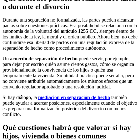
o durante el divorcio
Durante una separación no formalizada, las partes pueden alcanzar
pactos sobre cuestiones prácticas. Esa posibilidad se relaciona con la
autonomía de la voluntad del
artículo 1255 CC
, siempre dentro de
los límites de la ley, la moral y el orden público. Ahora bien, no debe
confundirse esa libertad de pactos con una regulación expresa de la
separación de hecho como procedimiento autónomo.
Un
acuerdo de separación de hecho
puede servir, por ejemplo,
para dejar por escrito quién asume ciertos gastos, cómo se organiza
provisionalmente la convivencia de los hijos o quién usa
temporalmente la vivienda. Su utilidad práctica puede ser alta, pero
no conviene atribuirle automáticamente los mismos efectos que un
convenio regulador aprobado o una resolución judicial.
Si hay diálogo, la
mediación en separación de hecho
también
puede ayudar a acercar posiciones, especialmente cuando el objetivo
es preparar una formalización posterior del divorcio con menos
conflicto.
Qué cuestiones habrá que valorar si hay
hijos, vivienda o bienes comunes