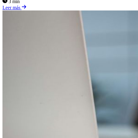
3 min
Leer más