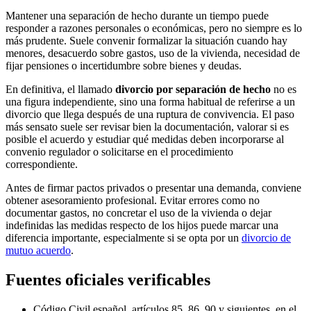
Mantener una separación de hecho durante un tiempo puede
responder a razones personales o económicas, pero no siempre es lo
más prudente. Suele convenir formalizar la situación cuando hay
menores, desacuerdo sobre gastos, uso de la vivienda, necesidad de
fijar pensiones o incertidumbre sobre bienes y deudas.
En definitiva, el llamado
divorcio por separación de hecho
no es
una figura independiente, sino una forma habitual de referirse a un
divorcio que llega después de una ruptura de convivencia. El paso
más sensato suele ser revisar bien la documentación, valorar si es
posible el acuerdo y estudiar qué medidas deben incorporarse al
convenio regulador o solicitarse en el procedimiento
correspondiente.
Antes de firmar pactos privados o presentar una demanda, conviene
obtener asesoramiento profesional. Evitar errores como no
documentar gastos, no concretar el uso de la vivienda o dejar
indefinidas las medidas respecto de los hijos puede marcar una
diferencia importante, especialmente si se opta por un
divorcio de
mutuo acuerdo
.
Fuentes oficiales verificables
Código Civil español, artículos 85, 86, 90 y siguientes, en el