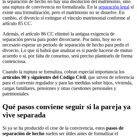
la separación de hecho no hay una disolución del matrimonio, sino
una ruptura de convivencia no formalizada. En la
separación legal
sí
existe una formalización, pero el matrimonio no se disuelve. En
cambio, el divorcio sí extingue el vínculo matrimonial conforme al
artículo 85 CC.
Además, el artículo 86 CC eliminó la antigua exigencia de
separación previa para poder divorciarse. Por tanto, hoy no es
necesario esperar un periodo de separación de hecho para pedir el
divorcio. Lo que sí habrá que analizar es si puede hacerse de mutuo
acuerdo o si, por falta de consenso, será preciso plantearlo de forma
contenciosa.
Cuando la ruptura se formaliza, cobran especial importancia los
artículos 90 y siguientes del Código Civil
, que sirven de referencia
para el convenio regulador y para las medidas sobre hijos, vivienda,
cargas familiares, pensiones y otras cuestiones personales y
patrimoniales.
Qué pasos conviene seguir si la pareja ya
vive separada
Si ya se ha producido el cese de la convivencia, estos
pasos de
separación de hecho
suelen ser útiles antes de formalizar el