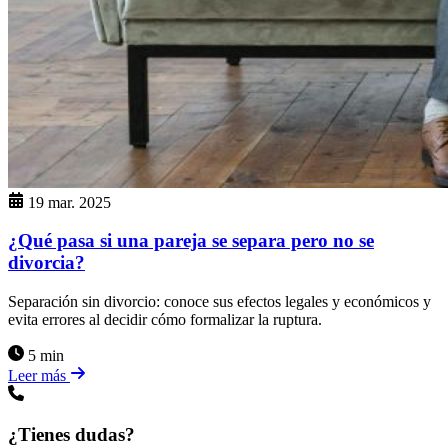
19 mar. 2025
¿Qué pasa si una pareja se separa pero no se
divorcia?
Separación sin divorcio: conoce sus efectos legales y económicos y
evita errores al decidir cómo formalizar la ruptura.
5 min
Leer más
¿Tienes dudas?