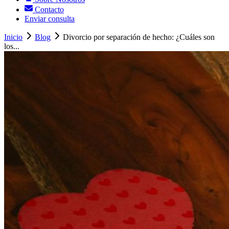
Contacto
Enviar consulta
Inicio
Blog
Divorcio por separación de hecho: ¿Cuáles son
los...