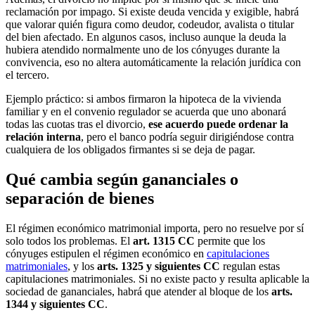
reclamación por impago. Si existe deuda vencida y exigible, habrá
que valorar quién figura como deudor, codeudor, avalista o titular
del bien afectado. En algunos casos, incluso aunque la deuda la
hubiera atendido normalmente uno de los cónyuges durante la
convivencia, eso no altera automáticamente la relación jurídica con
el tercero.
Ejemplo práctico: si ambos firmaron la hipoteca de la vivienda
familiar y en el convenio regulador se acuerda que uno abonará
todas las cuotas tras el divorcio,
ese acuerdo puede ordenar la
relación interna
, pero el banco podría seguir dirigiéndose contra
cualquiera de los obligados firmantes si se deja de pagar.
Qué cambia según gananciales o
separación de bienes
El régimen económico matrimonial importa, pero no resuelve por sí
solo todos los problemas. El
art. 1315 CC
permite que los
cónyuges estipulen el régimen económico en
capitulaciones
matrimoniales
, y los
arts. 1325 y siguientes CC
regulan estas
capitulaciones matrimoniales. Si no existe pacto y resulta aplicable la
sociedad de gananciales, habrá que atender al bloque de los
arts.
1344 y siguientes CC
.