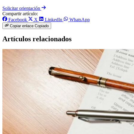
Solicitar orientación
Compartir artículo:
Facebook
X
LinkedIn
WhatsApp
Copiar enlace
Copiado
Artículos relacionados