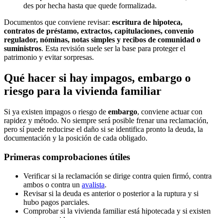
des por hecha hasta que quede formalizada.
Documentos que conviene revisar:
escritura de hipoteca,
contratos de préstamo, extractos, capitulaciones, convenio
regulador, nóminas, notas simples y recibos de comunidad o
suministros
. Esta revisión suele ser la base para proteger el
patrimonio y evitar sorpresas.
Qué hacer si hay impagos, embargo o
riesgo para la vivienda familiar
Si ya existen impagos o riesgo de
embargo
, conviene actuar con
rapidez y método. No siempre será posible frenar una reclamación,
pero sí puede reducirse el daño si se identifica pronto la deuda, la
documentación y la posición de cada obligado.
Primeras comprobaciones útiles
Verificar si la reclamación se dirige contra quien firmó, contra
ambos o contra un
avalista
.
Revisar si la deuda es anterior o posterior a la ruptura y si
hubo pagos parciales.
Comprobar si la vivienda familiar está hipotecada y si existen