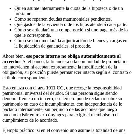
Quién asume internamente la cuota de la hipoteca o de un
préstamo.
Cómo se reparten deudas matrimoniales pendientes.
Qué gastos de la vivienda o de los hijos atenderá cada parte.
Cómo se articulará una compensación si uno paga más de lo
que le corresponde.
Cómo se documentará la adjudicación de bienes y cargas en
la liquidación de gananciales, si procede.
Ahora bien,
ese pacto interno no obliga automáticamente al
acreedor
. Si el banco, la financiera o la comunidad de propietarios
no intervienen ni aceptan expresamente la modificación de la
obligación, su posición puede permanecer intacta según el contrato o
el título correspondiente.
Esto enlaza con el
art. 1911 CC
, que recoge la responsabilidad
patrimonial universal del deudor. Si una persona sigue siendo
deudora frente a un tercero, ese tercero puede reclamar sobre su
patrimonio en caso de incumplimiento, con independencia de lo
pactado internamente, sin perjuicio de las acciones que luego
puedan existir entre ex cónyuges para exigir el reembolso o el
cumplimiento de lo acordado.
Ejemplo práctico: si en el convenio uno asume la totalidad de una