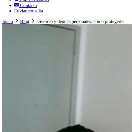
Contacto
Enviar consulta
Inicio
Blog
Divorcio y deudas personales: cómo protegerte