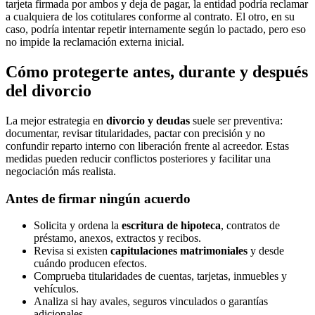
tarjeta firmada por ambos y deja de pagar, la entidad podría reclamar
a cualquiera de los cotitulares conforme al contrato. El otro, en su
caso, podría intentar repetir internamente según lo pactado, pero eso
no impide la reclamación externa inicial.
Cómo protegerte antes, durante y después
del divorcio
La mejor estrategia en
divorcio y deudas
suele ser preventiva:
documentar, revisar titularidades, pactar con precisión y no
confundir reparto interno con liberación frente al acreedor. Estas
medidas pueden reducir conflictos posteriores y facilitar una
negociación más realista.
Antes de firmar ningún acuerdo
Solicita y ordena la
escritura de hipoteca
, contratos de
préstamo, anexos, extractos y recibos.
Revisa si existen
capitulaciones matrimoniales
y desde
cuándo producen efectos.
Comprueba titularidades de cuentas, tarjetas, inmuebles y
vehículos.
Analiza si hay avales, seguros vinculados o garantías
adicionales.