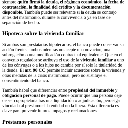
siempre
quién firmó la deuda, el régimen económico, la fecha de
contratación, la finalidad del crédito y la documentación
disponible
. También puede ser relevante si la deuda se contrajo
antes del matrimonio, durante la convivencia o ya en fase de
separación de hecho.
Hipoteca sobre la vivienda familiar
Si ambos son prestatarios hipotecarios, el banco puede conservar su
acción frente a ambos mientras no acepte una novación, una
subrogación o una modificación contractual equivalente. Que en el
convenio regulador se atribuya el uso de la
vivienda familiar
a uno
de los cónyuges o a los hijos no cambia por sí solo la titularidad de
la deuda. El
art. 90 CC
permite incluir acuerdos sobre la vivienda y
otras medidas de la crisis matrimonial, pero no sustituye el
consentimiento del banco.
También habrá que diferenciar entre
propiedad del inmueble
y
obligación personal de pago
. Puede ocurrir que una persona deje
de ser copropietaria tras una liquidación o adjudicación, pero siga
vinculada al préstamo si la entidad no la libera. Esta diferencia es
clave para prevenir futuros impagos y reclamaciones.
Préstamos personales