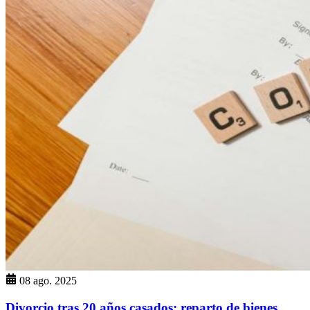
08 ago. 2025
Divorcio tras 20 años casados: reparto de bienes