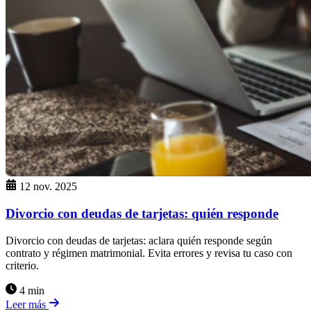
12 nov. 2025
Divorcio con deudas de tarjetas: quién responde
Divorcio con deudas de tarjetas: aclara quién responde según
contrato y régimen matrimonial. Evita errores y revisa tu caso con
criterio.
4 min
Leer más