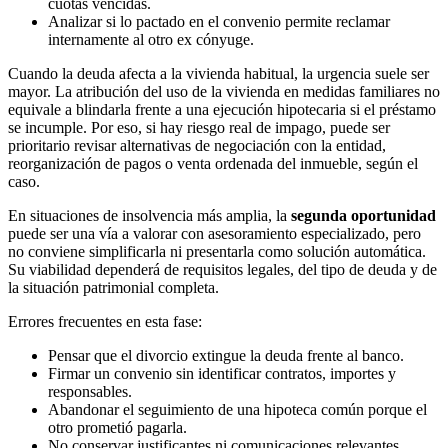
cuotas vencidas.
Analizar si lo pactado en el convenio permite reclamar
internamente al otro ex cónyuge.
Cuando la deuda afecta a la vivienda habitual, la urgencia suele ser
mayor. La atribución del uso de la vivienda en medidas familiares no
equivale a blindarla frente a una ejecución hipotecaria si el préstamo
se incumple. Por eso, si hay riesgo real de impago, puede ser
prioritario revisar alternativas de negociación con la entidad,
reorganización de pagos o venta ordenada del inmueble, según el
caso.
En situaciones de insolvencia más amplia, la
segunda oportunidad
puede ser una vía a valorar con asesoramiento especializado, pero
no conviene simplificarla ni presentarla como solución automática.
Su viabilidad dependerá de requisitos legales, del tipo de deuda y de
la situación patrimonial completa.
Errores frecuentes en esta fase:
Pensar que el divorcio extingue la deuda frente al banco.
Firmar un convenio sin identificar contratos, importes y
responsables.
Abandonar el seguimiento de una hipoteca común porque el
otro prometió pagarla.
No conservar justificantes ni comunicaciones relevantes.