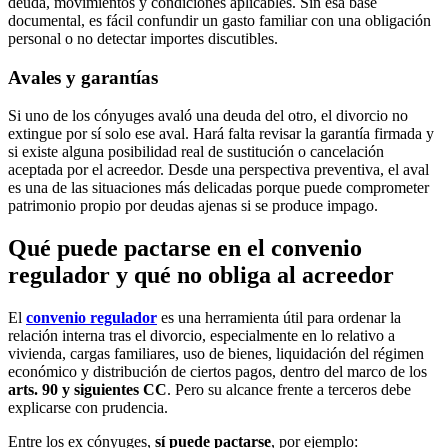
deuda, movimientos y condiciones aplicables. Sin esa base
documental, es fácil confundir un gasto familiar con una obligación
personal o no detectar importes discutibles.
Avales y garantías
Si uno de los cónyuges avaló una deuda del otro, el divorcio no
extingue por sí solo ese aval. Hará falta revisar la garantía firmada y
si existe alguna posibilidad real de sustitución o cancelación
aceptada por el acreedor. Desde una perspectiva preventiva, el aval
es una de las situaciones más delicadas porque puede comprometer
patrimonio propio por deudas ajenas si se produce impago.
Qué puede pactarse en el convenio
regulador y qué no obliga al acreedor
El
convenio regulador
es una herramienta útil para ordenar la
relación interna tras el divorcio, especialmente en lo relativo a
vivienda, cargas familiares, uso de bienes, liquidación del régimen
económico y distribución de ciertos pagos, dentro del marco de los
arts. 90 y siguientes CC
. Pero su alcance frente a terceros debe
explicarse con prudencia.
Entre los ex cónyuges,
sí puede pactarse
, por ejemplo: