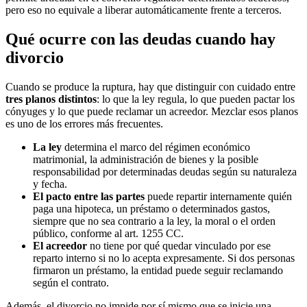
pero eso no equivale a liberar automáticamente frente a terceros.
Qué ocurre con las deudas cuando hay
divorcio
Cuando se produce la ruptura, hay que distinguir con cuidado entre
tres planos distintos
: lo que la ley regula, lo que pueden pactar los
cónyuges y lo que puede reclamar un acreedor. Mezclar esos planos
es uno de los errores más frecuentes.
La ley
determina el marco del régimen económico
matrimonial, la administración de bienes y la posible
responsabilidad por determinadas deudas según su naturaleza
y fecha.
El pacto entre las partes
puede repartir internamente quién
paga una hipoteca, un préstamo o determinados gastos,
siempre que no sea contrario a la ley, la moral o el orden
público, conforme al art. 1255 CC.
El acreedor
no tiene por qué quedar vinculado por ese
reparto interno si no lo acepta expresamente. Si dos personas
firmaron un préstamo, la entidad puede seguir reclamando
según el contrato.
Además, el divorcio no impide por sí mismo que se inicie una