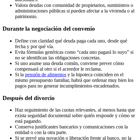
Valora deudas con comunidad de propietarios, suministros o
administraciones públicas si pueden afectar a la vivienda o al
patrimonio.
Durante la negociación del convenio
Define con claridad qué deuda paga cada uno, desde qué
fecha y por qué vía.
Evita fórmulas genéricas como “cada uno pagará lo suyo” si
no se identifican las obligaciones concretas.
Si uno asume una deuda común, conviene prever cómo
compensará al otro si el acreedor le reclama.
Si la
pensión de alimentos
y la hipoteca coinciden en el
mismo presupuesto familiar, habrá que ordenar muy bien los
pagos para no generar incumplimientos encadenados.
Después del divorcio
Haz seguimiento de las cuotas relevantes, al menos hasta que
exista seguridad documental sobre quién responde y cómo se
está pagando.
Conserva justificantes bancarios y comunicaciones con la
entidad o con la otra parte.
Si se prevé una novación o liberación frente al banco, no la