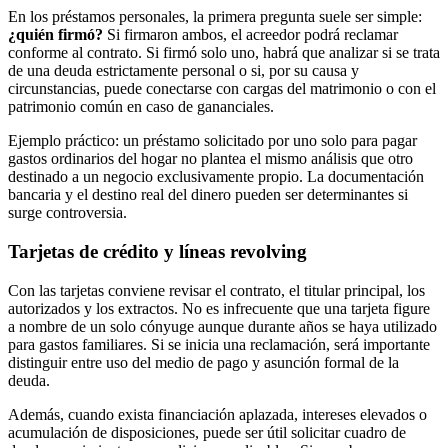
En los préstamos personales, la primera pregunta suele ser simple:
¿quién firmó?
Si firmaron ambos, el acreedor podrá reclamar
conforme al contrato. Si firmó solo uno, habrá que analizar si se trata
de una deuda estrictamente personal o si, por su causa y
circunstancias, puede conectarse con cargas del matrimonio o con el
patrimonio común en caso de gananciales.
Ejemplo práctico: un préstamo solicitado por uno solo para pagar
gastos ordinarios del hogar no plantea el mismo análisis que otro
destinado a un negocio exclusivamente propio. La documentación
bancaria y el destino real del dinero pueden ser determinantes si
surge controversia.
Tarjetas de crédito y líneas revolving
Con las tarjetas conviene revisar el contrato, el titular principal, los
autorizados y los extractos. No es infrecuente que una tarjeta figure
a nombre de un solo cónyuge aunque durante años se haya utilizado
para gastos familiares. Si se inicia una reclamación, será importante
distinguir entre uso del medio de pago y asunción formal de la
deuda.
Además, cuando exista financiación aplazada, intereses elevados o
acumulación de disposiciones, puede ser útil solicitar cuadro de