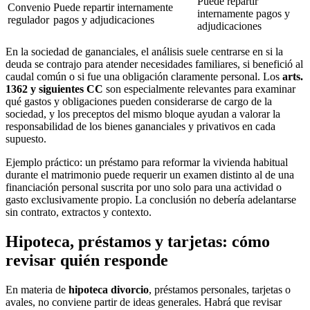
Puede repartir
Convenio
Puede repartir internamente
internamente pagos y
regulador
pagos y adjudicaciones
adjudicaciones
En la sociedad de gananciales, el análisis suele centrarse en si la
deuda se contrajo para atender necesidades familiares, si benefició al
caudal común o si fue una obligación claramente personal. Los
arts.
1362 y siguientes CC
son especialmente relevantes para examinar
qué gastos y obligaciones pueden considerarse de cargo de la
sociedad, y los preceptos del mismo bloque ayudan a valorar la
responsabilidad de los bienes gananciales y privativos en cada
supuesto.
Ejemplo práctico: un préstamo para reformar la vivienda habitual
durante el matrimonio puede requerir un examen distinto al de una
financiación personal suscrita por uno solo para una actividad o
gasto exclusivamente propio. La conclusión no debería adelantarse
sin contrato, extractos y contexto.
Hipoteca, préstamos y tarjetas: cómo
revisar quién responde
En materia de
hipoteca divorcio
, préstamos personales, tarjetas o
avales, no conviene partir de ideas generales. Habrá que revisar