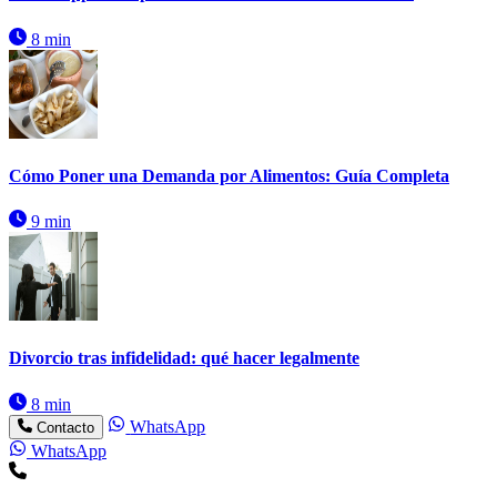
8 min
Cómo Poner una Demanda por Alimentos: Guía Completa
9 min
Divorcio tras infidelidad: qué hacer legalmente
8 min
WhatsApp
Contacto
WhatsApp