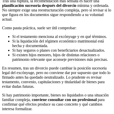
Tras una ruptura, la recomendación más sensata es hacer una
planificación sucesoria después del divorcio
mínima y ordenada.
No siempre exige una reestructuración compleja, pero sí revisar si lo
que figura en los documentos sigue respondiendo a su voluntad
actual.
Como pauta práctica, suele ser útil comprobar:
Si el testamento menciona al excónyuge y en qué términos.
Si la liquidación del régimen económico matrimonial está
hecha y documentada.
Si hay seguros o planes con beneficiarios desactualizados.
Si existen hijos menores, hijos de distintas relaciones o
patrimonio relevante que aconseje previsiones más precisas.
En resumen, tras un divorcio puede cambiar la posición sucesoria
legal del excónyuge, pero no conviene dar por supuesto que todo lo
firmado antes ha quedado neutralizado. Lo prudente es revisar
testamento, convenio, capitulaciones y titularidad de bienes para
evitar dudas futuras.
Si hay patrimonio importante, bienes no liquidados o una situación
familiar compleja,
conviene consultar con un profesional
para
confirmar qué efectos produce su caso concreto y qué cambios
interesa formalizar.