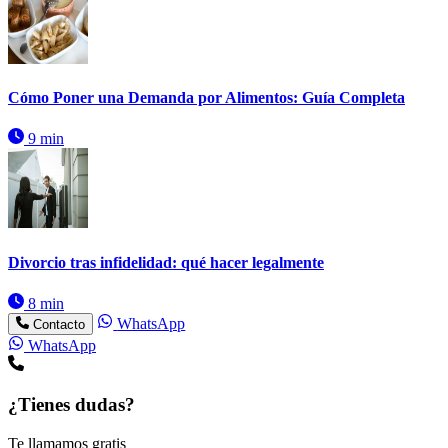
Cómo Poner una Demanda por Alimentos: Guía Completa
9 min
Divorcio tras infidelidad: qué hacer legalmente
8 min
WhatsApp
Contacto
WhatsApp
¿Tienes dudas?
Te llamamos gratis