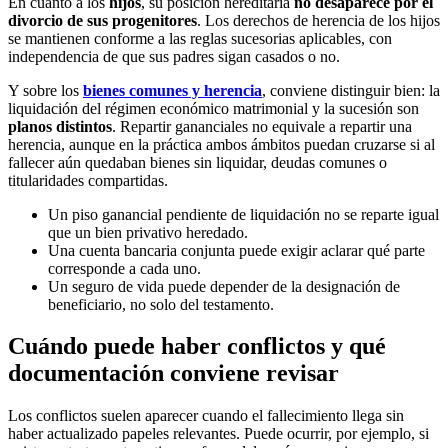
En cuanto a los
hijos
, su posición hereditaria
no desaparece por el
divorcio de sus progenitores
. Los derechos de herencia de los hijos
se mantienen conforme a las reglas sucesorias aplicables, con
independencia de que sus padres sigan casados o no.
Y sobre los
bienes comunes y herencia
, conviene distinguir bien: la
liquidación del régimen económico matrimonial y la sucesión son
planos distintos
. Repartir gananciales no equivale a repartir una
herencia, aunque en la práctica ambos ámbitos puedan cruzarse si al
fallecer aún quedaban bienes sin liquidar, deudas comunes o
titularidades compartidas.
Un piso ganancial pendiente de liquidación no se reparte igual
que un bien privativo heredado.
Una cuenta bancaria conjunta puede exigir aclarar qué parte
corresponde a cada uno.
Un seguro de vida puede depender de la designación de
beneficiario, no solo del testamento.
Cuándo puede haber conflictos y qué
documentación conviene revisar
Los conflictos suelen aparecer cuando el fallecimiento llega sin
haber actualizado papeles relevantes. Puede ocurrir, por ejemplo, si