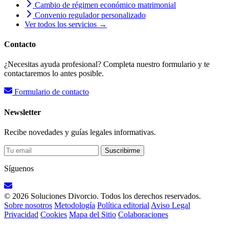
Cambio de régimen económico matrimonial
Convenio regulador personalizado
Ver todos los servicios →
Contacto
¿Necesitas ayuda profesional? Completa nuestro formulario y te
contactaremos lo antes posible.
Formulario de contacto
Newsletter
Recibe novedades y guías legales informativas.
Suscribirme
Síguenos
© 2026 Soluciones Divorcio. Todos los derechos reservados.
Sobre nosotros
Metodología
Política editorial
Aviso Legal
Privacidad
Cookies
Mapa del Sitio
Colaboraciones