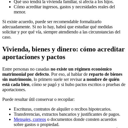
Qué uso tendrá la vivienda familiar, si afecta a los hijos.
Cómo acreditar ingresos, gastos y necesidades reales del
menor.
Si existe acuerdo, puede ser recomendable formalizarlo
adecuadamente. Si no lo hay, habrá que estudiar qué medidas
solicitar y por qué vía, siempre atendiendo a las circunstancias del
caso.
Vivienda, bienes y dinero: cómo acreditar
aportaciones y pactos
Entre personas no casadas
no existe un régimen económico
matrimonial por defecto
. Por eso, al hablar de
reparto de bienes
sin matrimonio
, lo primero suele ser revisar
a nombre de quién
está cada bien
, cómo se pagó y si hubo pactos escritos o pruebas de
aportaciones.
Puede resultar útil conservar o recopilar:
Escrituras, contratos de alquiler o recibos hipotecarios.
Transferencias, extractos bancarios y justificantes de pagos.
Mensajes, correos
o documentos donde consten acuerdos
sobre gastos o propiedad.