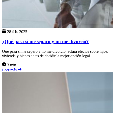
28 feb. 2025
¿Qué pasa si me separo y no me divorcio?
Qué pasa si me separo y no me divorcio: aclara efectos sobre hijos,
vivienda y bienes antes de decidir la mejor opción legal.
3 min
Leer más