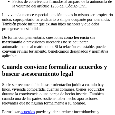
Pactos de convivencia firmados al amparo de la autonomía de
la voluntad del artículo 1255 del Código Civil.
La vivienda merece especial atención: no es lo mismo ser propietario
único, copropietario, arrendatario o simple ocupante por tolerancia.
También puede influir que existan hijos menores y que deba
protegerse su estabilidad.
De forma complementaria, cuestiones como
herencia sin
matrimonio
o previsiones sucesorias no se equiparan
automáticamente al matrimonio. Si la relación era estable, puede
convenir revisar testamento, beneficiarios designados y normativa
aplicable.
Cuándo conviene formalizar acuerdos y
buscar asesoramiento legal
Suele ser recomendable buscar orientación jurídica cuando hay
hijos, vivienda compartida, cuentas comunes, bienes adquiridos
durante la convivencia o una pareja de hecho inscrita. También
cuando una de las partes sostiene haber hecho aportaciones
relevantes que no figuran formalmente a su nombre.
Formalizar
acuerdos
puede ayudar a reducir incertidumbre y