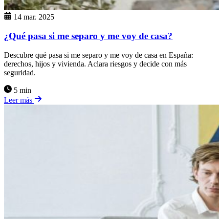
14 mar. 2025
¿Qué pasa si me separo y me voy de casa?
Descubre qué pasa si me separo y me voy de casa en España:
derechos, hijos y vivienda. Aclara riesgos y decide con más
seguridad.
5 min
Leer más