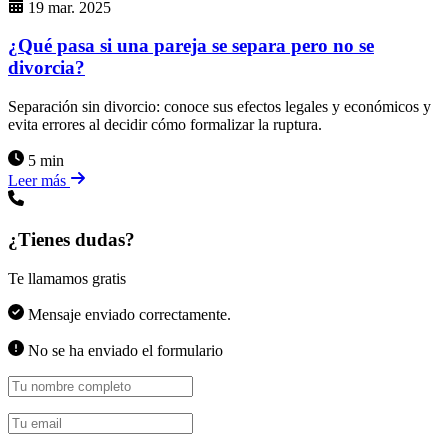
19 mar. 2025
¿Qué pasa si una pareja se separa pero no se
divorcia?
Separación sin divorcio: conoce sus efectos legales y económicos y
evita errores al decidir cómo formalizar la ruptura.
5 min
Leer más
¿Tienes dudas?
Te llamamos gratis
Mensaje enviado correctamente.
No se ha enviado el formulario