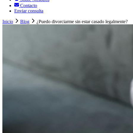
Contacto
Enviar consulta
Inicio
Blog
¿Puedo divorciarme sin estar casado legalmente?