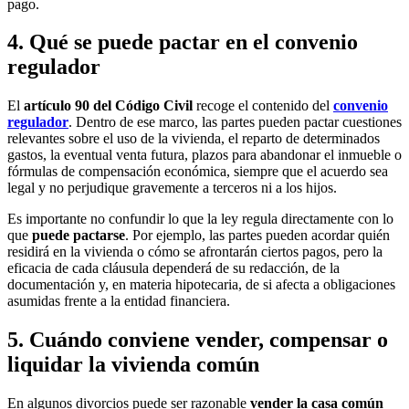
pago.
4. Qué se puede pactar en el convenio
regulador
El
artículo 90 del Código Civil
recoge el contenido del
convenio
regulador
. Dentro de ese marco, las partes pueden pactar cuestiones
relevantes sobre el uso de la vivienda, el reparto de determinados
gastos, la eventual venta futura, plazos para abandonar el inmueble o
fórmulas de compensación económica, siempre que el acuerdo sea
legal y no perjudique gravemente a terceros ni a los hijos.
Es importante no confundir lo que la ley regula directamente con lo
que
puede pactarse
. Por ejemplo, las partes pueden acordar quién
residirá en la vivienda o cómo se afrontarán ciertos pagos, pero la
eficacia de cada cláusula dependerá de su redacción, de la
documentación y, en materia hipotecaria, de si afecta a obligaciones
asumidas frente a la entidad financiera.
5. Cuándo conviene vender, compensar o
liquidar la vivienda común
En algunos divorcios puede ser razonable
vender la casa común