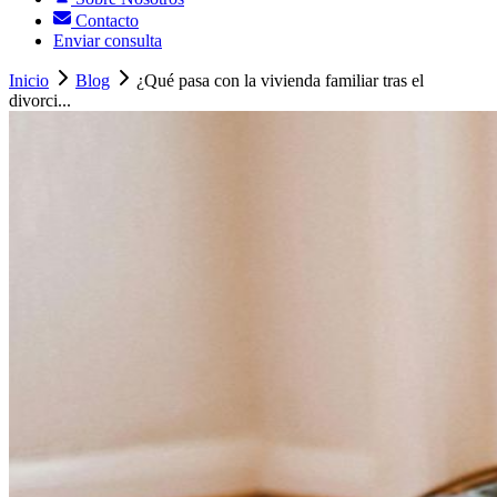
Contacto
Enviar consulta
Inicio
Blog
¿Qué pasa con la vivienda familiar tras el
divorci...