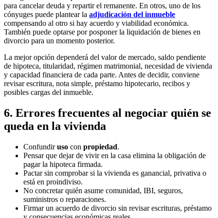
para cancelar deuda y repartir el remanente. En otros, uno de los
cónyuges puede plantear la
adjudicación del inmueble
compensando al otro si hay acuerdo y viabilidad económica.
También puede optarse por posponer la liquidación de bienes en
divorcio para un momento posterior.
La mejor opción dependerá del valor de mercado, saldo pendiente
de hipoteca, titularidad, régimen matrimonial, necesidad de vivienda
y capacidad financiera de cada parte. Antes de decidir, conviene
revisar escritura, nota simple, préstamo hipotecario, recibos y
posibles cargas del inmueble.
6. Errores frecuentes al negociar quién se
queda en la vivienda
Confundir
uso
con
propiedad
.
Pensar que dejar de vivir en la casa elimina la obligación de
pagar la hipoteca firmada.
Pactar sin comprobar si la vivienda es ganancial, privativa o
está en proindiviso.
No concretar quién asume comunidad, IBI, seguros,
suministros o reparaciones.
Firmar un acuerdo de divorcio sin revisar escrituras, préstamo
y consecuencias económicas reales.