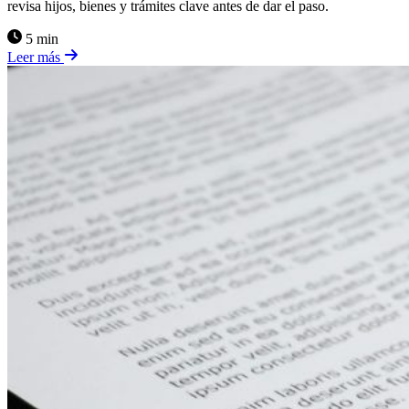
revisa hijos, bienes y trámites clave antes de dar el paso.
5 min
Leer más