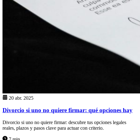
20 abr. 2025
Divorcio si uno no quiere firmar: qué opciones hay
Divorcio si uno no quiere firmar: descubre tus opciones legales
reales, plazos y pasos clave para actuar con criterio.
7 min