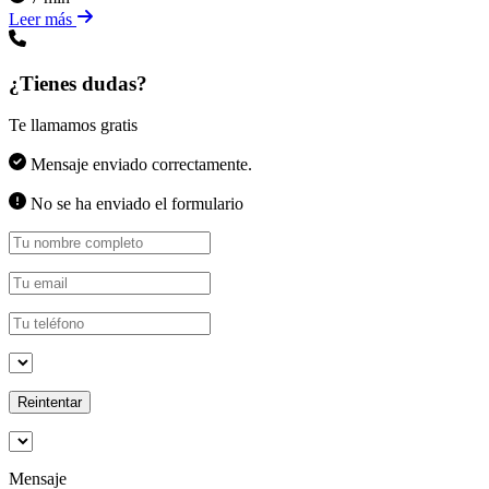
Leer más
¿Tienes dudas?
Te llamamos gratis
Mensaje enviado correctamente.
No se ha enviado el formulario
Reintentar
Mensaje