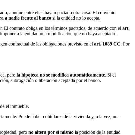
ado, aunque entre ellas hayan pactado otra cosa. El convenio
ra a nadie frente al banco
si la entidad no lo acepta.
ior. El contrato obliga en los términos pactados, de acuerdo con el
art.
o imponer a la entidad una modificación que no haya aceptado.
rigen contractual de las obligaciones previsto en el
art. 1089 CC
. Por
ica, pero
la hipoteca no se modifica automáticamente
. Si el
ción, subrogación o liberación aceptada por el banco.
nde el inmueble.
tamente. Puede haber cotitulares de la vivienda y, a la vez, una
propiedad, pero
no altera por sí mismo
la posición de la entidad