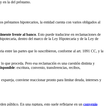
y en la del préstamo.
 préstamos hipotecarios, la entidad cuenta con varios obligados al
almente frente al banco
. Esto puede traducirse en reclamaciones de
hipotecaria, dentro del marco de la Ley Hipotecaria y de la Ley de
oria entre las partes que lo suscribieron, conforme al art. 1091 CC, y la
lo que proceda. Pero esa reclamación es una cuestión distinta y
isponible
: escritura, convenio, transferencias, recibos,
expareja, conviene reaccionar pronto para limitar deuda, intereses y
rden público. En una ruptura, esto suele reflejarse en un
convenio