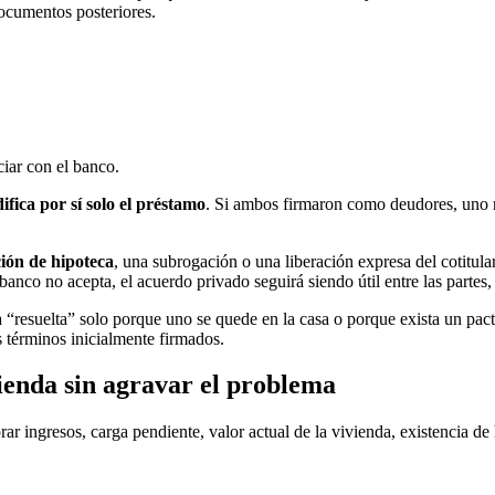
ocumentos posteriores.
ciar con el banco.
fica por sí solo el préstamo
. Si ambos firmaron como deudores, uno 
ión de hipoteca
, una subrogación o una liberación expresa del cotitula
banco no acepta, el acuerdo privado seguirá siendo útil entre las partes, 
 “resuelta” solo porque uno se quede en la casa o porque exista un pacto
 términos inicialmente firmados.
vienda sin agravar el problema
ar ingresos, carga pendiente, valor actual de la vivienda, existencia de