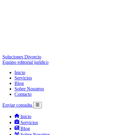
Soluciones Divorcio
Equipo editorial jurídico
Inicio
Servicios
Blog
Sobre Nosotros
Contacto
Enviar consulta
Inicio
Servicios
Blog
Sobre Nosotros