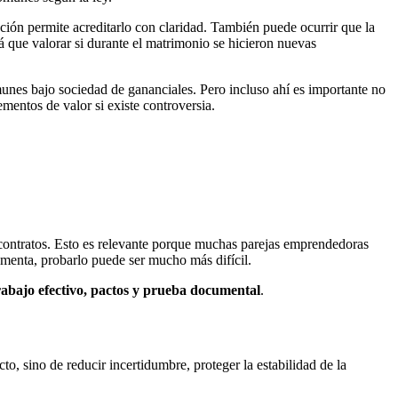
ción permite acreditarlo con claridad. También puede ocurrir que la
á que valorar si durante el matrimonio se hicieron nuevas
unes bajo sociedad de gananciales. Pero incluso ahí es importante no
ementos de valor si existe controversia.
 contratos. Esto es relevante porque muchas parejas emprendedoras
cumenta, probarlo puede ser mucho más difícil.
rabajo efectivo, pactos y prueba documental
.
to, sino de reducir incertidumbre, proteger la estabilidad de la