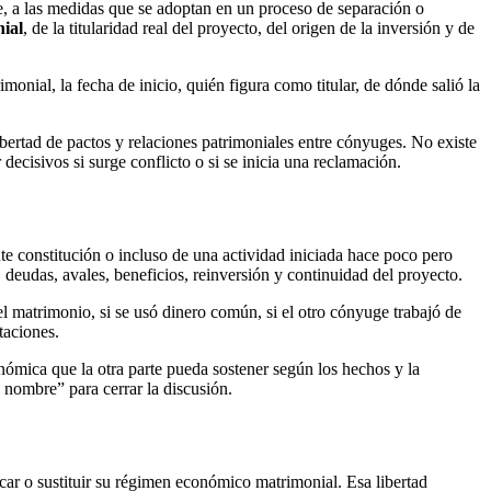
te, a las medidas que se adoptan en un proceso de separación o
ial
, de la titularidad real del proyecto, del origen de la inversión y de
onial, la fecha de inicio, quién figura como titular, de dónde salió la
ibertad de pactos y relaciones patrimoniales entre cónyuges. No existe
 decisivos si surge conflicto o si se inicia una reclamación.
e constitución o incluso de una actividad iniciada hace poco pero
, deudas, avales, beneficios, reinversión y continuidad del proyecto.
el matrimonio, si se usó dinero común, si el otro cónyuge trabajó de
taciones.
nómica que la otra parte pueda sostener según los hechos y la
nombre” para cerrar la discusión.
icar o sustituir su régimen económico matrimonial. Esa libertad