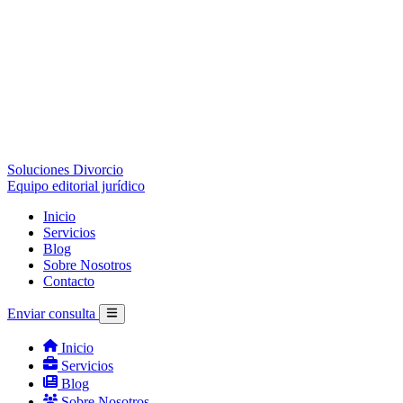
Soluciones Divorcio
Equipo editorial jurídico
Inicio
Servicios
Blog
Sobre Nosotros
Contacto
Enviar consulta
Inicio
Servicios
Blog
Sobre Nosotros