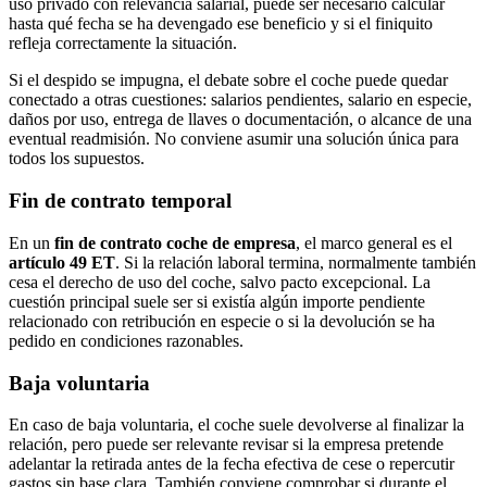
uso privado con relevancia salarial, puede ser necesario calcular
hasta qué fecha se ha devengado ese beneficio y si el finiquito
refleja correctamente la situación.
Si el despido se impugna, el debate sobre el coche puede quedar
conectado a otras cuestiones: salarios pendientes, salario en especie,
daños por uso, entrega de llaves o documentación, o alcance de una
eventual readmisión. No conviene asumir una solución única para
todos los supuestos.
Fin de contrato temporal
En un
fin de contrato coche de empresa
, el marco general es el
artículo 49 ET
. Si la relación laboral termina, normalmente también
cesa el derecho de uso del coche, salvo pacto excepcional. La
cuestión principal suele ser si existía algún importe pendiente
relacionado con retribución en especie o si la devolución se ha
pedido en condiciones razonables.
Baja voluntaria
En caso de baja voluntaria, el coche suele devolverse al finalizar la
relación, pero puede ser relevante revisar si la empresa pretende
adelantar la retirada antes de la fecha efectiva de cese o repercutir
gastos sin base clara. También conviene comprobar si durante el