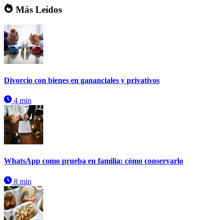
Más Leídos
Divorcio con bienes en gananciales y privativos
4 min
WhatsApp como prueba en familia: cómo conservarlo
8 min