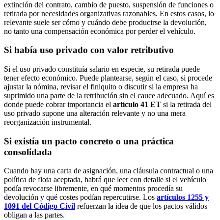
extinción del contrato, cambio de puesto, suspensión de funciones o
retirada por necesidades organizativas razonables. En estos casos, lo
relevante suele ser cómo y cuándo debe producirse la devolución,
no tanto una compensación económica por perder el vehículo.
Si había uso privado con valor retributivo
Si el uso privado constituía salario en especie, su retirada puede
tener efecto económico. Puede plantearse, según el caso, si procede
ajustar la nómina, revisar el finiquito o discutir si la empresa ha
suprimido una parte de la retribución sin el cauce adecuado. Aquí es
donde puede cobrar importancia el
artículo 41 ET
si la retirada del
uso privado supone una alteración relevante y no una mera
reorganización instrumental.
Si existía un pacto concreto o una práctica
consolidada
Cuando hay una carta de asignación, una cláusula contractual o una
política de flota aceptada, habrá que leer con detalle si el vehículo
podía revocarse libremente, en qué momentos procedía su
devolución y qué costes podían repercutirse. Los
artículos 1255 y
1091 del Código Civil
refuerzan la idea de que los pactos válidos
obligan a las partes.