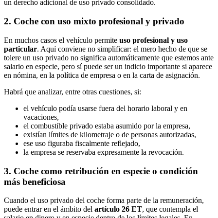
un derecho adicional de uso privado consolidado.
2. Coche con uso mixto profesional y privado
En muchos casos el vehículo permite
uso profesional y uso
particular
. Aquí conviene no simplificar: el mero hecho de que se
tolere un uso privado no significa automáticamente que estemos ante
salario en especie, pero sí puede ser un indicio importante si aparece
en nómina, en la política de empresa o en la carta de asignación.
Habrá que analizar, entre otras cuestiones, si:
el vehículo podía usarse fuera del horario laboral y en
vacaciones,
el combustible privado estaba asumido por la empresa,
existían límites de kilometraje o de personas autorizadas,
ese uso figuraba fiscalmente reflejado,
la empresa se reservaba expresamente la revocación.
3. Coche como retribución en especie o condición
más beneficiosa
Cuando el uso privado del coche forma parte de la remuneración,
puede entrar en el ámbito del
artículo 26 ET
, que contempla el
salario en dinero y en especie dentro de los límites legales. En