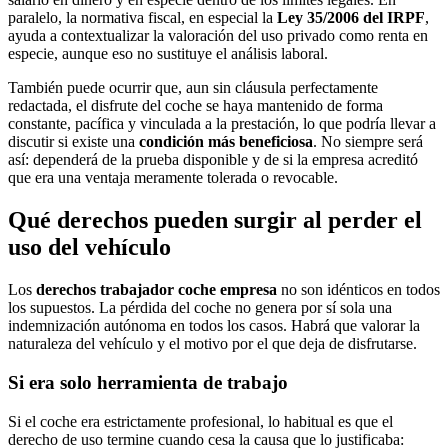
paralelo, la normativa fiscal, en especial la
Ley 35/2006 del IRPF
,
ayuda a contextualizar la valoración del uso privado como renta en
especie, aunque eso no sustituye el análisis laboral.
También puede ocurrir que, aun sin cláusula perfectamente
redactada, el disfrute del coche se haya mantenido de forma
constante, pacífica y vinculada a la prestación, lo que podría llevar a
discutir si existe una
condición más beneficiosa
. No siempre será
así: dependerá de la prueba disponible y de si la empresa acreditó
que era una ventaja meramente tolerada o revocable.
Qué derechos pueden surgir al perder el
uso del vehículo
Los
derechos trabajador coche empresa
no son idénticos en todos
los supuestos. La pérdida del coche no genera por sí sola una
indemnización autónoma en todos los casos. Habrá que valorar la
naturaleza del vehículo y el motivo por el que deja de disfrutarse.
Si era solo herramienta de trabajo
Si el coche era estrictamente profesional, lo habitual es que el
derecho de uso termine cuando cesa la causa que lo justificaba: