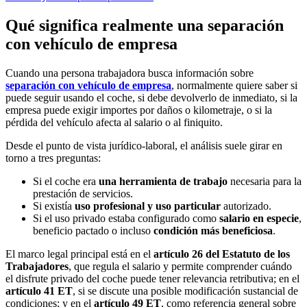
Qué significa realmente una separación
con vehículo de empresa
Cuando una persona trabajadora busca información sobre
separación con vehículo de empresa
, normalmente quiere saber si
puede seguir usando el coche, si debe devolverlo de inmediato, si la
empresa puede exigir importes por daños o kilometraje, o si la
pérdida del vehículo afecta al salario o al finiquito.
Desde el punto de vista jurídico-laboral, el análisis suele girar en
torno a tres preguntas:
Si el coche era
una herramienta de trabajo
necesaria para la
prestación de servicios.
Si existía
uso profesional y uso particular
autorizado.
Si el uso privado estaba configurado como
salario en especie
,
beneficio pactado o incluso
condición más beneficiosa
.
El marco legal principal está en el
artículo 26 del Estatuto de los
Trabajadores
, que regula el salario y permite comprender cuándo
el disfrute privado del coche puede tener relevancia retributiva; en el
artículo 41 ET
, si se discute una posible modificación sustancial de
condiciones; y en el
artículo 49 ET
, como referencia general sobre