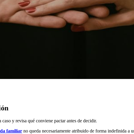
ión
a caso y revisa qué conviene pactar antes de decidir.
nda familiar
no queda necesariamente atribuido de forma indefinida a u