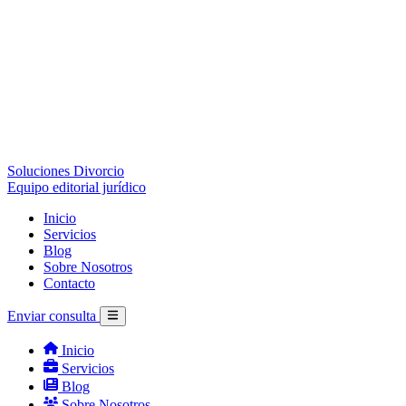
Soluciones Divorcio
Equipo editorial jurídico
Inicio
Servicios
Blog
Sobre Nosotros
Contacto
Enviar consulta
Inicio
Servicios
Blog
Sobre Nosotros