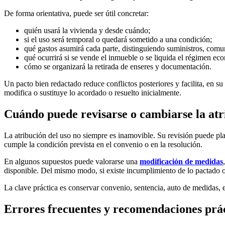
De forma orientativa, puede ser útil concretar:
quién usará la vivienda y desde cuándo;
si el uso será temporal o quedará sometido a una condición;
qué gastos asumirá cada parte, distinguiendo suministros, comun
qué ocurrirá si se vende el inmueble o se liquida el régimen ec
cómo se organizará la retirada de enseres y documentación.
Un pacto bien redactado reduce conflictos posteriores y facilita, en s
modifica o sustituye lo acordado o resuelto inicialmente.
Cuándo puede revisarse o cambiarse la atr
La atribución del uso no siempre es inamovible. Su revisión puede plant
cumple la condición prevista en el convenio o en la resolución.
En algunos supuestos puede valorarse una
modificación de medidas
disponible. Del mismo modo, si existe incumplimiento de lo pactado o 
La clave práctica es conservar convenio, sentencia, auto de medidas, 
Errores frecuentes y recomendaciones prá