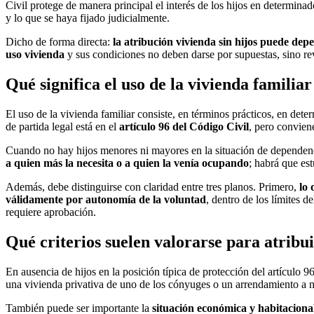
Civil protege de manera principal el interés de los hijos en determinad
y lo que se haya fijado judicialmente.
Dicho de forma directa:
la atribución vivienda sin hijos puede depe
uso vivienda
y sus condiciones no deben darse por supuestas, sino revi
Qué significa el uso de la vivienda familia
El uso de la vivienda familiar consiste, en términos prácticos, en det
de partida legal está en el
artículo 96 del Código Civil
, pero convien
Cuando no hay hijos menores ni mayores en la situación de dependencia
a quien más la necesita o a quien la venía ocupando
; habrá que est
Además, debe distinguirse con claridad entre tres planos. Primero,
lo 
válidamente por autonomía de la voluntad
, dentro de los límites d
requiere aprobación.
Qué criterios suelen valorarse para atribuir
En ausencia de hijos en la posición típica de protección del artículo 
una vivienda privativa de uno de los cónyuges o un arrendamiento a
También puede ser importante la
situación económica y habitaciona