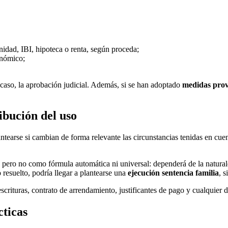
idad, IBI, hipoteca o renta, según proceda;
onómico;
u caso, la aprobación judicial. Además, si se han adoptado
medidas prov
ibución del uso
earse si cambian de forma relevante las circunstancias tenidas en cuenta
, pero no como fórmula automática ni universal: dependerá de la natur
resuelto, podría llegar a plantearse una
ejecución sentencia familia
, 
escrituras, contrato de arrendamiento, justificantes de pago y cualquie
cticas