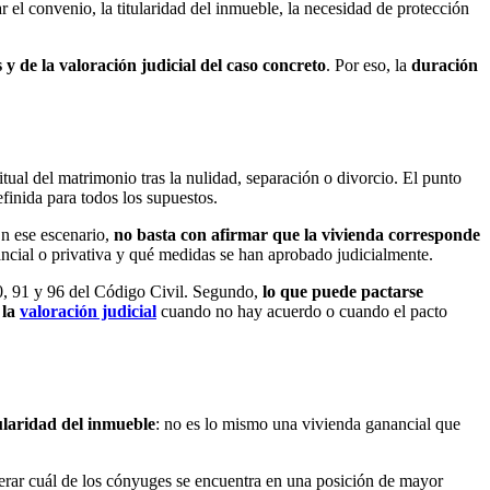
r el convenio, la titularidad del inmueble, la necesidad de protección
 y de la valoración judicial del caso concreto
. Por eso, la
duración
tual del matrimonio tras la nulidad, separación o divorcio. El punto
finida para todos los supuestos.
En ese escenario,
no basta con afirmar que la vivienda corresponde
anancial o privativa y qué medidas se han aprobado judicialmente.
90, 91 y 96 del Código Civil. Segundo,
lo que puede pactarse
 la
valoración judicial
cuando no hay acuerdo o cuando el pacto
tularidad del inmueble
: no es lo mismo una vivienda ganancial que
erar cuál de los cónyuges se encuentra en una posición de mayor