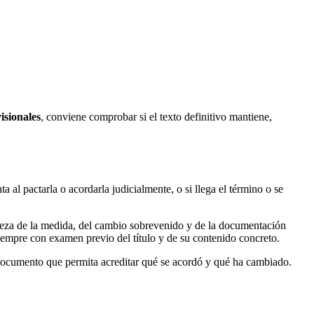
isionales
, conviene comprobar si el texto definitivo mantiene,
 al pactarla o acordarla judicialmente, o si llega el término o se
aleza de la medida, del cambio sobrevenido y de la documentación
siempre con examen previo del título y de su contenido concreto.
r documento que permita acreditar qué se acordó y qué ha cambiado.