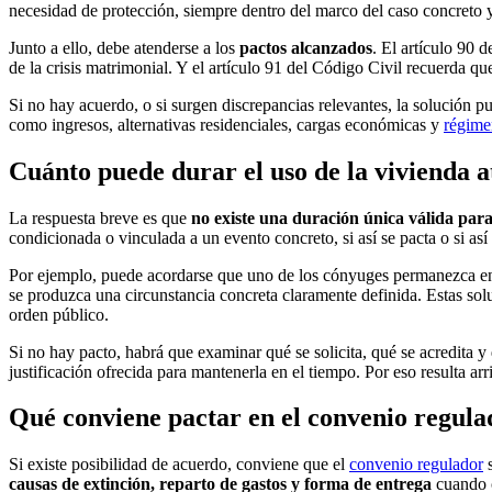
necesidad de protección, siempre dentro del marco del caso concreto y
Junto a ello, debe atenderse a los
pactos alcanzados
. El artículo 90 
de la crisis matrimonial. Y el artículo 91 del Código Civil recuerda q
Si no hay acuerdo, o si surgen discrepancias relevantes, la solución p
como ingresos, alternativas residenciales, cargas económicas y
régime
Cuánto puede durar el uso de la vivienda a
La respuesta breve es que
no existe una duración única válida para
condicionada o vinculada a un evento concreto, si así se pacta o si así 
Por ejemplo, puede acordarse que uno de los cónyuges permanezca en l
se produzca una circunstancia concreta claramente definida. Estas solu
orden público.
Si no hay pacto, habrá que examinar qué se solicita, qué se acredita y
justificación ofrecida para mantenerla en el tiempo. Por eso resulta ar
Qué conviene pactar en el convenio regula
Si existe posibilidad de acuerdo, conviene que el
convenio regulador
s
causas de extinción, reparto de gastos y forma de entrega
cuando c