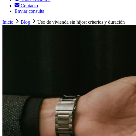
Contacto
Enviar consulta
Inicio
Blog
Uso de vivienda sin hijos: criterios y duración