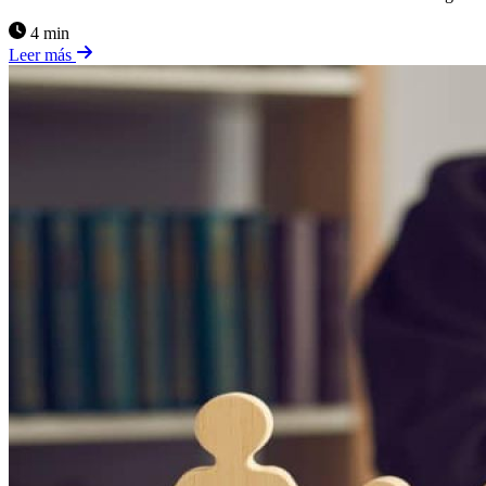
4 min
Leer más