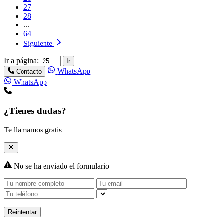
27
28
...
64
Siguiente
Ir a página:
Ir
WhatsApp
Contacto
WhatsApp
¿Tienes dudas?
Te llamamos gratis
No se ha enviado el formulario
Reintentar