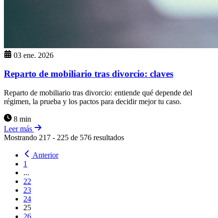
03 ene. 2026
Reparto de mobiliario tras divorcio: claves
Reparto de mobiliario tras divorcio: entiende qué depende del
régimen, la prueba y los pactos para decidir mejor tu caso.
8 min
Leer más
Mostrando
217
-
225
de
576
resultados
Anterior
1
...
22
23
24
25
26