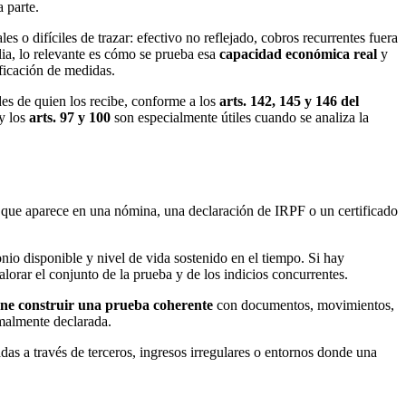
 parte.
 o difíciles de trazar: efectivo no reflejado, cobros recurrentes fuera
lia, lo relevante es cómo se prueba esa
capacidad económica real
y
ficación de medidas.
des de quien los recibe, conforme a los
arts. 142, 145 y 146 del
y los
arts. 97 y 100
son especialmente útiles cuando se analiza la
lo que aparece en una nómina, una declaración de IRPF o un certificado
nio disponible y nivel de vida sostenido en el tiempo. Si hay
alorar el conjunto de la prueba y de los indicios concurrentes.
ne construir una prueba coherente
con documentos, movimientos,
rmalmente declarada.
das a través de terceros, ingresos irregulares o entornos donde una