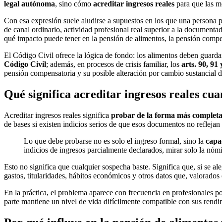
legal autónoma
, sino cómo
acreditar ingresos reales
para que las m
Con esa expresión suele aludirse a supuestos en los que una persona pe
de canal ordinario, actividad profesional real superior a la documenta
qué impacto puede tener en la pensión de alimentos, la pensión compe
El Código Civil ofrece la lógica de fondo: los alimentos deben guarda
Código Civil
; además, en procesos de crisis familiar, los
arts. 90, 91 
pensión compensatoria y su posible alteración por cambio sustancial d
Qué significa acreditar ingresos reales c
Acreditar ingresos reales significa
probar de la forma más completa
de bases si existen indicios serios de que esos documentos no refleja
Lo que debe probarse no es solo el ingreso formal, sino la
capa
indicios de ingresos parcialmente declarados, mirar solo la nómi
Esto no significa que cualquier sospecha baste. Significa que, si se a
gastos, titularidades, hábitos económicos y otros datos que, valorados
En la práctica, el problema aparece con frecuencia en profesionales po
parte mantiene un nivel de vida difícilmente compatible con sus rendim