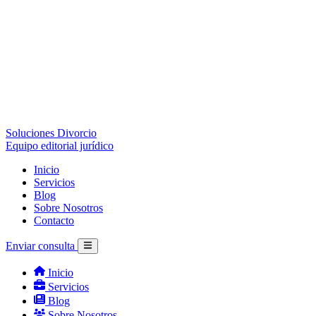
Soluciones Divorcio
Equipo editorial jurídico
Inicio
Servicios
Blog
Sobre Nosotros
Contacto
Enviar consulta
Inicio
Servicios
Blog
Sobre Nosotros