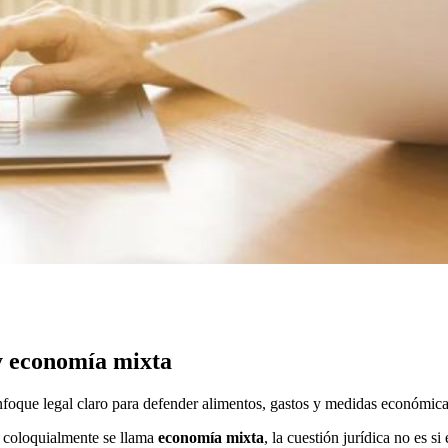
y economía mixta
enfoque legal claro para defender alimentos, gastos y medidas económica
e coloquialmente se llama
economía mixta
, la cuestión jurídica no es s