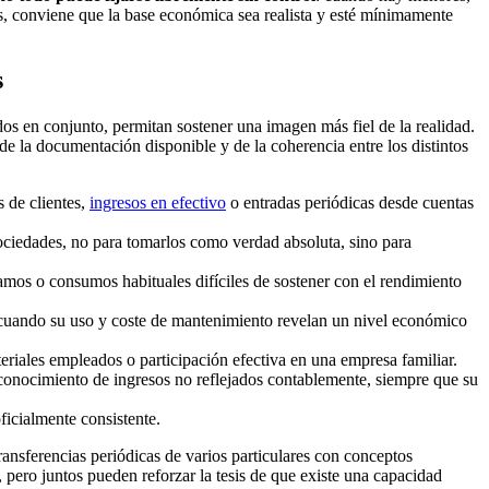
os, conviene que la base económica sea realista y esté mínimamente
s
os en conjunto, permitan sostener una imagen más fiel de la realidad.
e la documentación disponible y de la coherencia entre los distintos
s de clientes,
ingresos en efectivo
o entradas periódicas desde cuentas
ociedades, no para tomarlos como verdad absoluta, sino para
tamos o consumos habituales difíciles de sostener con el rendimiento
, cuando su uso y coste de mantenimiento revelan un nivel económico
eriales empleados o participación efectiva en una empresa familiar.
econocimiento de ingresos no reflejados contablemente, siempre que su
ficialmente consistente.
nsferencias periódicas de varios particulares con conceptos
, pero juntos pueden reforzar la tesis de que existe una capacidad