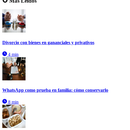
Más Leídos
Divorcio con bienes en gananciales y privativos
4 min
WhatsApp como prueba en familia: cómo conservarlo
8 min