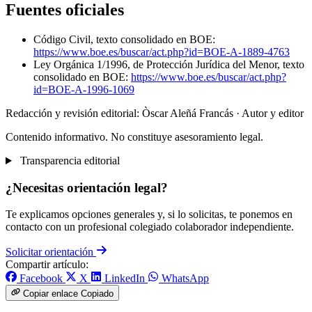
Fuentes oficiales
Código Civil, texto consolidado en BOE:
https://www.boe.es/buscar/act.php?id=BOE-A-1889-4763
Ley Orgánica 1/1996, de Protección Jurídica del Menor, texto
consolidado en BOE:
https://www.boe.es/buscar/act.php?
id=BOE-A-1996-1069
Redacción y revisión editorial: Òscar Aleñá Francás
· Autor y editor
Contenido informativo. No constituye asesoramiento legal.
Transparencia editorial
¿Necesitas orientación legal?
Te explicamos opciones generales y, si lo solicitas, te ponemos en
contacto con un profesional colegiado colaborador independiente.
Solicitar orientación
Compartir artículo:
Facebook
X
LinkedIn
WhatsApp
Copiar enlace
Copiado