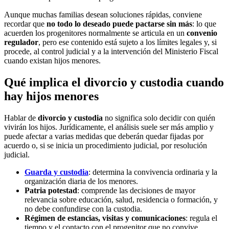
Aunque muchas familias desean soluciones rápidas, conviene
recordar que
no todo lo deseado puede pactarse sin más
: lo que
acuerden los progenitores normalmente se articula en un
convenio
regulador
, pero ese contenido está sujeto a los límites legales y, si
procede, al control judicial y a la intervención del Ministerio Fiscal
cuando existan hijos menores.
Qué implica el divorcio y custodia cuando
hay hijos menores
Hablar de
divorcio y custodia
no significa solo decidir con quién
vivirán los hijos. Jurídicamente, el análisis suele ser más amplio y
puede afectar a varias medidas que deberán quedar fijadas por
acuerdo o, si se inicia un procedimiento judicial, por resolución
judicial.
Guarda y custodia
: determina la convivencia ordinaria y la
organización diaria de los menores.
Patria potestad
: comprende las decisiones de mayor
relevancia sobre educación, salud, residencia o formación, y
no debe confundirse con la custodia.
Régimen de estancias, visitas y comunicaciones
: regula el
tiempo y el contacto con el progenitor que no convive