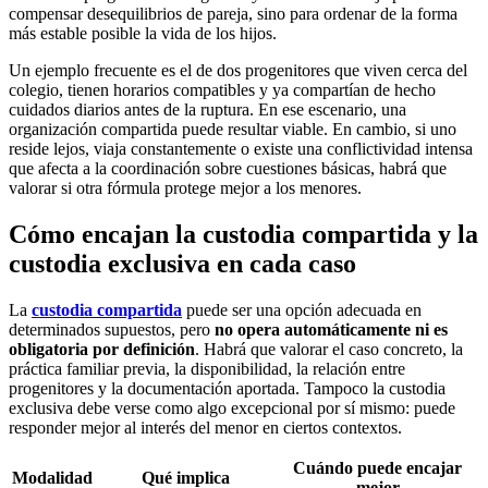
compensar desequilibrios de pareja, sino para ordenar de la forma
más estable posible la vida de los hijos.
Un ejemplo frecuente es el de dos progenitores que viven cerca del
colegio, tienen horarios compatibles y ya compartían de hecho
cuidados diarios antes de la ruptura. En ese escenario, una
organización compartida puede resultar viable. En cambio, si uno
reside lejos, viaja constantemente o existe una conflictividad intensa
que afecta a la coordinación sobre cuestiones básicas, habrá que
valorar si otra fórmula protege mejor a los menores.
Cómo encajan la custodia compartida y la
custodia exclusiva en cada caso
La
custodia compartida
puede ser una opción adecuada en
determinados supuestos, pero
no opera automáticamente ni es
obligatoria por definición
. Habrá que valorar el caso concreto, la
práctica familiar previa, la disponibilidad, la relación entre
progenitores y la documentación aportada. Tampoco la custodia
exclusiva debe verse como algo excepcional por sí mismo: puede
responder mejor al interés del menor en ciertos contextos.
Cuándo puede encajar
Modalidad
Qué implica
mejor