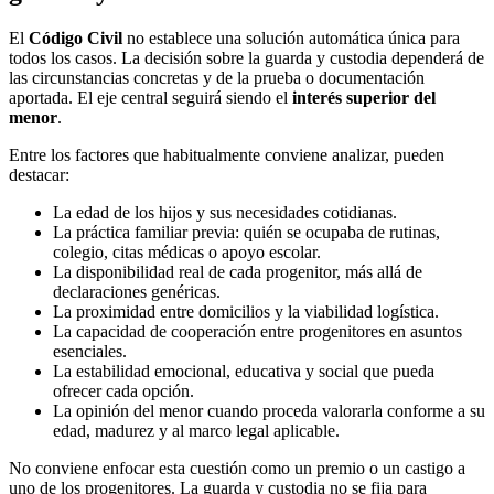
El
Código Civil
no establece una solución automática única para
todos los casos. La decisión sobre la guarda y custodia dependerá de
las circunstancias concretas y de la prueba o documentación
aportada. El eje central seguirá siendo el
interés superior del
menor
.
Entre los factores que habitualmente conviene analizar, pueden
destacar:
La edad de los hijos y sus necesidades cotidianas.
La práctica familiar previa: quién se ocupaba de rutinas,
colegio, citas médicas o apoyo escolar.
La disponibilidad real de cada progenitor, más allá de
declaraciones genéricas.
La proximidad entre domicilios y la viabilidad logística.
La capacidad de cooperación entre progenitores en asuntos
esenciales.
La estabilidad emocional, educativa y social que pueda
ofrecer cada opción.
La opinión del menor cuando proceda valorarla conforme a su
edad, madurez y al marco legal aplicable.
No conviene enfocar esta cuestión como un premio o un castigo a
uno de los progenitores. La guarda y custodia no se fija para