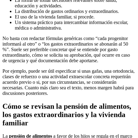
La forma de tomar decisiones relevantes sobre salud,
educación y actividades.
La distribución de gastos ordinarios y extraordinarios.
El uso de la vivienda familiar, si procede.
Un sistema práctico para intercambiar información escolar,
médica o administrativa.
No basta con redactar fórmulas genéricas como “cada progenitor
informará al otro” o “los gastos extraordinarios se abonarán al 50
%”. Suele ser preferible concretar qué se entiende por gasto
extraordinario, cómo se solicita su aprobación, qué ocurre en caso
de urgencia y qué documentación debe aportarse.
Por ejemplo, puede ser útil especificar si unas gafas, una ortodoncia,
clases de refuerzo o una actividad extraescolar concreta requerirán
acuerdo previo o si, por sus circunstancias, se considerarán
necesarias. Cuanto más claro sea el texto, menos margen habrá para
discusiones posteriores.
Cómo se revisan la pensión de alimentos,
los gastos extraordinarios y la vivienda
familiar
La
pensión de alimentos
a favor de los hijos se regula en el marco