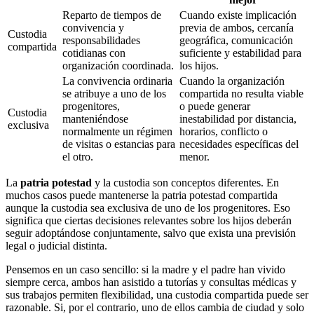
Reparto de tiempos de
Cuando existe implicación
convivencia y
previa de ambos, cercanía
Custodia
responsabilidades
geográfica, comunicación
compartida
cotidianas con
suficiente y estabilidad para
organización coordinada.
los hijos.
La convivencia ordinaria
Cuando la organización
se atribuye a uno de los
compartida no resulta viable
progenitores,
o puede generar
Custodia
manteniéndose
inestabilidad por distancia,
exclusiva
normalmente un régimen
horarios, conflicto o
de visitas o estancias para
necesidades específicas del
el otro.
menor.
La
patria potestad
y la custodia son conceptos diferentes. En
muchos casos puede mantenerse la patria potestad compartida
aunque la custodia sea exclusiva de uno de los progenitores. Eso
significa que ciertas decisiones relevantes sobre los hijos deberán
seguir adoptándose conjuntamente, salvo que exista una previsión
legal o judicial distinta.
Pensemos en un caso sencillo: si la madre y el padre han vivido
siempre cerca, ambos han asistido a tutorías y consultas médicas y
sus trabajos permiten flexibilidad, una custodia compartida puede ser
razonable. Si, por el contrario, uno de ellos cambia de ciudad y solo