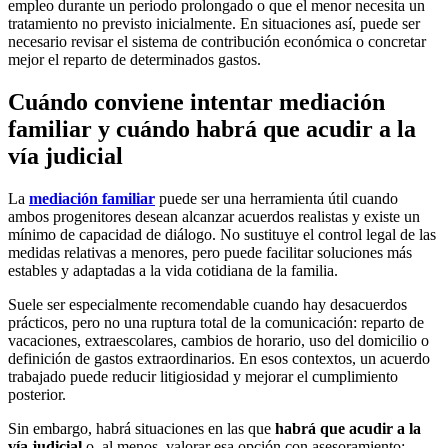
empleo durante un periodo prolongado o que el menor necesita un
tratamiento no previsto inicialmente. En situaciones así, puede ser
necesario revisar el sistema de contribución económica o concretar
mejor el reparto de determinados gastos.
Cuándo conviene intentar mediación
familiar y cuándo habrá que acudir a la
vía judicial
La
mediación familiar
puede ser una herramienta útil cuando
ambos progenitores desean alcanzar acuerdos realistas y existe un
mínimo de capacidad de diálogo. No sustituye el control legal de las
medidas relativas a menores, pero puede facilitar soluciones más
estables y adaptadas a la vida cotidiana de la familia.
Suele ser especialmente recomendable cuando hay desacuerdos
prácticos, pero no una ruptura total de la comunicación: reparto de
vacaciones, extraescolares, cambios de horario, uso del domicilio o
definición de gastos extraordinarios. En esos contextos, un acuerdo
trabajado puede reducir litigiosidad y mejorar el cumplimiento
posterior.
Sin embargo, habrá situaciones en las que
habrá que acudir a la
vía judicial
o, al menos, valorar esa opción con asesoramiento: