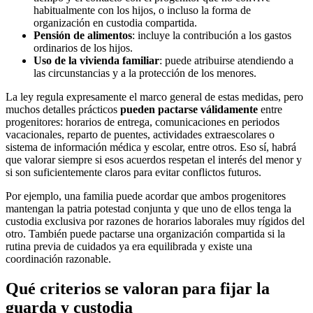
habitualmente con los hijos, o incluso la forma de
organización en custodia compartida.
Pensión de alimentos
: incluye la contribución a los gastos
ordinarios de los hijos.
Uso de la vivienda familiar
: puede atribuirse atendiendo a
las circunstancias y a la protección de los menores.
La ley regula expresamente el marco general de estas medidas, pero
muchos detalles prácticos
pueden pactarse válidamente
entre
progenitores: horarios de entrega, comunicaciones en periodos
vacacionales, reparto de puentes, actividades extraescolares o
sistema de información médica y escolar, entre otros. Eso sí, habrá
que valorar siempre si esos acuerdos respetan el interés del menor y
si son suficientemente claros para evitar conflictos futuros.
Por ejemplo, una familia puede acordar que ambos progenitores
mantengan la patria potestad conjunta y que uno de ellos tenga la
custodia exclusiva por razones de horarios laborales muy rígidos del
otro. También puede pactarse una organización compartida si la
rutina previa de cuidados ya era equilibrada y existe una
coordinación razonable.
Qué criterios se valoran para fijar la
guarda y custodia