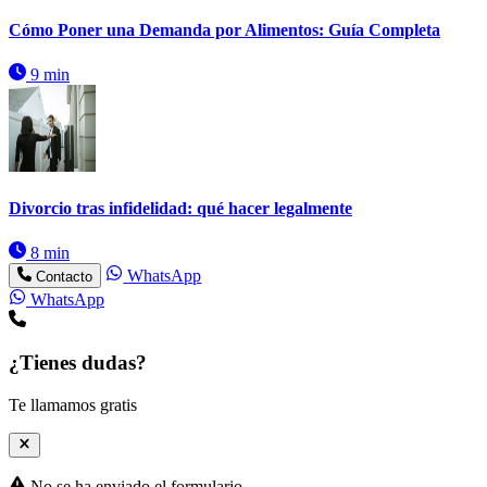
Cómo Poner una Demanda por Alimentos: Guía Completa
9 min
Divorcio tras infidelidad: qué hacer legalmente
8 min
WhatsApp
Contacto
WhatsApp
¿Tienes dudas?
Te llamamos gratis
No se ha enviado el formulario