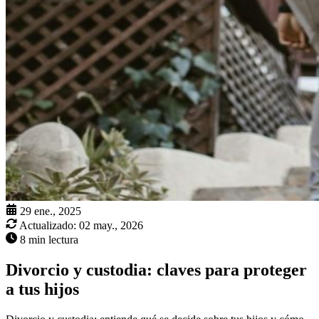
29 ene., 2025
Actualizado:
02 may., 2026
8 min lectura
Divorcio y custodia: claves para proteger
a tus hijos