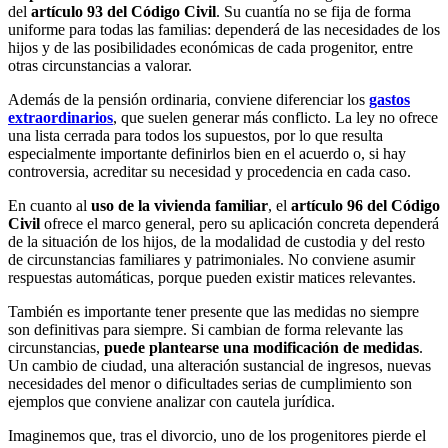
del
artículo 93 del Código Civil
. Su cuantía no se fija de forma
uniforme para todas las familias: dependerá de las necesidades de los
hijos y de las posibilidades económicas de cada progenitor, entre
otras circunstancias a valorar.
Además de la pensión ordinaria, conviene diferenciar los
gastos
extraordinarios
, que suelen generar más conflicto. La ley no ofrece
una lista cerrada para todos los supuestos, por lo que resulta
especialmente importante definirlos bien en el acuerdo o, si hay
controversia, acreditar su necesidad y procedencia en cada caso.
En cuanto al
uso de la vivienda familiar
, el
artículo 96 del Código
Civil
ofrece el marco general, pero su aplicación concreta dependerá
de la situación de los hijos, de la modalidad de custodia y del resto
de circunstancias familiares y patrimoniales. No conviene asumir
respuestas automáticas, porque pueden existir matices relevantes.
También es importante tener presente que las medidas no siempre
son definitivas para siempre. Si cambian de forma relevante las
circunstancias,
puede plantearse una modificación de medidas
.
Un cambio de ciudad, una alteración sustancial de ingresos, nuevas
necesidades del menor o dificultades serias de cumplimiento son
ejemplos que conviene analizar con cautela jurídica.
Imaginemos que, tras el divorcio, uno de los progenitores pierde el