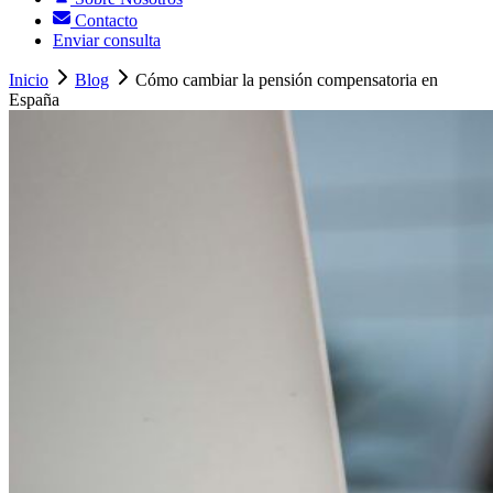
Contacto
Enviar consulta
Inicio
Blog
Cómo cambiar la pensión compensatoria en
España