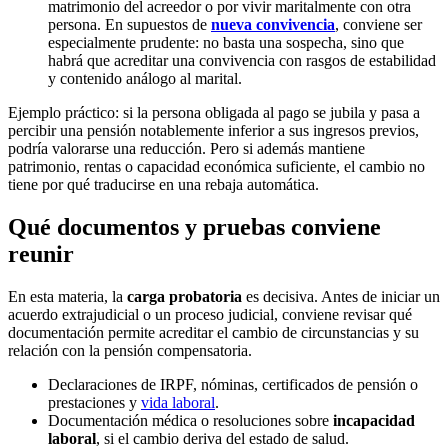
matrimonio del acreedor o por vivir maritalmente con otra
persona. En supuestos de
nueva convivencia
, conviene ser
especialmente prudente: no basta una sospecha, sino que
habrá que acreditar una convivencia con rasgos de estabilidad
y contenido análogo al marital.
Ejemplo práctico: si la persona obligada al pago se jubila y pasa a
percibir una pensión notablemente inferior a sus ingresos previos,
podría valorarse una reducción. Pero si además mantiene
patrimonio, rentas o capacidad económica suficiente, el cambio no
tiene por qué traducirse en una rebaja automática.
Qué documentos y pruebas conviene
reunir
En esta materia, la
carga probatoria
es decisiva. Antes de iniciar un
acuerdo extrajudicial o un proceso judicial, conviene revisar qué
documentación permite acreditar el cambio de circunstancias y su
relación con la pensión compensatoria.
Declaraciones de IRPF, nóminas, certificados de pensión o
prestaciones y
vida laboral
.
Documentación médica o resoluciones sobre
incapacidad
laboral
, si el cambio deriva del estado de salud.