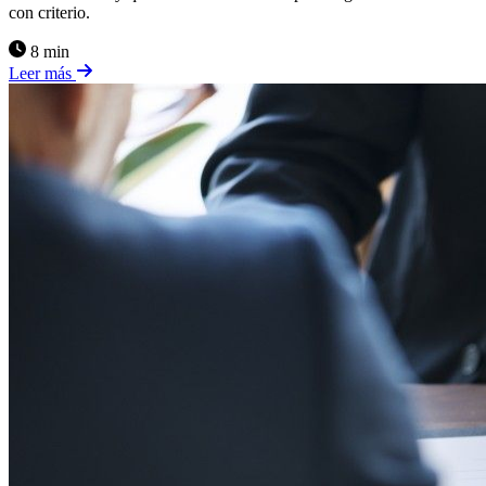
con criterio.
8 min
Leer más