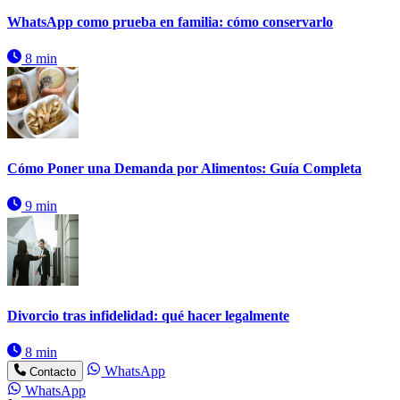
WhatsApp como prueba en familia: cómo conservarlo
8 min
Cómo Poner una Demanda por Alimentos: Guía Completa
9 min
Divorcio tras infidelidad: qué hacer legalmente
8 min
WhatsApp
Contacto
WhatsApp