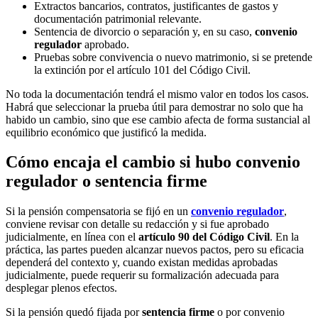
Extractos bancarios, contratos, justificantes de gastos y
documentación patrimonial relevante.
Sentencia de divorcio o separación y, en su caso,
convenio
regulador
aprobado.
Pruebas sobre convivencia o nuevo matrimonio, si se pretende
la extinción por el artículo 101 del Código Civil.
No toda la documentación tendrá el mismo valor en todos los casos.
Habrá que seleccionar la prueba útil para demostrar no solo que ha
habido un cambio, sino que ese cambio afecta de forma sustancial al
equilibrio económico que justificó la medida.
Cómo encaja el cambio si hubo convenio
regulador o sentencia firme
Si la pensión compensatoria se fijó en un
convenio regulador
,
conviene revisar con detalle su redacción y si fue aprobado
judicialmente, en línea con el
artículo 90 del Código Civil
. En la
práctica, las partes pueden alcanzar nuevos pactos, pero su eficacia
dependerá del contexto y, cuando existan medidas aprobadas
judicialmente, puede requerir su formalización adecuada para
desplegar plenos efectos.
Si la pensión quedó fijada por
sentencia firme
o por convenio