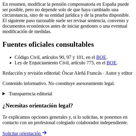
En resumen, modificar la pensión compensatoria en España puede
ser posible, pero no depende solo de que haya cambiado una
circunstancia, sino de su entidad jurídica y de la prueba disponible.
El siguiente paso razonable suele ser revisar sentencia, convenio y
documentos económicos antes de iniciar gestiones o una eventual
modificación de medidas.
Fuentes oficiales consultables
Código Civil, artículos 90, 97 y 101, en el
BOE
.
Ley de Enjuiciamiento Civil, artículo 775, en el
BOE
.
Redacción y revisión editorial: Òscar Aleñá Francás
· Autor y editor
Contenido informativo. No constituye asesoramiento legal.
Transparencia editorial
¿Necesitas orientación legal?
Te explicamos opciones generales y, si lo solicitas, te ponemos en
contacto con un profesional colegiado colaborador independiente.
Solicitar orientación