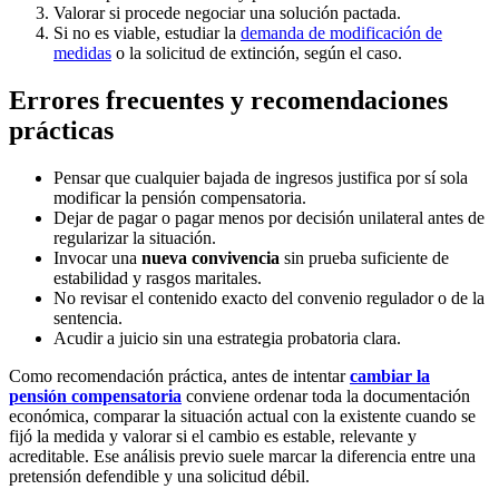
Valorar si procede negociar una solución pactada.
Si no es viable, estudiar la
demanda de modificación de
medidas
o la solicitud de extinción, según el caso.
Errores frecuentes y recomendaciones
prácticas
Pensar que cualquier bajada de ingresos justifica por sí sola
modificar la pensión compensatoria.
Dejar de pagar o pagar menos por decisión unilateral antes de
regularizar la situación.
Invocar una
nueva convivencia
sin prueba suficiente de
estabilidad y rasgos maritales.
No revisar el contenido exacto del convenio regulador o de la
sentencia.
Acudir a juicio sin una estrategia probatoria clara.
Como recomendación práctica, antes de intentar
cambiar la
pensión compensatoria
conviene ordenar toda la documentación
económica, comparar la situación actual con la existente cuando se
fijó la medida y valorar si el cambio es estable, relevante y
acreditable. Ese análisis previo suele marcar la diferencia entre una
pretensión defendible y una solicitud débil.