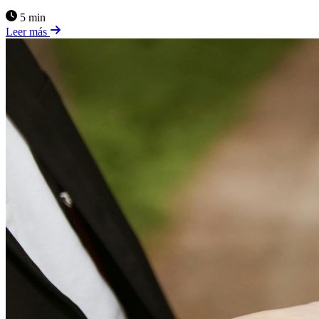
5 min
Leer más