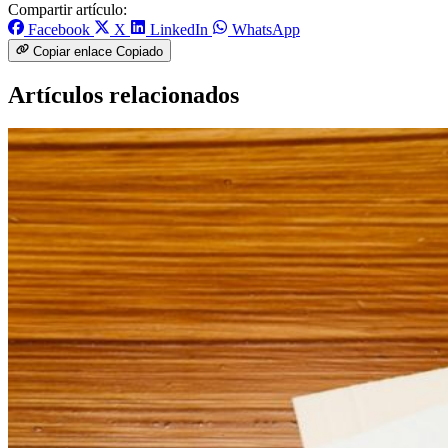
Compartir artículo:
Facebook
X
LinkedIn
WhatsApp
Copiar enlace
Copiado
Artículos relacionados