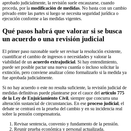
aprobado judicialmente, la revisión suele encauzarse, cuando
proceda, por la
modificación de medidas
. No basta con un cambio
privado entre las partes si luego se necesita seguridad jurídica o
ejecución conforme a las medidas vigentes.
Qué pasos habrá que valorar si se busca
un acuerdo o una revisión judicial
El primer paso razonable suele ser revisar la resolución existente,
cuantificar el cambio de ingresos o necesidades y valorar la
viabilidad de un
acuerdo extrajudicial
. Si hay entendimiento,
puede ser posible pactar una nueva cuantía o incluso solicitar la
extinción, pero conviene analizar cómo formalizarlo si la medida ya
fue aprobada judicialmente.
Si no hay acuerdo o este no resulta suficiente, la revisión judicial de
medidas definitivas puede plantearse por el cauce del
artículo 775
de la Ley de Enjuiciamiento Civil
, siempre que concurra una
alteración sustancial de circunstancias. En ese
proceso judicial
, el
debate se centrará en la prueba del cambio y en su incidencia real
sobre la pensión compensatoria.
Revisar sentencia, convenio y fundamento de la pensión.
Reunir prueba económica y personal actualizada.