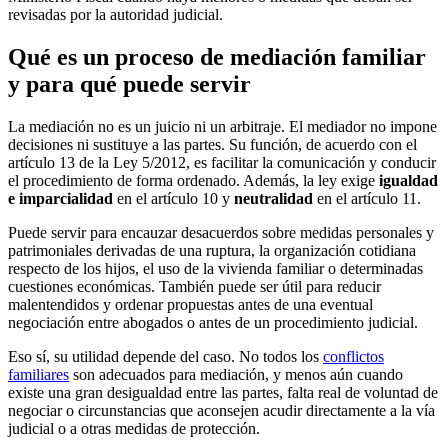
revisadas por la autoridad judicial.
Qué es un proceso de mediación familiar
y para qué puede servir
La mediación no es un juicio ni un arbitraje. El mediador no impone
decisiones ni sustituye a las partes. Su función, de acuerdo con el
artículo 13 de la Ley 5/2012, es facilitar la comunicación y conducir
el procedimiento de forma ordenado. Además, la ley exige
igualdad
e imparcialidad
en el artículo 10 y
neutralidad
en el artículo 11.
Puede servir para encauzar desacuerdos sobre medidas personales y
patrimoniales derivadas de una ruptura, la organización cotidiana
respecto de los hijos, el uso de la vivienda familiar o determinadas
cuestiones económicas. También puede ser útil para reducir
malentendidos y ordenar propuestas antes de una eventual
negociación entre abogados o antes de un procedimiento judicial.
Eso sí, su utilidad depende del caso. No todos los
conflictos
familiares
son adecuados para mediación, y menos aún cuando
existe una gran desigualdad entre las partes, falta real de voluntad de
negociar o circunstancias que aconsejen acudir directamente a la vía
judicial o a otras medidas de protección.