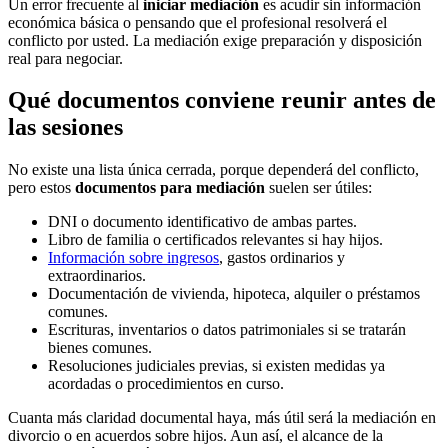
Un error frecuente al
iniciar mediación
es acudir sin información
económica básica o pensando que el profesional resolverá el
conflicto por usted. La mediación exige preparación y disposición
real para negociar.
Qué documentos conviene reunir antes de
las sesiones
No existe una lista única cerrada, porque dependerá del conflicto,
pero estos
documentos para mediación
suelen ser útiles:
DNI o documento identificativo de ambas partes.
Libro de familia o certificados relevantes si hay hijos.
Información sobre ingresos
, gastos ordinarios y
extraordinarios.
Documentación de vivienda, hipoteca, alquiler o préstamos
comunes.
Escrituras, inventarios o datos patrimoniales si se tratarán
bienes comunes.
Resoluciones judiciales previas, si existen medidas ya
acordadas o procedimientos en curso.
Cuanta más claridad documental haya, más útil será la mediación en
divorcio o en acuerdos sobre hijos. Aun así, el alcance de la