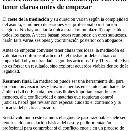
tener claras antes de empezar
El
coste de la mediación
y su duración varían según la complejidad
del asunto, el número de sesiones y el profesional o institución
elegidos. No hay una tarifa única estatal ni un plazo fijo aplicable a
todos los casos. A veces bastan pocas reuniones; en otros supuestos,
harán falta varias sesiones y coordinación posterior con abogados.
Antes de empezar conviene tener claras tres ideas: la mediación es
voluntaria, conforme al artículo 6; el mediador debe actuar con
imparcialidad y neutralidad, según los artículos 10 y 11; y el objetivo
no es forzar un resultado, sino explorar acuerdos viables dentro de la
legalidad.
Resumen final.
La mediación puede ser una herramienta útil para
ordenar conversaciones y buscar acuerdos en asuntos familiares de
ámbito civil en España, pero sus límites importan: cuando hay
menores, alta conflictividad o materias que requieran control
judicial, habrá que revisar con especial cuidado el contenido y la
eficacia del pacto alcanzado.
Si está valorando este camino, el siguiente paso razonable suele ser
reunir la documentación básica del caso y pedir orientación
profesional para comprobar si el conflicto encaja en un proceso de