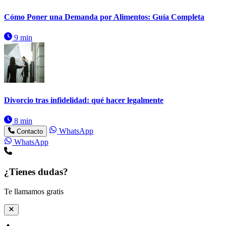
Cómo Poner una Demanda por Alimentos: Guía Completa
9 min
Divorcio tras infidelidad: qué hacer legalmente
8 min
WhatsApp
Contacto
WhatsApp
¿Tienes dudas?
Te llamamos gratis