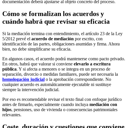
documentación deberá ajustarse al objeto concreto del proceso.
Cómo se formalizan los acuerdos y
cuándo habrá que revisar su eficacia
Si la mediación termina con entendimiento, el artículo 23 de la Ley
5/2012 prevé el
acuerdo de mediación
por escrito, con
identificación de las partes, obligaciones asumidas y firma. Ahora
bien, no debe simplificarse su eficacia.
En algunos casos, el acuerdo podrá mantenerse como pacto privado.
En otros, habrá que valorar si conviene
elevarlo a escritura
pública
. Y si afecta a menores o se integra en un proceso de
separación, divorcio o medidas familiares, puede ser necesaria la
homologación judicial
o la aprobación correspondiente. No
cualquier acuerdo es automáticamente ejecutable ni sustituye
siempre la intervención judicial.
Por eso es recomendable revisar el texto final con enfoque jurídico
antes de firmarlo, especialmente cuando incluya
mediación con
hijos
, pensiones, uso de vivienda o consecuencias patrimoniales
relevantes.
Coste, duración y cuestiones que conviene