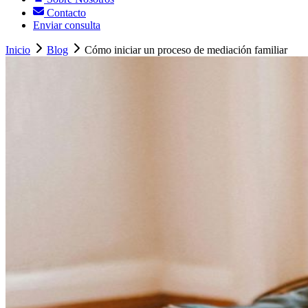
Contacto
Enviar consulta
Inicio
Blog
Cómo iniciar un proceso de mediación familiar