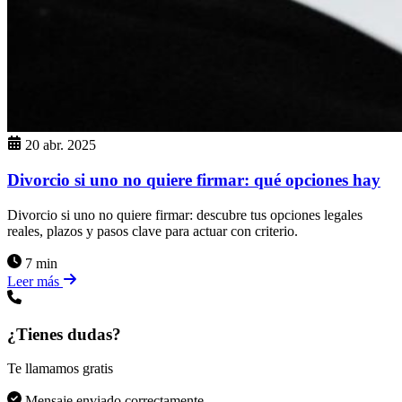
20 abr. 2025
Divorcio si uno no quiere firmar: qué opciones hay
Divorcio si uno no quiere firmar: descubre tus opciones legales
reales, plazos y pasos clave para actuar con criterio.
7 min
Leer más
¿Tienes dudas?
Te llamamos gratis
Mensaje enviado correctamente.