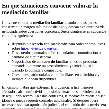
En qué situaciones conviene valorar la
mediación familiar
Conviene valorar la
mediación familiar
cuando ambas partes
conservan un margen mínimo de diálogo y desean explorar una vía
negociada sobre cuestiones concretas. Suele plantearse en supuestos
como los siguientes:
Rupturas o
divorcio con mediación
para ordenar propuestas
sobre
hijos, vivienda o gastos
.
Desacuerdos puntuales sobre calendarios, comunicación o
cambios de circunstancias.
Negociación de un
acuerdo familiar
antes de presentar
demanda o durante un procedimiento ya iniciado, si el
juzgado lo considera compatible.
Cuestiones patrimoniales entre familiares en el ámbito civil,
siempre que sean disponibles.
En cambio, habrá que extremar la prudencia si hay menores
afectados, alta conflictividad, posibles situaciones de violencia o
desequilibrio severo. En estos contextos, la mediación puede no ser
idónea o puede requerir controles adicionales. Si después fuera
necesario solicitar aprobación judicial, el contenido del acuerdo será