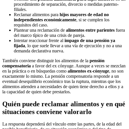
procedimiento de separación, divorcio o medidas paterno-
filiales.
Reclamar alimentos para
hijos mayores de edad no
independientes económicamente
, si se cumplen los
requisitos del caso.
Plantear una reclamación de
alimentos entre parientes
fuera
del marco típico de una crisis de pareja.
Intentar reaccionar frente al
impago de una pensión ya
fijada
, lo que suele llevar a una vía de ejecución y no a una
demanda declarativa nueva.
También conviene distinguir los alimentos de la
pensión
compensatoria
a favor del ex cónyuge. Aunque a veces se mezclan
en la práctica o en búsquedas como
alimentos ex-cónyuge
, no son
exactamente lo mismo. La pensión compensatoria responde a un
eventual desequilibrio económico tras la ruptura, mientras que los
alimentos atienden a necesidades de quien tiene derecho a ellos y a
la capacidad de quien debe prestarlos.
Quién puede reclamar alimentos y en qué
situaciones conviene valorarlo
La respuesta dependerá del vínculo entre las partes, de la edad del