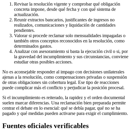
Revisar la resolución vigente y comprobar qué obligación
concreta impone, desde qué fecha y con qué sistema de
actualización.
Reunir extractos bancarios, justificantes de ingresos no
realizados, comunicaciones y liquidación de cantidades
pendientes.
Valorar si procede reclamar solo mensualidades impagadas o
también otros conceptos reconocidos en la resolución, como
determinados gastos.
Analizar con asesoramiento si basta la ejecución civil o si, por
la gravedad del incumplimiento y sus circunstancias, conviene
estudiar otras posibles acciones.
No es aconsejable responder al impago con decisiones unilaterales
ajenas a la resolución, como compensaciones privadas o suspensión
de otras obligaciones sin cobertura legal. Ese tipo de reacciones
puede complicar más el conflicto y perjudicar la posición procesal.
Si el incumplimiento es reiterado, la rapidez y el orden documental
suelen marcar diferencias. Una reclamación bien preparada permite
centrar el debate en lo esencial: qué se debía pagar, qué no se ha
pagado y qué medidas pueden activarse para exigir el cumplimiento.
Fuentes oficiales verificables