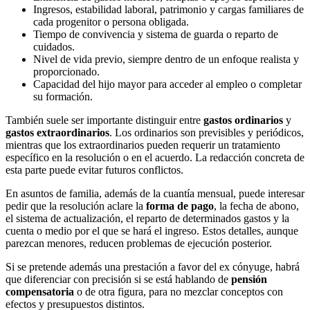
Ingresos, estabilidad laboral, patrimonio y cargas familiares de
cada progenitor o persona obligada.
Tiempo de convivencia y sistema de guarda o reparto de
cuidados.
Nivel de vida previo, siempre dentro de un enfoque realista y
proporcionado.
Capacidad del hijo mayor para acceder al empleo o completar
su formación.
También suele ser importante distinguir entre
gastos ordinarios
y
gastos extraordinarios
. Los ordinarios son previsibles y periódicos,
mientras que los extraordinarios pueden requerir un tratamiento
específico en la resolución o en el acuerdo. La redacción concreta de
esta parte puede evitar futuros conflictos.
En asuntos de familia, además de la cuantía mensual, puede interesar
pedir que la resolución aclare la
forma de pago
, la fecha de abono,
el sistema de actualización, el reparto de determinados gastos y la
cuenta o medio por el que se hará el ingreso. Estos detalles, aunque
parezcan menores, reducen problemas de ejecución posterior.
Si se pretende además una prestación a favor del ex cónyuge, habrá
que diferenciar con precisión si se está hablando de
pensión
compensatoria
o de otra figura, para no mezclar conceptos con
efectos y presupuestos distintos.