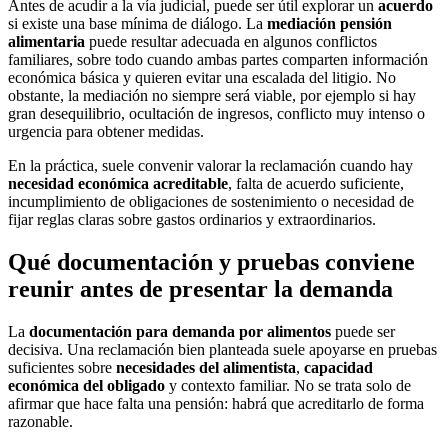
Antes de acudir a la vía judicial, puede ser útil explorar un
acuerdo
si existe una base mínima de diálogo. La
mediación pensión
alimentaria
puede resultar adecuada en algunos conflictos
familiares, sobre todo cuando ambas partes comparten información
económica básica y quieren evitar una escalada del litigio. No
obstante, la mediación no siempre será viable, por ejemplo si hay
gran desequilibrio, ocultación de ingresos, conflicto muy intenso o
urgencia para obtener medidas.
En la práctica, suele convenir valorar la reclamación cuando hay
necesidad económica acreditable
, falta de acuerdo suficiente,
incumplimiento de obligaciones de sostenimiento o necesidad de
fijar reglas claras sobre gastos ordinarios y extraordinarios.
Qué documentación y pruebas conviene
reunir antes de presentar la demanda
La
documentación para demanda por alimentos
puede ser
decisiva. Una reclamación bien planteada suele apoyarse en pruebas
suficientes sobre
necesidades del alimentista
,
capacidad
económica del obligado
y contexto familiar. No se trata solo de
afirmar que hace falta una pensión: habrá que acreditarlo de forma
razonable.