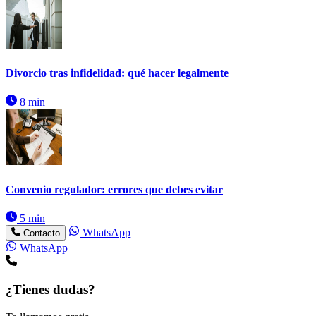
Divorcio tras infidelidad: qué hacer legalmente
8 min
Convenio regulador: errores que debes evitar
5 min
WhatsApp
Contacto
WhatsApp
¿Tienes dudas?