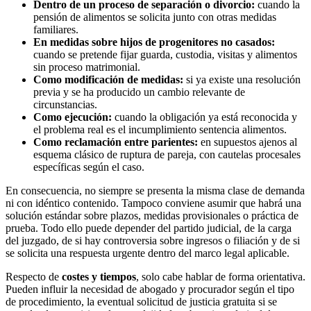
Dentro de un proceso de separación o divorcio:
cuando la
pensión de alimentos se solicita junto con otras medidas
familiares.
En medidas sobre hijos de progenitores no casados:
cuando se pretende fijar guarda, custodia, visitas y alimentos
sin proceso matrimonial.
Como modificación de medidas:
si ya existe una resolución
previa y se ha producido un cambio relevante de
circunstancias.
Como ejecución:
cuando la obligación ya está reconocida y
el problema real es el incumplimiento sentencia alimentos.
Como reclamación entre parientes:
en supuestos ajenos al
esquema clásico de ruptura de pareja, con cautelas procesales
específicas según el caso.
En consecuencia, no siempre se presenta la misma clase de demanda
ni con idéntico contenido. Tampoco conviene asumir que habrá una
solución estándar sobre plazos, medidas provisionales o práctica de
prueba. Todo ello puede depender del partido judicial, de la carga
del juzgado, de si hay controversia sobre ingresos o filiación y de si
se solicita una respuesta urgente dentro del marco legal aplicable.
Respecto de
costes y tiempos
, solo cabe hablar de forma orientativa.
Pueden influir la necesidad de abogado y procurador según el tipo
de procedimiento, la eventual solicitud de justicia gratuita si se