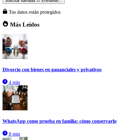
Solicitar llamada
Enviando...
Tus datos están protegidos
Más Leídos
Divorcio con bienes en gananciales y privativos
4 min
WhatsApp como prueba en familia: cómo conservarlo
8 min