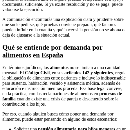
documental suficiente. Si ya existe resolución y no se paga, puede
valorarse la ejecución.
A continuación encontrarás una explicación clara y prudente sobre
qué suele pedirse, qué pruebas conviene preparar, qué factores
pueden influir en la cuantía y qué hacer si la pensión no se abona o
deja de ajustarse a la situación actual.
Qué se entiende por demanda por
alimentos en España
En términos jurídicos, los
alimentos
no se limitan a una cantidad
mensual. El
Código Civil
, en sus
artículos 142 y siguientes
, regula
la obligación de alimentos entre parientes e incluye lo indispensable
para sustento, habitación, vestido y asistencia médica, además de
educación e instrucción mientras proceda. Esa base legal convive,
en la práctica, con las reclamaciones de alimentos en
procesos de
familia
cuando existe una crisis de pareja o desacuerdo sobre la
contribución a los hijos.
Por eso, cuando alguien busca cómo poner una demanda por
alimentos, puede estar pensando en alguno de estos escenarios:
Solicitar una
pensión alimentaria para hijos menores
en un