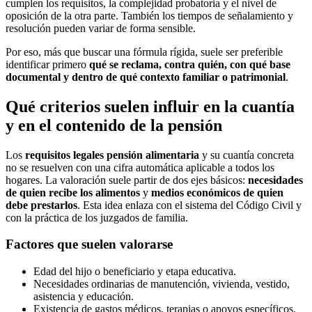
cumplen los requisitos, la complejidad probatoria y el nivel de
oposición de la otra parte. También los tiempos de señalamiento y
resolución pueden variar de forma sensible.
Por eso, más que buscar una fórmula rígida, suele ser preferible
identificar primero
qué se reclama, contra quién, con qué base
documental y dentro de qué contexto familiar o patrimonial
.
Qué criterios suelen influir en la cuantía
y en el contenido de la pensión
Los
requisitos legales pensión alimentaria
y su cuantía concreta
no se resuelven con una cifra automática aplicable a todos los
hogares. La valoración suele partir de dos ejes básicos:
necesidades
de quien recibe los alimentos
y
medios económicos de quien
debe prestarlos
. Esta idea enlaza con el sistema del Código Civil y
con la práctica de los juzgados de familia.
Factores que suelen valorarse
Edad del hijo o beneficiario y etapa educativa.
Necesidades ordinarias de manutención, vivienda, vestido,
asistencia y educación.
Existencia de gastos médicos, terapias o apoyos específicos.