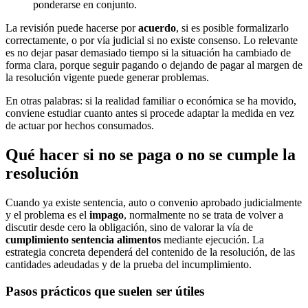
ponderarse en conjunto.
La revisión puede hacerse por
acuerdo
, si es posible formalizarlo
correctamente, o por vía judicial si no existe consenso. Lo relevante
es no dejar pasar demasiado tiempo si la situación ha cambiado de
forma clara, porque seguir pagando o dejando de pagar al margen de
la resolución vigente puede generar problemas.
En otras palabras: si la realidad familiar o económica se ha movido,
conviene estudiar cuanto antes si procede adaptar la medida en vez
de actuar por hechos consumados.
Qué hacer si no se paga o no se cumple la
resolución
Cuando ya existe sentencia, auto o convenio aprobado judicialmente
y el problema es el
impago
, normalmente no se trata de volver a
discutir desde cero la obligación, sino de valorar la vía de
cumplimiento sentencia alimentos
mediante ejecución. La
estrategia concreta dependerá del contenido de la resolución, de las
cantidades adeudadas y de la prueba del incumplimiento.
Pasos prácticos que suelen ser útiles