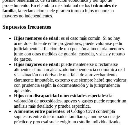
posible beneficiario, de su situación económica y del tipo de
procedimiento. En el ámbito más habitual de los
tribunales de
familia
, la reclamación suele girar en torno a hijos menores o
mayores no independientes.
Supuestos frecuentes
Hijos menores de edad:
es el caso más común. Si no hay
acuerdo suficiente entre progenitores, puede valorarse pedir
judicialmente la fijación de una pensión alimentaria menores
junto con otras medidas de guarda, custodia, visitas y reparto
de gastos.
Hijos mayores de edad:
puede mantenerse o reclamarse
alimentos si no han alcanzado independencia económica real
y la situación no deriva de una falta de aprovechamiento
claramente imputable, extremo que siempre habrá que valorar
con prudencia según la documentación y la jurisprudencia
aplicable.
Hijos con discapacidad o necesidades especiales:
la
valoración de necesidades, apoyos y gastos puede requerir un
análisis más detallado y prueba específica.
Alimentos entre parientes:
el Código Civil contempla
supuestos entre determinados familiares, aunque su encaje
práctico y procesal suele exigir un estudio individualizado.