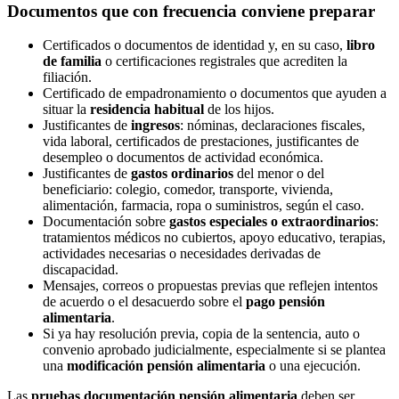
Documentos que con frecuencia conviene preparar
Certificados o documentos de identidad y, en su caso,
libro
de familia
o certificaciones registrales que acrediten la
filiación.
Certificado de empadronamiento o documentos que ayuden a
situar la
residencia habitual
de los hijos.
Justificantes de
ingresos
: nóminas, declaraciones fiscales,
vida laboral, certificados de prestaciones, justificantes de
desempleo o documentos de actividad económica.
Justificantes de
gastos ordinarios
del menor o del
beneficiario: colegio, comedor, transporte, vivienda,
alimentación, farmacia, ropa o suministros, según el caso.
Documentación sobre
gastos especiales o extraordinarios
:
tratamientos médicos no cubiertos, apoyo educativo, terapias,
actividades necesarias o necesidades derivadas de
discapacidad.
Mensajes, correos o propuestas previas que reflejen intentos
de acuerdo o el desacuerdo sobre el
pago pensión
alimentaria
.
Si ya hay resolución previa, copia de la sentencia, auto o
convenio aprobado judicialmente, especialmente si se plantea
una
modificación pensión alimentaria
o una ejecución.
Las
pruebas documentación pensión alimentaria
deben ser