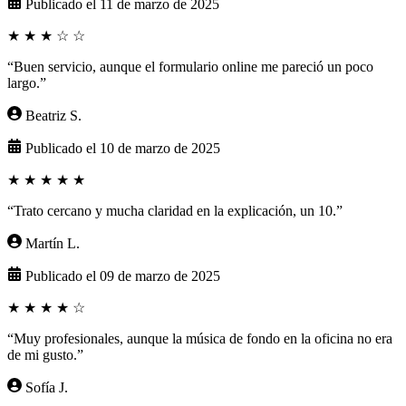
Publicado el 11 de marzo de 2025
★
★
★
☆
☆
“Buen servicio, aunque el formulario online me pareció un poco
largo.”
Beatriz S.
Publicado el 10 de marzo de 2025
★
★
★
★
★
“Trato cercano y mucha claridad en la explicación, un 10.”
Martín L.
Publicado el 09 de marzo de 2025
★
★
★
★
☆
“Muy profesionales, aunque la música de fondo en la oficina no era
de mi gusto.”
Sofía J.