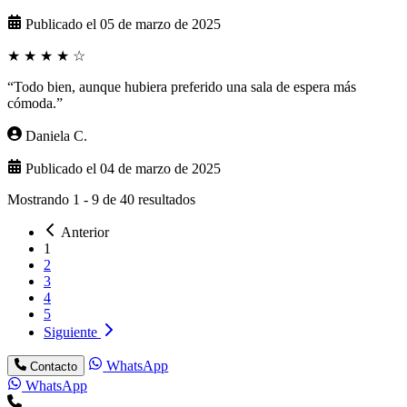
Publicado el 05 de marzo de 2025
★
★
★
★
☆
“Todo bien, aunque hubiera preferido una sala de espera más
cómoda.”
Daniela C.
Publicado el 04 de marzo de 2025
Mostrando
1
-
9
de
40
resultados
Anterior
1
2
3
4
5
Siguiente
WhatsApp
Contacto
WhatsApp