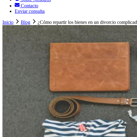
Contacto
Enviar consulta
Inicio
Blog
¿Cómo repartir los bienes en un divorcio complicad.