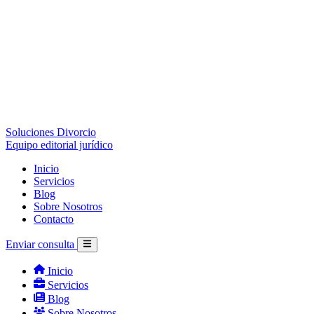
Soluciones Divorcio
Equipo editorial jurídico
Inicio
Servicios
Blog
Sobre Nosotros
Contacto
Enviar consulta
Inicio
Servicios
Blog
Sobre Nosotros