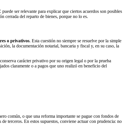
C
puede ser relevante para explicar que ciertos acuerdos son posibles
ón cerrada del reparto de bienes, porque no lo es.
res o privativos
. Esta cuestión no siempre se resuelve por la simple
ción, la documentación notarial, bancaria y fiscal y, en su caso, la
conserva carácter privativo por su origen legal o por la prueba
lejados claramente o a pagos que uno realizó en beneficio del
dinero común, o que una reforma importante se pague con fondos de
s de terceros. En estos supuestos, conviene actuar con prudencia: no