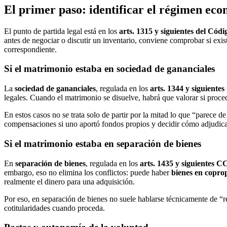
El primer paso: identificar el régimen ec
El punto de partida legal está en los
arts. 1315 y siguientes del Códi
antes de negociar o discutir un inventario, conviene comprobar si exi
correspondiente.
Si el matrimonio estaba en sociedad de gananciales
La
sociedad de gananciales
, regulada en los
arts. 1344 y siguiente
legales. Cuando el matrimonio se disuelve, habrá que valorar si proce
En estos casos no se trata solo de partir por la mitad lo que “parece 
compensaciones si uno aportó fondos propios y decidir cómo adjudica
Si el matrimonio estaba en separación de bienes
En
separación de bienes
, regulada en los
arts. 1435 y siguientes C
embargo, eso no elimina los conflictos: puede haber
bienes en copro
realmente el dinero para una adquisición.
Por eso, en separación de bienes no suele hablarse técnicamente de “re
cotitularidades cuando proceda.