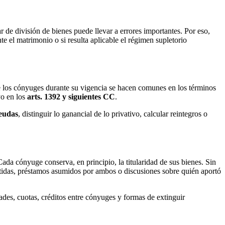
 de división de bienes puede llevar a errores importantes. Por eso,
e el matrimonio o si resulta aplicable el régimen supletorio
de los cónyuges durante su vigencia se hacen comunes en los términos
yo en los
arts. 1392 y siguientes CC
.
deudas
, distinguir lo ganancial de lo privativo, calcular reintegros o
ada cónyuge conserva, en principio, la titularidad de sus bienes. Sin
rtidas, préstamos asumidos por ambos o discusiones sobre quién aportó
ades, cuotas, créditos entre cónyuges y formas de extinguir