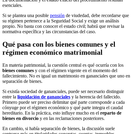
esenciales.
Si se plantea una posible
pensión
de viudedad, debe recordarse que
su régimen pertenece a la Seguridad Social y exige un análisis
propio. No basta con conocer el estado civil; habrá que revisar la
normativa específica y las circunstancias del caso.
Qué pasa con los bienes comunes y el
régimen económico matrimonial
En materia patrimonial, la cuestión central es qué ocurría con los
bienes comunes
y con el régimen vigente en el momento del
fallecimiento. No es igual un matrimonio en gananciales que uno en
separación de bienes.
Si existía sociedad de gananciales, puede ser necesario distinguir
entre la
liquidación de gananciales
y la herencia del fallecido.
Primero puede ser preciso delimitar qué parte corresponde a cada
cónyuge por el régimen económico y qué parte integra el caudal
hereditario. En la práctica, esto influye mucho en el
reparto de
bienes en divorcio
y en las reclamaciones posteriores.
En cambio, si había separación de bienes, la discusión suele
centrarse más en titularidades concretas, cuentas, inmuebles,