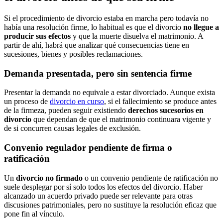
Si el procedimiento de divorcio estaba en marcha pero todavía no
había una resolución firme, lo habitual es que el divorcio
no llegue a
producir sus efectos
y que la muerte disuelva el matrimonio. A
partir de ahí, habrá que analizar qué consecuencias tiene en
sucesiones, bienes y posibles reclamaciones.
Demanda presentada, pero sin sentencia firme
Presentar la demanda no equivale a estar divorciado. Aunque exista
un proceso de
divorcio en curso
, si el fallecimiento se produce antes
de la firmeza, pueden seguir existiendo
derechos sucesorios en
divorcio
que dependan de que el matrimonio continuara vigente y
de si concurren causas legales de exclusión.
Convenio regulador pendiente de firma o
ratificación
Un
divorcio no firmado
o un convenio pendiente de ratificación no
suele desplegar por sí solo todos los efectos del divorcio. Haber
alcanzado un acuerdo privado puede ser relevante para otras
discusiones patrimoniales, pero no sustituye la resolución eficaz que
pone fin al vínculo.