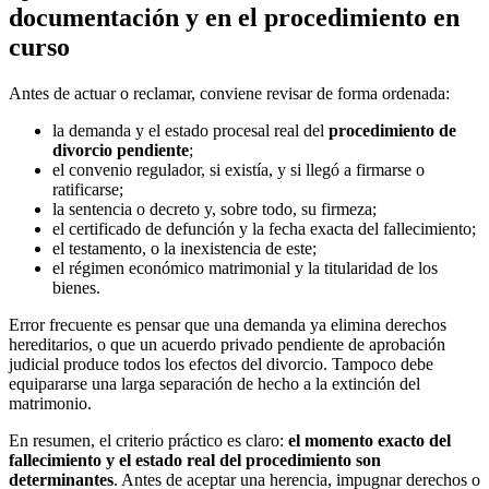
documentación y en el procedimiento en
curso
Antes de actuar o reclamar, conviene revisar de forma ordenada:
la demanda y el estado procesal real del
procedimiento de
divorcio pendiente
;
el convenio regulador, si existía, y si llegó a firmarse o
ratificarse;
la sentencia o decreto y, sobre todo, su firmeza;
el certificado de defunción y la fecha exacta del fallecimiento;
el testamento, o la inexistencia de este;
el régimen económico matrimonial y la titularidad de los
bienes.
Error frecuente es pensar que una demanda ya elimina derechos
hereditarios, o que un acuerdo privado pendiente de aprobación
judicial produce todos los efectos del divorcio. Tampoco debe
equipararse una larga separación de hecho a la extinción del
matrimonio.
En resumen, el criterio práctico es claro:
el momento exacto del
fallecimiento y el estado real del procedimiento son
determinantes
. Antes de aceptar una herencia, impugnar derechos o