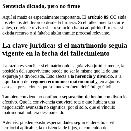
Sentencia dictada, pero no firme
Aquí el matiz es especialmente importante. El
artículo 89 CC
sitúa
los efectos del divorcio desde la firmeza. Si el fallecimiento ocurre
antes, conviene revisar si la resolución había adquirido firmeza, si
existía recurso o si faltaba algún trámite procesal relevante.
La clave jurídica: si el matrimonio seguía
vigente en la fecha del fallecimiento
La razón es sencilla: si el matrimonio seguía vivo jurídicamente, la
posición del superviviente puede no ser la misma que la de una
expareja ya divorciada. Esto afecta a la
herencia y divorcio
, a la
liquidación del
régimen económico matrimonial
y, en algunos
casos, a prestaciones que se mueven fuera del Código Civil.
También conviene no confundir
separación de hecho
con divorcio
efectivo. Que la convivencia estuviera rota o que hubiera una
negociación avanzada no significa, por sí solo, que el vínculo
matrimonial hubiera desaparecido.
Además, pueden existir especialidades según el derecho civil
territorial aplicable, la existencia de hijos, el contenido del