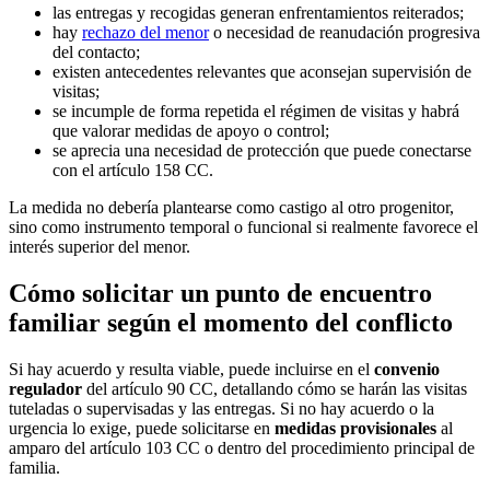
las entregas y recogidas generan enfrentamientos reiterados;
hay
rechazo del menor
o necesidad de reanudación progresiva
del contacto;
existen antecedentes relevantes que aconsejan supervisión de
visitas;
se incumple de forma repetida el régimen de visitas y habrá
que valorar medidas de apoyo o control;
se aprecia una necesidad de protección que puede conectarse
con el artículo 158 CC.
La medida no debería plantearse como castigo al otro progenitor,
sino como instrumento temporal o funcional si realmente favorece el
interés superior del menor.
Cómo solicitar un punto de encuentro
familiar según el momento del conflicto
Si hay acuerdo y resulta viable, puede incluirse en el
convenio
regulador
del artículo 90 CC, detallando cómo se harán las visitas
tuteladas o supervisadas y las entregas. Si no hay acuerdo o la
urgencia lo exige, puede solicitarse en
medidas provisionales
al
amparo del artículo 103 CC o dentro del procedimiento principal de
familia.