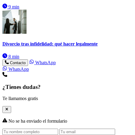
9 min
Divorcio tras infidelidad: qué hacer legalmente
8 min
WhatsApp
Contacto
WhatsApp
¿Tienes dudas?
Te llamamos gratis
No se ha enviado el formulario