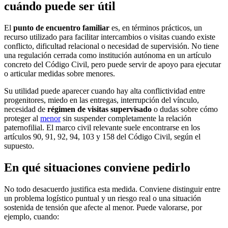
cuándo puede ser útil
El
punto de encuentro familiar
es, en términos prácticos, un
recurso utilizado para facilitar intercambios o visitas cuando existe
conflicto, dificultad relacional o necesidad de supervisión. No tiene
una regulación cerrada como institución autónoma en un artículo
concreto del Código Civil, pero puede servir de apoyo para ejecutar
o articular medidas sobre menores.
Su utilidad puede aparecer cuando hay alta conflictividad entre
progenitores, miedo en las entregas, interrupción del vínculo,
necesidad de
régimen de visitas supervisado
o dudas sobre cómo
proteger al
menor
sin suspender completamente la relación
paternofilial. El marco civil relevante suele encontrarse en los
artículos 90, 91, 92, 94, 103 y 158 del Código Civil, según el
supuesto.
En qué situaciones conviene pedirlo
No todo desacuerdo justifica esta medida. Conviene distinguir entre
un problema logístico puntual y un riesgo real o una situación
sostenida de tensión que afecte al menor. Puede valorarse, por
ejemplo, cuando: