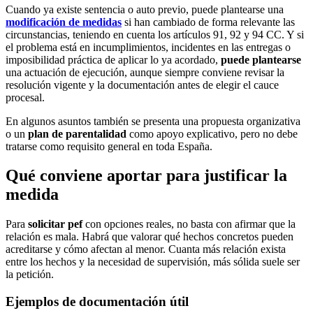
Cuando ya existe sentencia o auto previo, puede plantearse una
modificación de medidas
si han cambiado de forma relevante las
circunstancias, teniendo en cuenta los artículos 91, 92 y 94 CC. Y si
el problema está en incumplimientos, incidentes en las entregas o
imposibilidad práctica de aplicar lo ya acordado,
puede plantearse
una actuación de ejecución, aunque siempre conviene revisar la
resolución vigente y la documentación antes de elegir el cauce
procesal.
En algunos asuntos también se presenta una propuesta organizativa
o un
plan de parentalidad
como apoyo explicativo, pero no debe
tratarse como requisito general en toda España.
Qué conviene aportar para justificar la
medida
Para
solicitar pef
con opciones reales, no basta con afirmar que la
relación es mala. Habrá que valorar qué hechos concretos pueden
acreditarse y cómo afectan al menor. Cuanta más relación exista
entre los hechos y la necesidad de supervisión, más sólida suele ser
la petición.
Ejemplos de documentación útil