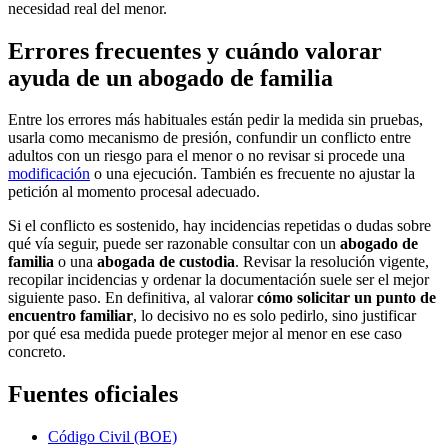
necesidad real del menor.
Errores frecuentes y cuándo valorar
ayuda de un abogado de familia
Entre los errores más habituales están pedir la medida sin pruebas,
usarla como mecanismo de presión, confundir un conflicto entre
adultos con un riesgo para el menor o no revisar si procede una
modificación
o una ejecución. También es frecuente no ajustar la
petición al momento procesal adecuado.
Si el conflicto es sostenido, hay incidencias repetidas o dudas sobre
qué vía seguir, puede ser razonable consultar con un
abogado de
familia
o una
abogada de custodia
. Revisar la resolución vigente,
recopilar incidencias y ordenar la documentación suele ser el mejor
siguiente paso. En definitiva, al valorar
cómo solicitar un punto de
encuentro familiar
, lo decisivo no es solo pedirlo, sino justificar
por qué esa medida puede proteger mejor al menor en ese caso
concreto.
Fuentes oficiales
Código Civil (BOE)