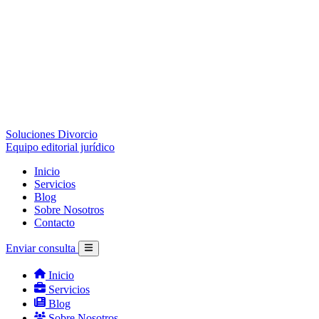
Soluciones Divorcio
Equipo editorial jurídico
Inicio
Servicios
Blog
Sobre Nosotros
Contacto
Enviar consulta
Inicio
Servicios
Blog
Sobre Nosotros