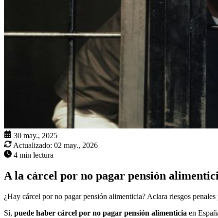
30 may., 2025
Actualizado:
02 may., 2026
4 min lectura
A la cárcel por no pagar pensión alimentic
¿Hay cárcel por no pagar pensión alimenticia? Aclara riesgos penales 
Sí,
puede haber cárcel por no pagar pensión alimenticia
en España,