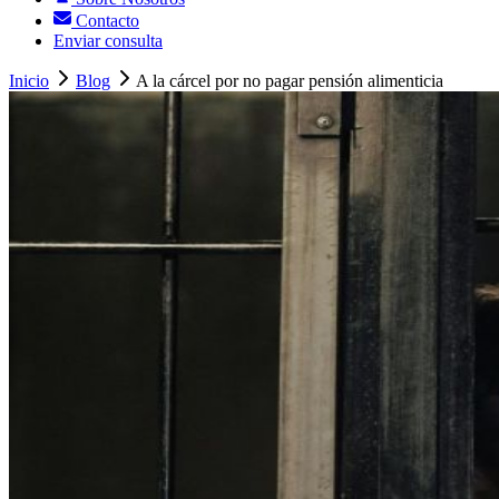
Contacto
Enviar consulta
Inicio
Blog
A la cárcel por no pagar pensión alimenticia