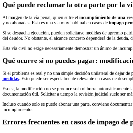
Qué puede reclamar la otra parte por la vía
Al margen de la vía penal, quien sufre el
incumplimiento de una reso
y no abonadas. Esta es una vía muy habitual en casos de
impago pens
Si se despacha ejecución, pueden solicitarse medidas de apremio patri
del deudor. No obstante, el alcance concreto dependerá de la deuda, de 
Esta vía civil no exige necesariamente demostrar un ánimo de incumpli
Qué ocurre si no puedes pagar: modificaci
Si el problema es real y no una simple decisión unilateral de dejar de
medidas
. Esto puede ser especialmente relevante en casos de desemple
Eso sí, la modificación no se produce sola ni borra automáticamente 
documentación útil. Solicitar a tiempo la revisión judicial suele ser
Incluso cuando solo se puede abonar una parte, conviene documentar los
incumplimiento.
Errores frecuentes en casos de impago de 