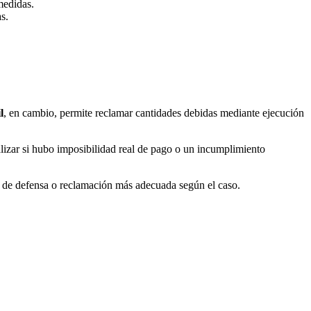
medidas.
s.
l
, en cambio, permite reclamar cantidades debidas mediante ejecución
nalizar si hubo imposibilidad real de pago o un incumplimiento
a de defensa o reclamación más adecuada según el caso.