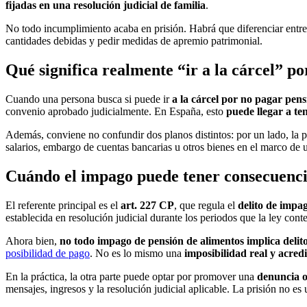
fijadas en una resolución judicial de familia
.
No todo incumplimiento acaba en prisión. Habrá que diferenciar entre
cantidades debidas y pedir medidas de apremio patrimonial.
Qué significa realmente “ir a la cárcel” po
Cuando una persona busca si puede ir
a la cárcel por no pagar pens
convenio aprobado judicialmente. En España, esto
puede llegar a te
Además, conviene no confundir dos planos distintos: por un lado, la 
salarios, embargo de cuentas bancarias u otros bienes en el marco de 
Cuándo el impago puede tener consecuenci
El referente principal es el
art. 227 CP
, que regula el
delito de impag
establecida en resolución judicial durante los periodos que la ley cont
Ahora bien,
no todo impago de pensión de alimentos implica delit
posibilidad de pago
. No es lo mismo una
imposibilidad real y acredi
En la práctica, la otra parte puede optar por promover una
denuncia o
mensajes, ingresos y la resolución judicial aplicable. La prisión no e