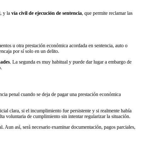
l
, y la
vía civil de ejecución de sentencia
, que permite reclamar las
mentos u otra prestación económica acordada en sentencia, auto o
ncaja por sí solo en un delito.
dades
. La segunda es muy habitual y puede dar lugar a embargo de
.
ancia penal cuando se deja de pagar una prestación económica
icial clara, si el incumplimiento fue persistente y si realmente había
 voluntaria de cumplimiento sin intentar regularizar la situación.
al. Aun así, será necesario examinar documentación, pagos parciales,