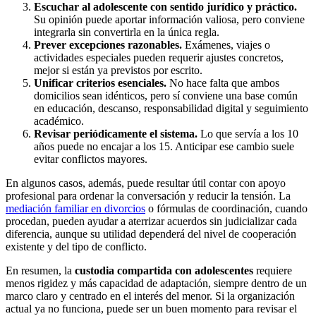
Escuchar al adolescente con sentido jurídico y práctico.
Su opinión puede aportar información valiosa, pero conviene
integrarla sin convertirla en la única regla.
Prever excepciones razonables.
Exámenes, viajes o
actividades especiales pueden requerir ajustes concretos,
mejor si están ya previstos por escrito.
Unificar criterios esenciales.
No hace falta que ambos
domicilios sean idénticos, pero sí conviene una base común
en educación, descanso, responsabilidad digital y seguimiento
académico.
Revisar periódicamente el sistema.
Lo que servía a los 10
años puede no encajar a los 15. Anticipar ese cambio suele
evitar conflictos mayores.
En algunos casos, además, puede resultar útil contar con apoyo
profesional para ordenar la conversación y reducir la tensión. La
mediación familiar en divorcios
o fórmulas de coordinación, cuando
procedan, pueden ayudar a aterrizar acuerdos sin judicializar cada
diferencia, aunque su utilidad dependerá del nivel de cooperación
existente y del tipo de conflicto.
En resumen, la
custodia compartida con adolescentes
requiere
menos rigidez y más capacidad de adaptación, siempre dentro de un
marco claro y centrado en el interés del menor. Si la organización
actual ya no funciona, puede ser un buen momento para revisar el