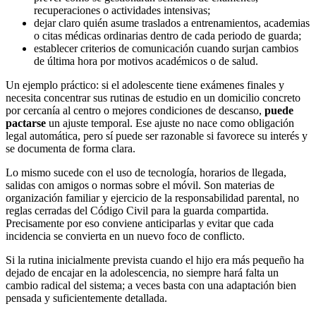
recuperaciones o actividades intensivas;
dejar claro quién asume traslados a entrenamientos, academias
o citas médicas ordinarias dentro de cada periodo de guarda;
establecer criterios de comunicación cuando surjan cambios
de última hora por motivos académicos o de salud.
Un ejemplo práctico: si el adolescente tiene exámenes finales y
necesita concentrar sus rutinas de estudio en un domicilio concreto
por cercanía al centro o mejores condiciones de descanso,
puede
pactarse
un ajuste temporal. Ese ajuste no nace como obligación
legal automática, pero sí puede ser razonable si favorece su interés y
se documenta de forma clara.
Lo mismo sucede con el uso de tecnología, horarios de llegada,
salidas con amigos o normas sobre el móvil. Son materias de
organización familiar y ejercicio de la responsabilidad parental, no
reglas cerradas del Código Civil para la guarda compartida.
Precisamente por eso conviene anticiparlas y evitar que cada
incidencia se convierta en un nuevo foco de conflicto.
Si la rutina inicialmente prevista cuando el hijo era más pequeño ha
dejado de encajar en la adolescencia, no siempre hará falta un
cambio radical del sistema; a veces basta con una adaptación bien
pensada y suficientemente detallada.