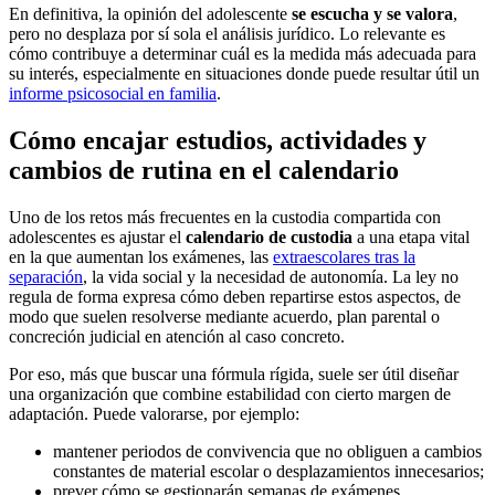
En definitiva, la opinión del adolescente
se escucha y se valora
,
pero no desplaza por sí sola el análisis jurídico. Lo relevante es
cómo contribuye a determinar cuál es la medida más adecuada para
su interés, especialmente en situaciones donde puede resultar útil un
informe psicosocial en familia
.
Cómo encajar estudios, actividades y
cambios de rutina en el calendario
Uno de los retos más frecuentes en la custodia compartida con
adolescentes es ajustar el
calendario de custodia
a una etapa vital
en la que aumentan los exámenes, las
extraescolares tras la
separación
, la vida social y la necesidad de autonomía. La ley no
regula de forma expresa cómo deben repartirse estos aspectos, de
modo que suelen resolverse mediante acuerdo, plan parental o
concreción judicial en atención al caso concreto.
Por eso, más que buscar una fórmula rígida, suele ser útil diseñar
una organización que combine estabilidad con cierto margen de
adaptación. Puede valorarse, por ejemplo:
mantener periodos de convivencia que no obliguen a cambios
constantes de material escolar o desplazamientos innecesarios;
prever cómo se gestionarán semanas de exámenes,