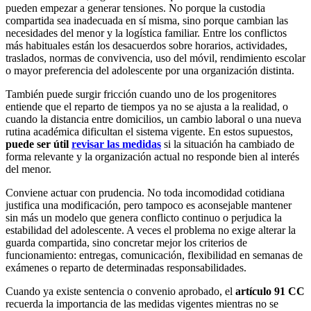
pueden empezar a generar tensiones. No porque la custodia
compartida sea inadecuada en sí misma, sino porque cambian las
necesidades del menor y la logística familiar. Entre los conflictos
más habituales están los desacuerdos sobre horarios, actividades,
traslados, normas de convivencia, uso del móvil, rendimiento escolar
o mayor preferencia del adolescente por una organización distinta.
También puede surgir fricción cuando uno de los progenitores
entiende que el reparto de tiempos ya no se ajusta a la realidad, o
cuando la distancia entre domicilios, un cambio laboral o una nueva
rutina académica dificultan el sistema vigente. En estos supuestos,
puede ser útil
revisar las medidas
si la situación ha cambiado de
forma relevante y la organización actual no responde bien al interés
del menor.
Conviene actuar con prudencia. No toda incomodidad cotidiana
justifica una modificación, pero tampoco es aconsejable mantener
sin más un modelo que genera conflicto continuo o perjudica la
estabilidad del adolescente. A veces el problema no exige alterar la
guarda compartida, sino concretar mejor los criterios de
funcionamiento: entregas, comunicación, flexibilidad en semanas de
exámenes o reparto de determinadas responsabilidades.
Cuando ya existe sentencia o convenio aprobado, el
artículo 91 CC
recuerda la importancia de las medidas vigentes mientras no se