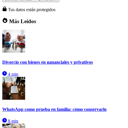
Tus datos están protegidos
Más Leídos
Divorcio con bienes en gananciales y privativos
4 min
WhatsApp como prueba en familia: cómo conservarlo
8 min