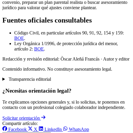
convenio, preparar un plan parental realista o buscar asesoramiento
jurídico para valorar qué ajustes conviene plantear.
Fuentes oficiales consultables
Código Civil, en particular artículos 90, 91, 92, 154 y 159:
BOE
.
Ley Orgánica 1/1996, de protección jurídica del menor,
artículo 2:
BOE
.
Redacción y revisión editorial: Òscar Aleñá Francás
· Autor y editor
Contenido informativo. No constituye asesoramiento legal.
Transparencia editorial
¿Necesitas orientación legal?
Te explicamos opciones generales y, si lo solicitas, te ponemos en
contacto con un profesional colegiado colaborador independiente.
Solicitar orientación
Compartir artículo:
Facebook
X
LinkedIn
WhatsApp