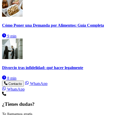
Cómo Poner una Demanda por Alimentos: Guía Completa
9 min
Divorcio tras infidelidad: qué hacer legalmente
8 min
WhatsApp
Contacto
WhatsApp
¿Tienes dudas?
Te llamamos gratis