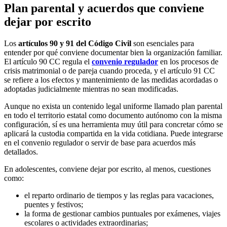
Plan parental y acuerdos que conviene
dejar por escrito
Los
artículos 90 y 91 del Código Civil
son esenciales para
entender por qué conviene documentar bien la organización familiar.
El artículo 90 CC regula el
convenio regulador
en los procesos de
crisis matrimonial o de pareja cuando proceda, y el artículo 91 CC
se refiere a los efectos y mantenimiento de las medidas acordadas o
adoptadas judicialmente mientras no sean modificadas.
Aunque no exista un contenido legal uniforme llamado plan parental
en todo el territorio estatal como documento autónomo con la misma
configuración, sí es una herramienta muy útil para concretar cómo se
aplicará la custodia compartida en la vida cotidiana. Puede integrarse
en el convenio regulador o servir de base para acuerdos más
detallados.
En adolescentes, conviene dejar por escrito, al menos, cuestiones
como:
el reparto ordinario de tiempos y las reglas para vacaciones,
puentes y festivos;
la forma de gestionar cambios puntuales por exámenes, viajes
escolares o actividades extraordinarias;