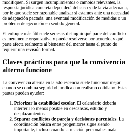
modifiquen. Si surgen incumplimientos o cambios relevantes, la
respuesta jurídica concreta dependerá del caso y de la vía adecuada,
por lo que suele ser razonable analizar si estamos ante una necesidad
de adaptación pactada, una eventual modificación de medidas o un
problema de ejecución en sentido general.
El enfoque más útil suele ser este: distinguir qué parte del conflicto
es meramente organizativa y puede resolverse por acuerdo, y qué
parte afecta realmente al bienestar del menor hasta el punto de
requerir una revisión formal.
Claves prácticas para que la convivencia
alterna funcione
La convivencia alterna en la adolescencia suele funcionar mejor
cuando se combina seguridad jurídica con realismo cotidiano. Estas
pautas pueden ayudar:
Priorizar la estabilidad escolar.
El calendario debería
interferir lo menos posible en descansos, estudio y
desplazamientos.
Separar conflictos de pareja y decisiones parentales.
La
coordinación básica entre progenitores sigue siendo
importante, incluso cuando la relación personal es mala.