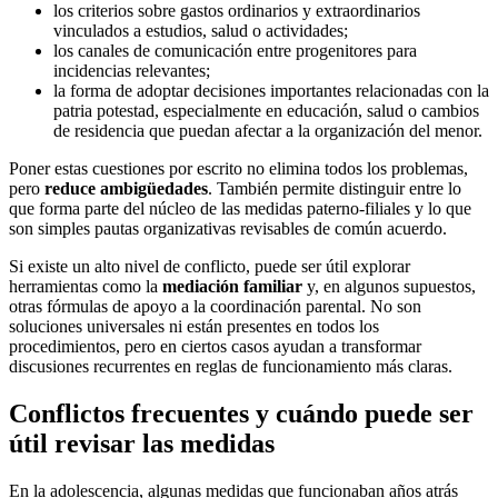
los criterios sobre gastos ordinarios y extraordinarios
vinculados a estudios, salud o actividades;
los canales de comunicación entre progenitores para
incidencias relevantes;
la forma de adoptar decisiones importantes relacionadas con la
patria potestad, especialmente en educación, salud o cambios
de residencia que puedan afectar a la organización del menor.
Poner estas cuestiones por escrito no elimina todos los problemas,
pero
reduce ambigüedades
. También permite distinguir entre lo
que forma parte del núcleo de las medidas paterno-filiales y lo que
son simples pautas organizativas revisables de común acuerdo.
Si existe un alto nivel de conflicto, puede ser útil explorar
herramientas como la
mediación familiar
y, en algunos supuestos,
otras fórmulas de apoyo a la coordinación parental. No son
soluciones universales ni están presentes en todos los
procedimientos, pero en ciertos casos ayudan a transformar
discusiones recurrentes en reglas de funcionamiento más claras.
Conflictos frecuentes y cuándo puede ser
útil revisar las medidas
En la adolescencia, algunas medidas que funcionaban años atrás