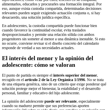
alimentarlos, educarlos y procurarles una formación integral. Por
eso, aunque exista custodia compartida, determinadas decisiones
relevantes pueden seguir exigiendo actuación conjunta o, si hay
desacuerdo, una solución jurídica específica.
En adolescentes, la custodia compartida puede funcionar bien
cuando favorece la continuidad escolar, evita traslados
desproporcionados y permite una relación sólida con ambos
progenitores sin someter al menor a una dinámica inestable. Si esto
no ocurre, conviene revisar si el diseño concreto del calendario
responde de verdad a sus necesidades actuales.
El interés del menor y la opinión del
adolescente: cómo se valoran
El punto de partida es siempre el
interés superior del menor
,
recogido en el
artículo 2 de la Ley Orgánica 1/1996
. No se trata
de una etiqueta genérica, sino de un criterio que exige ponderar qué
solución protege mejor el bienestar, la estabilidad y el desarrollo
personal, familiar y educativo del hijo adolescente.
La opinión del adolescente
puede ser relevante
, especialmente
cuando su madurez permite que sus preferencias aporten