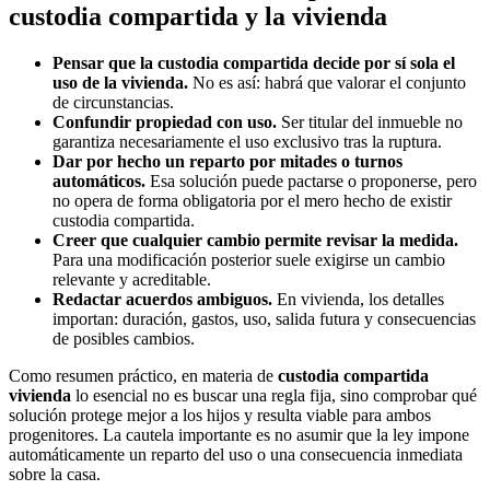
custodia compartida y la vivienda
Pensar que la custodia compartida decide por sí sola el
uso de la vivienda.
No es así: habrá que valorar el conjunto
de circunstancias.
Confundir propiedad con uso.
Ser titular del inmueble no
garantiza necesariamente el uso exclusivo tras la ruptura.
Dar por hecho un reparto por mitades o turnos
automáticos.
Esa solución puede pactarse o proponerse, pero
no opera de forma obligatoria por el mero hecho de existir
custodia compartida.
Creer que cualquier cambio permite revisar la medida.
Para una modificación posterior suele exigirse un cambio
relevante y acreditable.
Redactar acuerdos ambiguos.
En vivienda, los detalles
importan: duración, gastos, uso, salida futura y consecuencias
de posibles cambios.
Como resumen práctico, en materia de
custodia compartida
vivienda
lo esencial no es buscar una regla fija, sino comprobar qué
solución protege mejor a los hijos y resulta viable para ambos
progenitores. La cautela importante es no asumir que la ley impone
automáticamente un reparto del uso o una consecuencia inmediata
sobre la casa.