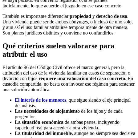
se haya pactado en convenio regulador o, si se plantea
judicialmente, lo que acuerde el juzgado en ese caso concreto.
También es importante diferenciar
propiedad
y
derecho de uso
.
Una vivienda puede ser de ambos cónyuges, o incluso de uno solo,
y aun así el uso familiar atribuirse temporalmente de otra manera.
Son planos jurídicos distintos y conviene no confundirlos.
Qué criterios suelen valorarse para
atribuir el uso
El artículo 96 del Código Civil ofrece el marco general, pero la
atribución del uso de la vivienda familiar en casos de separación o
divorcio con hijos
requiere una valoración del caso concreto
. En
custodia compartida, no basta con invocar ese régimen para sostener
una solución automática.
El interés de los menores
, que sigue siendo el eje principal
de análisis.
Las necesidades de alojamiento
de los hijos y de cada
progenitor.
La situación económica
de ambas partes, incluyendo
capacidad real para acceder a otra vivienda.
La titularidad del inmueble
, aunque no siempre sea decisiva