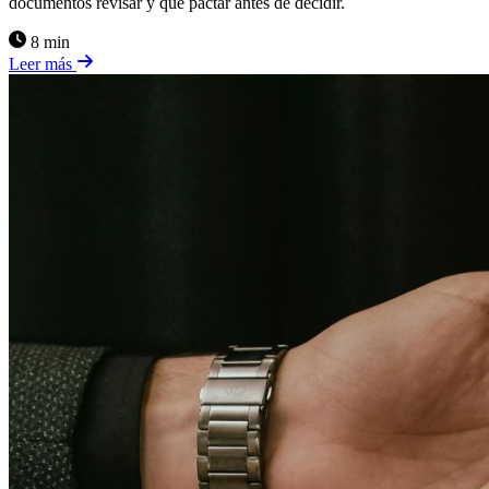
documentos revisar y qué pactar antes de decidir.
8 min
Leer más