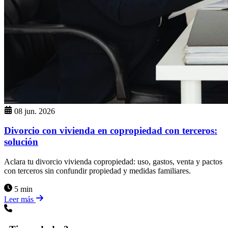
08 jun. 2026
Divorcio con vivienda en copropiedad con terceros:
solución
Aclara tu divorcio vivienda copropiedad: uso, gastos, venta y pactos
con terceros sin confundir propiedad y medidas familiares.
5 min
Leer más