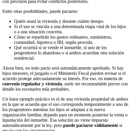
con precisión para evitar conflictos posteriores.
Entre otras posibilidades, puede pactarse:
Quién usará la vivienda y durante cuánto tiempo.
Si el uso se vincula a una determinada etapa vital de los hijos
o a una situación concreta.
Cómo se repartirán los gastos ordinarios, suministros,
comunidad, hipoteca o IBI, según proceda.
Qué ocurrirá si se vende el inmueble, si uno de los
progenitores lo abandona o si ambos acuerdan otra solución
residencial.
Ahora bien, no todo pacto será automáticamente aprobado. Si hay
hijos menores, el juzgado o el Ministerio Fiscal pueden revisar si el
acuerdo protege adecuadamente su interés. Por eso, en materia de
convenio regulador y vivienda
, suele ser recomendable prever con
detalle los escenarios más probables.
Un buen ejemplo práctico es el de una vivienda propiedad de ambos
en la que se acuerda que el uso corresponda temporalmente a uno de
los progenitores mientras los hijos se adaptan a la nueva
organización familiar, dejando para un momento posterior la venta o
liquidación del inmueble. Esa solución no viene impuesta
automáticamente por la ley, pero
puede pactarse válidamente
si
encaja con las circunstancias.