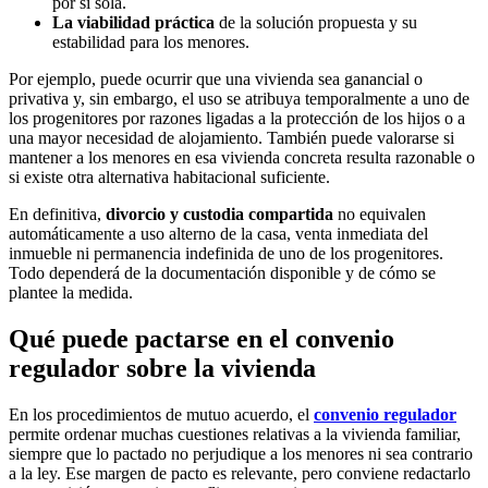
por sí sola.
La viabilidad práctica
de la solución propuesta y su
estabilidad para los menores.
Por ejemplo, puede ocurrir que una vivienda sea ganancial o
privativa y, sin embargo, el uso se atribuya temporalmente a uno de
los progenitores por razones ligadas a la protección de los hijos o a
una mayor necesidad de alojamiento. También puede valorarse si
mantener a los menores en esa vivienda concreta resulta razonable o
si existe otra alternativa habitacional suficiente.
En definitiva,
divorcio y custodia compartida
no equivalen
automáticamente a uso alterno de la casa, venta inmediata del
inmueble ni permanencia indefinida de uno de los progenitores.
Todo dependerá de la documentación disponible y de cómo se
plantee la medida.
Qué puede pactarse en el convenio
regulador sobre la vivienda
En los procedimientos de mutuo acuerdo, el
convenio regulador
permite ordenar muchas cuestiones relativas a la vivienda familiar,
siempre que lo pactado no perjudique a los menores ni sea contrario
a la ley. Ese margen de pacto es relevante, pero conviene redactarlo