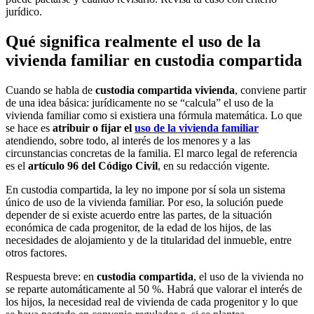
jurídico.
Qué significa realmente el uso de la
vivienda familiar en custodia compartida
Cuando se habla de
custodia compartida vivienda
, conviene partir
de una idea básica: jurídicamente no se “calcula” el uso de la
vivienda familiar como si existiera una fórmula matemática. Lo que
se hace es
atribuir o fijar el
uso de la vivienda familiar
atendiendo, sobre todo, al interés de los menores y a las
circunstancias concretas de la familia. El marco legal de referencia
es el
artículo 96 del Código Civil
, en su redacción vigente.
En custodia compartida, la ley no impone por sí sola un sistema
único de uso de la vivienda familiar. Por eso, la solución puede
depender de si existe acuerdo entre las partes, de la situación
económica de cada progenitor, de la edad de los hijos, de las
necesidades de alojamiento y de la titularidad del inmueble, entre
otros factores.
Respuesta breve: en
custodia compartida
, el uso de la vivienda no
se reparte automáticamente al 50 %. Habrá que valorar el interés de
los hijos, la necesidad real de vivienda de cada progenitor y lo que