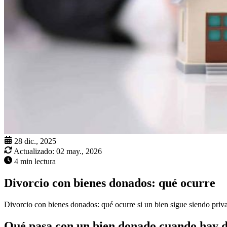
28 dic., 2025
Actualizado:
02 may., 2026
4 min lectura
Divorcio con bienes donados: qué ocurre
Divorcio con bienes donados: qué ocurre si un bien sigue siendo priv
Qué pasa con un bien donado cuando hay d