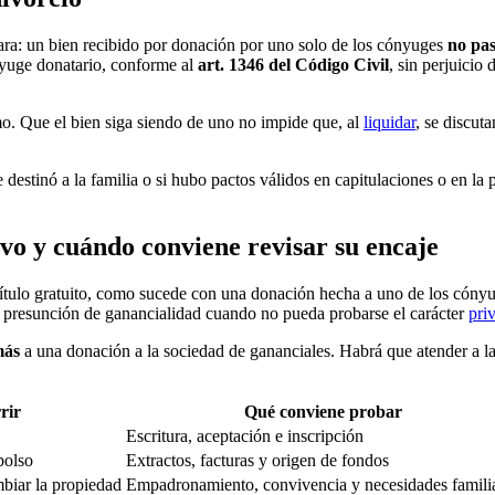
clara: un bien recibido por donación por uno solo de los cónyuges
no pas
yuge donatario, conforme al
art. 1346 del Código Civil
, sin perjuicio
o. Que el bien siga siendo de uno no impide que, al
liquidar
, se discut
destinó a la familia o si hubo pactos válidos en capitulaciones o en la 
vo y cuándo conviene revisar su encaje
 título gratuito, como sucede con una donación hecha a uno de los cónyu
 presunción de ganancialidad cuando no pueda probarse el carácter
pri
más
a una donación a la sociedad de gananciales. Habrá que atender a la
rir
Qué conviene probar
Escritura, aceptación e inscripción
bolso
Extractos, facturas y origen de fondos
mbiar la propiedad
Empadronamiento, convivencia y necesidades famili