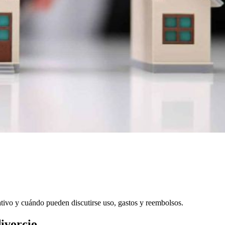
ativo y cuándo pueden discutirse uso, gastos y reembolsos.
ivorcio