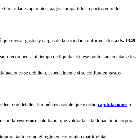
e titularidades aparentes, pagos compartidos o pactos entre los
á que revisar gastos y cargas de la sociedad conforme a los
arts. 1349
so
o recompensa al tiempo de liquidar. En ese punto suelen citarse los
clamaciones se debilitan, especialmente si se confunden gastos
ne leer con detalle. También es posible que existan
capitulaciones
o
e con la
reversión
: solo habrá que valorarla si la donación incorpora
ón importa tanto como el régimen económico matrimonial.