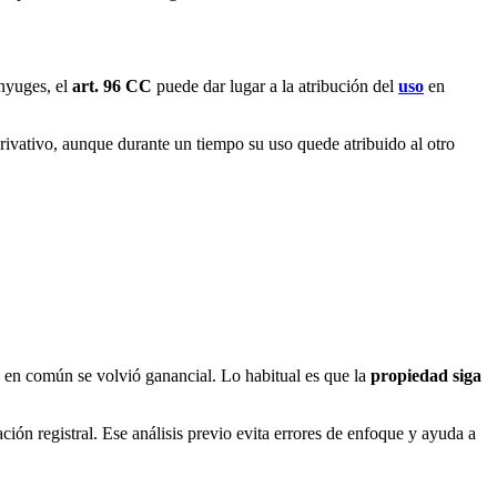
ónyuges, el
art. 96 CC
puede dar lugar a la atribución del
uso
en
rivativo, aunque durante un tiempo su uso quede atribuido al otro
do en común se volvió ganancial. Lo habitual es que la
propiedad siga
ción registral. Ese análisis previo evita errores de enfoque y ayuda a