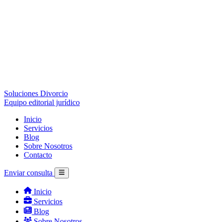
Soluciones Divorcio
Equipo editorial jurídico
Inicio
Servicios
Blog
Sobre Nosotros
Contacto
Enviar consulta
Inicio
Servicios
Blog
Sobre Nosotros