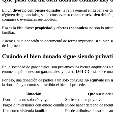
En un
divorcio con bienes donados
, la regla general en España es 
régimen de gananciales, suele conservar su carácter
privativo
del cón
comunes o eventuales reembolsos.
Esa es la idea clave:
propiedad
y
efectos económicos
no son lo mism
familiar.
Además, si la donación se documentó de forma imprecisa, si el bien se 
de la prueba.
Cuándo el bien donado sigue siendo privati
En la sociedad de gananciales, son privativos los bienes adquiridos a
enumera qué bienes son gananciales, y el
art. 1361 CC
establece una
Por eso, una donación de padres a un solo cónyuge
no equivale sin 
la donación y a cómo se inscribió el bien, si procede.
Situación
Qué suele ocur
Donación a un solo cónyuge
Suele ser bien privativo
Pagos o inversiones con dinero común
Puede haber derecho de reem
Uso como vivienda familiar
Puede atribuirse el uso sin ca