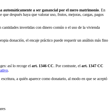
a automáticamente a ser ganancial por el mero matrimonio
. En
 de que después haya que valorar uso, frutos, mejoras, cargas, pagos
an cantidades invertidas con dinero común o el uso de la vivienda
propia donación, el encaje práctico puede requerir un análisis más fino
ges: así lo recoge el
art. 1346 CC
. Por contraste, el
art. 1347 CC
vativo
.
 escritura, a quién aparece como donatario, al modo en que se aceptó
ares