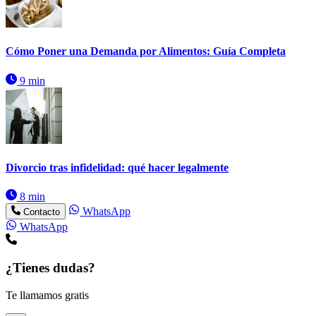
Cómo Poner una Demanda por Alimentos: Guía Completa
9 min
Divorcio tras infidelidad: qué hacer legalmente
8 min
WhatsApp
Contacto
WhatsApp
¿Tienes dudas?
Te llamamos gratis