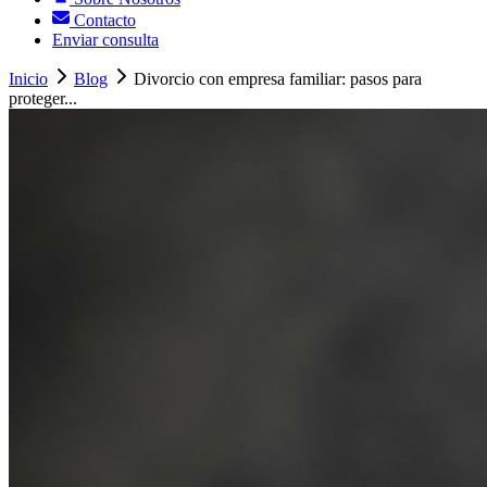
Contacto
Enviar consulta
Inicio
Blog
Divorcio con empresa familiar: pasos para
proteger...