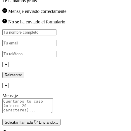
Te llamamos gratis
Mensaje enviado correctamente.
No se ha enviado el formulario
Reintentar
Mensaje
Solicitar llamada
Enviando...