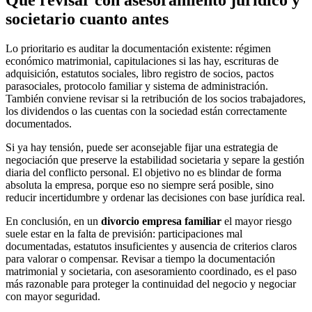
Qué revisar con asesoramiento jurídico y
societario cuanto antes
Lo prioritario es auditar la documentación existente: régimen
económico matrimonial, capitulaciones si las hay, escrituras de
adquisición, estatutos sociales, libro registro de socios, pactos
parasociales, protocolo familiar y sistema de administración.
También conviene revisar si la retribución de los socios trabajadores,
los dividendos o las cuentas con la sociedad están correctamente
documentados.
Si ya hay tensión, puede ser aconsejable fijar una estrategia de
negociación que preserve la
estabilidad societaria
y separe la gestión
diaria del conflicto personal. El objetivo no es blindar de forma
absoluta la empresa, porque eso no siempre será posible, sino
reducir incertidumbre y ordenar las decisiones con base jurídica real.
En conclusión, en un
divorcio empresa familiar
el mayor riesgo
suele estar en la falta de previsión: participaciones mal
documentadas, estatutos insuficientes y ausencia de criterios claros
para valorar o compensar. Revisar a tiempo la documentación
matrimonial y societaria, con asesoramiento coordinado, es el paso
más razonable para proteger la continuidad del negocio y negociar
con mayor seguridad.