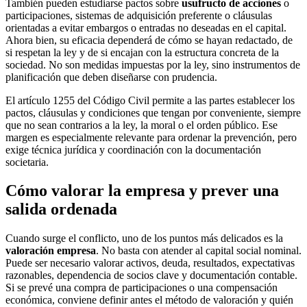
También pueden estudiarse pactos sobre
usufructo de acciones
o
participaciones, sistemas de adquisición preferente o cláusulas
orientadas a evitar embargos o entradas no deseadas en el capital.
Ahora bien, su eficacia dependerá de cómo se hayan redactado, de
si respetan la ley y de si encajan con la estructura concreta de la
sociedad. No son medidas impuestas por la ley, sino instrumentos de
planificación que deben diseñarse con prudencia.
El artículo 1255 del Código Civil permite a las partes establecer los
pactos, cláusulas y condiciones que tengan por conveniente, siempre
que no sean contrarios a la ley, la moral o el orden público. Ese
margen es especialmente relevante para ordenar la prevención, pero
exige técnica jurídica y coordinación con la documentación
societaria.
Cómo valorar la empresa y prever una
salida ordenada
Cuando surge el conflicto, uno de los puntos más delicados es la
valoración empresa
. No basta con atender al capital social nominal.
Puede ser necesario valorar activos, deuda, resultados, expectativas
razonables, dependencia de socios clave y documentación contable.
Si se prevé una compra de participaciones o una compensación
económica, conviene definir antes el método de valoración y quién