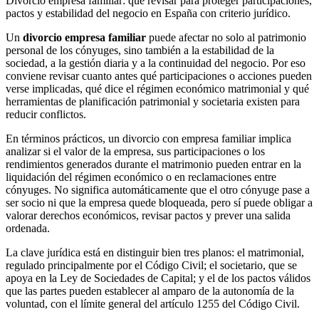
Divorcio empresa familiar: qué revisar para proteger participaciones,
pactos y estabilidad del negocio en España con criterio jurídico.
Un
divorcio empresa familiar
puede afectar no solo al patrimonio
personal de los cónyuges, sino también a la estabilidad de la
sociedad, a la gestión diaria y a la continuidad del negocio. Por eso
conviene revisar cuanto antes qué participaciones o acciones pueden
verse implicadas, qué dice el régimen económico matrimonial y qué
herramientas de planificación patrimonial y societaria existen para
reducir conflictos.
En términos prácticos, un divorcio con empresa familiar implica
analizar si el valor de la empresa, sus participaciones o los
rendimientos generados durante el matrimonio pueden entrar en la
liquidación del régimen económico o en reclamaciones entre
cónyuges. No significa automáticamente que el otro cónyuge pase a
ser socio ni que la empresa quede bloqueada, pero sí puede obligar a
valorar derechos económicos, revisar pactos y prever una salida
ordenada.
La clave jurídica está en distinguir bien tres planos: el matrimonial,
regulado principalmente por el
Código Civil
; el societario, que se
apoya en la
Ley de Sociedades de Capital
; y el de los pactos válidos
que las partes pueden establecer al amparo de la autonomía de la
voluntad, con el límite general del artículo 1255 del Código Civil.