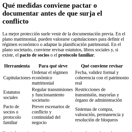
Qué medidas conviene pactar o
documentar antes de que surja el
conflicto
La mejor protección suele venir de la documentación previa. En el
plano matrimonial, pueden valorarse capitulaciones para definir el
régimen económico o adaptar la planificación patrimonial. En el
plano societario, conviene revisar estatutos, libros sociales y, si
existe, el
pacto de socios
o el
protocolo familiar
.
Herramienta
Para qué sirve
Qué conviene revisar
Ordenar el régimen
Fecha, validez formal y
Capitulaciones
económico
coherencia con el patrimonio
matrimonial
real
Regular transmisiones
Restricciones de
Estatutos
y funcionamiento
transmisión, mayorías y
sociales
societario
órgano de administración
Pacto de
Prever escenarios de
Sistemas de compra,
socios o
conflicto y
valoración, permanencia y
protocolo
continuidad del
resolución de bloqueos
familiar
negocio