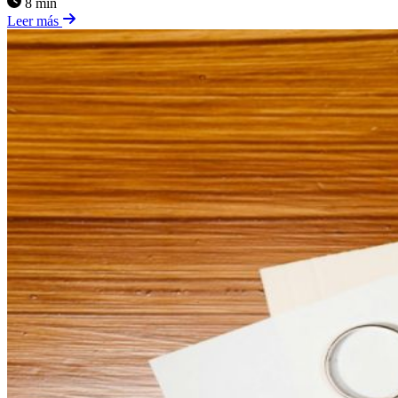
8 min
Leer más