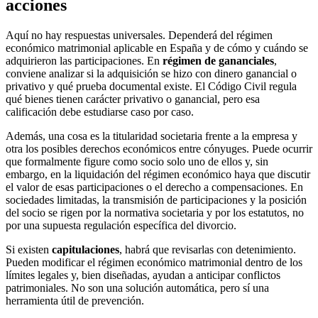
acciones
Aquí no hay respuestas universales. Dependerá del régimen
económico matrimonial aplicable en España y de cómo y cuándo se
adquirieron las participaciones. En
régimen de gananciales
,
conviene analizar si la adquisición se hizo con dinero ganancial o
privativo y qué prueba documental existe. El Código Civil regula
qué bienes tienen carácter privativo o ganancial, pero esa
calificación debe estudiarse caso por caso.
Además, una cosa es la titularidad societaria frente a la empresa y
otra los posibles derechos económicos entre cónyuges. Puede ocurrir
que formalmente figure como socio solo uno de ellos y, sin
embargo, en la liquidación del régimen económico haya que discutir
el valor de esas participaciones o el derecho a compensaciones. En
sociedades limitadas, la transmisión de participaciones y la posición
del socio se rigen por la normativa societaria y por los estatutos, no
por una supuesta regulación específica del divorcio.
Si existen
capitulaciones
, habrá que revisarlas con detenimiento.
Pueden modificar el régimen económico matrimonial dentro de los
límites legales y, bien diseñadas, ayudan a anticipar conflictos
patrimoniales. No son una solución automática, pero sí una
herramienta útil de prevención.