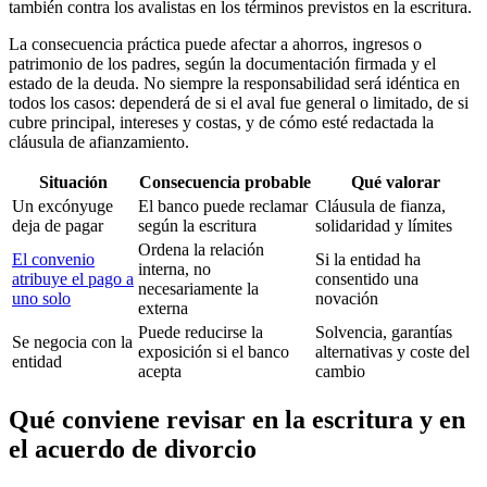
también contra los avalistas en los términos previstos en la escritura.
La consecuencia práctica puede afectar a ahorros, ingresos o
patrimonio de los padres, según la documentación firmada y el
estado de la deuda. No siempre la responsabilidad será idéntica en
todos los casos: dependerá de si el aval fue general o limitado, de si
cubre principal, intereses y costas, y de cómo esté redactada la
cláusula de afianzamiento.
Situación
Consecuencia probable
Qué valorar
Un excónyuge
El banco puede reclamar
Cláusula de fianza,
deja de pagar
según la escritura
solidaridad y límites
Ordena la relación
El convenio
Si la entidad ha
interna, no
atribuye el pago a
consentido una
necesariamente la
uno solo
novación
externa
Puede reducirse la
Solvencia, garantías
Se negocia con la
exposición si el banco
alternativas y coste del
entidad
acepta
cambio
Qué conviene revisar en la escritura y en
el acuerdo de divorcio