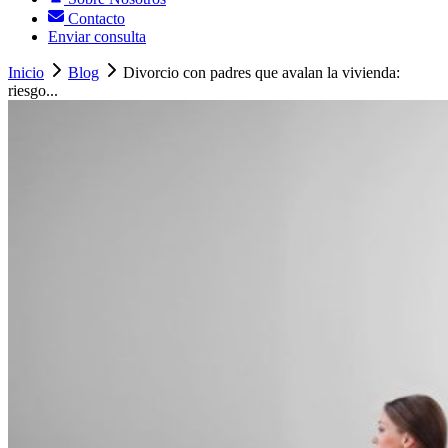
Contacto
Enviar consulta
Inicio
Blog
Divorcio con padres que avalan la vivienda:
riesgo...