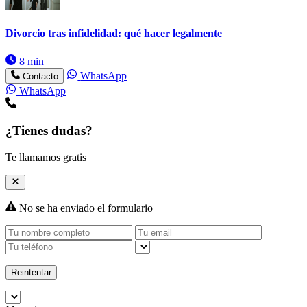
Divorcio tras infidelidad: qué hacer legalmente
8 min
WhatsApp
Contacto
WhatsApp
¿Tienes dudas?
Te llamamos gratis
No se ha enviado el formulario
Reintentar