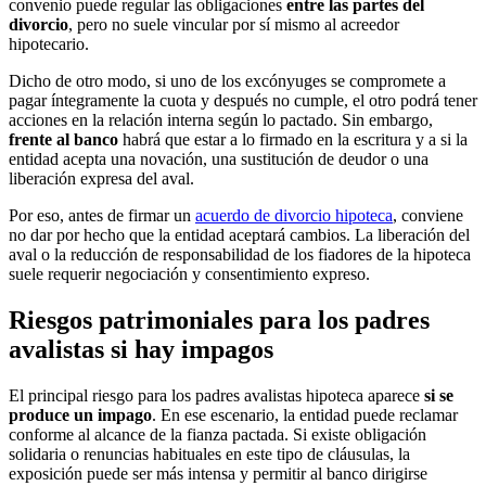
convenio puede regular las obligaciones
entre las partes del
divorcio
, pero no suele vincular por sí mismo al acreedor
hipotecario.
Dicho de otro modo, si uno de los excónyuges se compromete a
pagar íntegramente la cuota y después no cumple, el otro podrá tener
acciones en la relación interna según lo pactado. Sin embargo,
frente al banco
habrá que estar a lo firmado en la escritura y a si la
entidad acepta una novación, una sustitución de deudor o una
liberación expresa del aval.
Por eso, antes de firmar un
acuerdo de divorcio hipoteca
, conviene
no dar por hecho que la entidad aceptará cambios. La liberación del
aval o la reducción de responsabilidad de los fiadores de la hipoteca
suele requerir negociación y consentimiento expreso.
Riesgos patrimoniales para los padres
avalistas si hay impagos
El principal riesgo para los padres avalistas hipoteca aparece
si se
produce un impago
. En ese escenario, la entidad puede reclamar
conforme al alcance de la fianza pactada. Si existe obligación
solidaria o renuncias habituales en este tipo de cláusulas, la
exposición puede ser más intensa y permitir al banco dirigirse