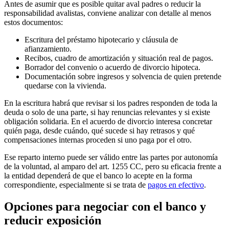
Antes de asumir que es posible quitar aval padres o reducir la
responsabilidad avalistas, conviene analizar con detalle al menos
estos documentos:
Escritura del préstamo hipotecario y cláusula de
afianzamiento.
Recibos, cuadro de amortización y situación real de pagos.
Borrador del convenio o acuerdo de divorcio hipoteca.
Documentación sobre ingresos y solvencia de quien pretende
quedarse con la vivienda.
En la escritura habrá que revisar si los padres responden de toda la
deuda o solo de una parte, si hay renuncias relevantes y si existe
obligación solidaria. En el acuerdo de divorcio interesa concretar
quién paga, desde cuándo, qué sucede si hay retrasos y qué
compensaciones internas proceden si uno paga por el otro.
Ese reparto interno puede ser válido entre las partes por autonomía
de la voluntad, al amparo del art. 1255 CC, pero su eficacia frente a
la entidad dependerá de que el banco lo acepte en la forma
correspondiente, especialmente si se trata de
pagos en efectivo
.
Opciones para negociar con el banco y
reducir exposición