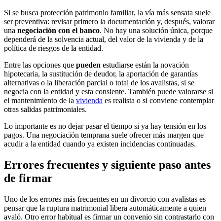
Si se busca protección patrimonio familiar, la vía más sensata suele
ser preventiva: revisar primero la documentación y, después, valorar
una
negociación con el banco
. No hay una solución única, porque
dependerá de la solvencia actual, del valor de la vivienda y de la
política de riesgos de la entidad.
Entre las opciones que
pueden
estudiarse están la novación
hipotecaria, la sustitución de deudor, la aportación de garantías
alternativas o la liberación parcial o total de los avalistas, si se
negocia con la entidad y esta consiente. También puede valorarse si
el mantenimiento de la
vivienda
es realista o si conviene contemplar
otras salidas patrimoniales.
Lo importante es no dejar pasar el tiempo si ya hay tensión en los
pagos. Una negociación temprana suele ofrecer más margen que
acudir a la entidad cuando ya existen incidencias continuadas.
Errores frecuentes y siguiente paso antes
de firmar
Uno de los errores más frecuentes en un divorcio con avalistas es
pensar que la ruptura matrimonial libera automáticamente a quien
avaló. Otro error habitual es firmar un convenio sin contrastarlo con