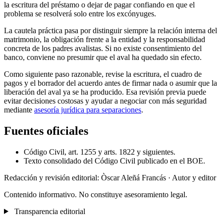
la escritura del préstamo o dejar de pagar confiando en que el
problema se resolverá solo entre los excónyuges.
La cautela práctica pasa por distinguir siempre la relación interna del
matrimonio, la obligación frente a la entidad y la responsabilidad
concreta de los padres avalistas. Si no existe consentimiento del
banco, conviene no presumir que el aval ha quedado sin efecto.
Como siguiente paso razonable, revise la escritura, el cuadro de
pagos y el borrador del acuerdo antes de firmar nada o asumir que la
liberación del aval ya se ha producido. Esa revisión previa puede
evitar decisiones costosas y ayudar a negociar con más seguridad
mediante
asesoría jurídica para separaciones
.
Fuentes oficiales
Código Civil, art. 1255 y arts. 1822 y siguientes.
Texto consolidado del Código Civil publicado en el BOE.
Redacción y revisión editorial: Òscar Aleñá Francás
· Autor y editor
Contenido informativo. No constituye asesoramiento legal.
Transparencia editorial