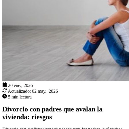
20 ene., 2026
Actualizado:
02 may., 2026
5 min lectura
Divorcio con padres que avalan la
vivienda: riesgos