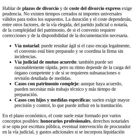
Hablar de
plazos de divorcio
y de
coste del divorcio express
exige
prudencia. No existen tiempos cerrados ni importes universales
válidos para todos los supuestos. La duración y el coste dependerán,
entre otros factores, de la vía elegida, del partido judicial o notaría,
de la complejidad del patrimonio, de si el convenio requiere
correcciones y de la disponibilidad de la documentación necesaria.
Vía notarial
: puede resultar ágil si el caso encaja legalmente,
el convenio está bien preparado y se coordina la firma sin
incidencias.
Vía judicial de mutuo acuerdo
: también puede ser
razonablemente rápida, pero su ritmo depende de la carga del
órgano competente y de si se requieren subsanaciones o
revisión detallada de medidas.
Casos con patrimonio complejo
: aunque haya acuerdo,
pueden necesitar más trabajo técnico y más tiempo de
preparación.
Casos con hijos y medidas específicas
: suelen exigir mayor
precisión y control, lo que puede influir en la tramitación.
En el plano económico, el coste suele estar formado por varios
conceptos posibles:
honorarios profesionales
, derechos notariales
si se opta por escritura pública, eventual intervención de procurador
en la vía judicial, y gastos adicionales si se incorpora liquidación