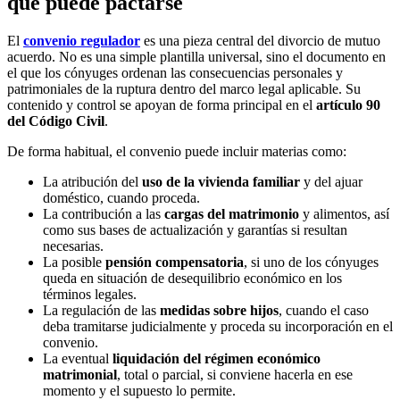
qué puede pactarse
El
convenio regulador
es una pieza central del divorcio de mutuo
acuerdo. No es una simple plantilla universal, sino el documento en
el que los cónyuges ordenan las consecuencias personales y
patrimoniales de la ruptura dentro del marco legal aplicable. Su
contenido y control se apoyan de forma principal en el
artículo 90
del Código Civil
.
De forma habitual, el convenio puede incluir materias como:
La atribución del
uso de la vivienda familiar
y del ajuar
doméstico, cuando proceda.
La contribución a las
cargas del matrimonio
y alimentos, así
como sus bases de actualización y garantías si resultan
necesarias.
La posible
pensión compensatoria
, si uno de los cónyuges
queda en situación de desequilibrio económico en los
términos legales.
La regulación de las
medidas sobre hijos
, cuando el caso
deba tramitarse judicialmente y proceda su incorporación en el
convenio.
La eventual
liquidación del régimen económico
matrimonial
, total o parcial, si conviene hacerla en ese
momento y el supuesto lo permite.