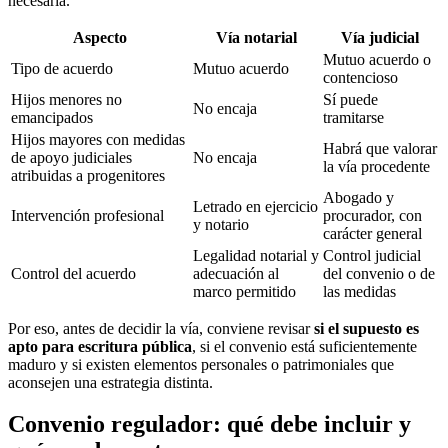
necesaria.
Aspecto
Vía notarial
Vía judicial
Mutuo acuerdo o
Tipo de acuerdo
Mutuo acuerdo
contencioso
Hijos menores no
Sí puede
No encaja
emancipados
tramitarse
Hijos mayores con medidas
Habrá que valorar
de apoyo judiciales
No encaja
la vía procedente
atribuidas a progenitores
Abogado y
Letrado en ejercicio
Intervención profesional
procurador, con
y notario
carácter general
Legalidad notarial y
Control judicial
Control del acuerdo
adecuación al
del convenio o de
marco permitido
las medidas
Por eso, antes de decidir la vía, conviene revisar
si el supuesto es
apto para escritura pública
, si el convenio está suficientemente
maduro y si existen elementos personales o patrimoniales que
aconsejen una estrategia distinta.
Convenio regulador: qué debe incluir y