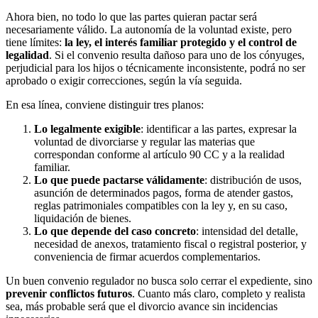
Ahora bien, no todo lo que las partes quieran pactar será
necesariamente válido. La autonomía de la voluntad existe, pero
tiene límites:
la ley, el interés familiar protegido y el control de
legalidad
. Si el convenio resulta dañoso para uno de los cónyuges,
perjudicial para los hijos o técnicamente inconsistente, podrá no ser
aprobado o exigir correcciones, según la vía seguida.
En esa línea, conviene distinguir tres planos:
Lo legalmente exigible
: identificar a las partes, expresar la
voluntad de divorciarse y regular las materias que
correspondan conforme al artículo 90 CC y a la realidad
familiar.
Lo que puede pactarse válidamente
: distribución de usos,
asunción de determinados pagos, forma de atender gastos,
reglas patrimoniales compatibles con la ley y, en su caso,
liquidación de bienes.
Lo que depende del caso concreto
: intensidad del detalle,
necesidad de anexos, tratamiento fiscal o registral posterior, y
conveniencia de firmar acuerdos complementarios.
Un buen convenio regulador no busca solo cerrar el expediente, sino
prevenir conflictos futuros
. Cuanto más claro, completo y realista
sea, más probable será que el divorcio avance sin incidencias