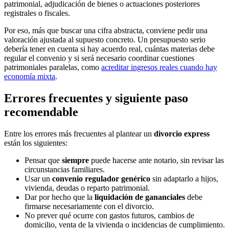
patrimonial, adjudicación de bienes o actuaciones posteriores
registrales o fiscales.
Por eso, más que buscar una cifra abstracta, conviene pedir una
valoración ajustada al supuesto concreto. Un presupuesto serio
debería tener en cuenta si hay acuerdo real, cuántas materias debe
regular el convenio y si será necesario coordinar cuestiones
patrimoniales paralelas, como
acreditar ingresos reales cuando hay
economía mixta
.
Errores frecuentes y siguiente paso
recomendable
Entre los errores más frecuentes al plantear un
divorcio express
están los siguientes:
Pensar que
siempre
puede hacerse ante notario, sin revisar las
circunstancias familiares.
Usar un
convenio regulador genérico
sin adaptarlo a hijos,
vivienda, deudas o reparto patrimonial.
Dar por hecho que la
liquidación de gananciales
debe
firmarse necesariamente con el divorcio.
No prever qué ocurre con gastos futuros, cambios de
domicilio, venta de la vivienda o incidencias de cumplimiento.