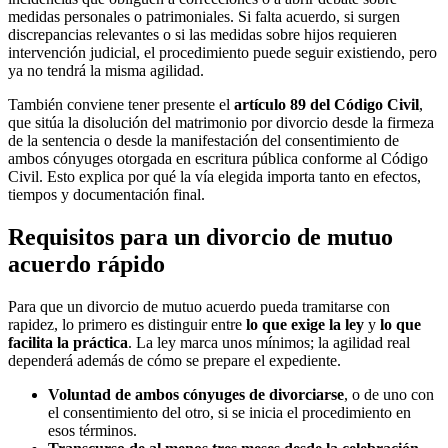
medidas personales o patrimoniales. Si falta acuerdo, si surgen
discrepancias relevantes o si las medidas sobre hijos requieren
intervención judicial, el procedimiento puede seguir existiendo, pero
ya no tendrá la misma agilidad.
También conviene tener presente el
artículo 89 del Código Civil
,
que sitúa la disolución del matrimonio por divorcio desde la firmeza
de la sentencia o desde la manifestación del consentimiento de
ambos cónyuges otorgada en escritura pública conforme al Código
Civil. Esto explica por qué la vía elegida importa tanto en efectos,
tiempos y documentación final.
Requisitos para un divorcio de mutuo
acuerdo rápido
Para que un divorcio de mutuo acuerdo pueda tramitarse con
rapidez, lo primero es distinguir entre
lo que exige la ley
y
lo que
facilita la práctica
. La ley marca unos mínimos; la agilidad real
dependerá además de cómo se prepare el expediente.
Voluntad de ambos cónyuges de divorciarse
, o de uno con
el consentimiento del otro, si se inicia el procedimiento en
esos términos.