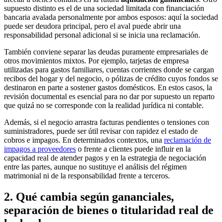
supuesto distinto es el de una sociedad limitada con financiación
bancaria avalada personalmente por ambos esposos: aquí la sociedad
puede ser deudora principal, pero el aval puede abrir una
responsabilidad personal adicional si se inicia una reclamación.
También conviene separar las deudas puramente empresariales de
otros movimientos mixtos. Por ejemplo, tarjetas de empresa
utilizadas para gastos familiares, cuentas corrientes donde se cargan
recibos del hogar y del negocio, o pólizas de crédito cuyos fondos se
destinaron en parte a sostener gastos domésticos. En estos casos, la
revisión documental es esencial para no dar por supuesto un reparto
que quizá no se corresponde con la realidad jurídica ni contable.
Además, si el negocio arrastra facturas pendientes o tensiones con
suministradores, puede ser útil revisar con rapidez el estado de
cobros e impagos. En determinados contextos, una
reclamación de
impagos a proveedores
o frente a clientes puede influir en la
capacidad real de atender pagos y en la estrategia de negociación
entre las partes, aunque no sustituye el análisis del régimen
matrimonial ni de la responsabilidad frente a terceros.
2. Qué cambia según gananciales,
separación de bienes o titularidad real de