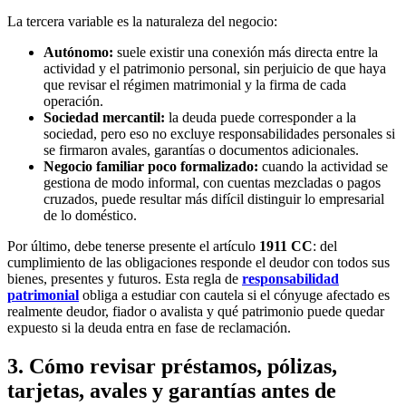
La tercera variable es la naturaleza del negocio:
Autónomo:
suele existir una conexión más directa entre la
actividad y el patrimonio personal, sin perjuicio de que haya
que revisar el régimen matrimonial y la firma de cada
operación.
Sociedad mercantil:
la deuda puede corresponder a la
sociedad, pero eso no excluye responsabilidades personales si
se firmaron avales, garantías o documentos adicionales.
Negocio familiar poco formalizado:
cuando la actividad se
gestiona de modo informal, con cuentas mezcladas o pagos
cruzados, puede resultar más difícil distinguir lo empresarial
de lo doméstico.
Por último, debe tenerse presente el artículo
1911 CC
: del
cumplimiento de las obligaciones responde el deudor con todos sus
bienes, presentes y futuros. Esta regla de
responsabilidad
patrimonial
obliga a estudiar con cautela si el cónyuge afectado es
realmente deudor, fiador o avalista y qué patrimonio puede quedar
expuesto si la deuda entra en fase de reclamación.
3. Cómo revisar préstamos, pólizas,
tarjetas, avales y garantías antes de