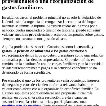
provisionales o una reorganización de
gastos familiares
En algunos casos, el problema principal no es solo la titularidad de
la deuda, sino la urgencia de reorganizar la economía del hogar
mientras se tramita la ruptura. Si existen caídas de ingresos por el
negocio, cuotas impagadas o tensión de tesorería,
puede convenir
valorar medidas provisionales
o acuerdos temporales sobre gastos,
siempre con asesoramiento ajustado al caso.
Aquí la prudencia es esencial. Cuestiones como la
custodia y
gastos
, la
pensión de alimentos
o los gastos ordinarios y
extraordinarios de los hijos no deben presentarse como una solución
automática para las deudas empresariales. Sí pueden influir, en
cambio, en la distribución real de cargas familiares y en la necesidad
de adaptar temporalmente pagos si la actividad económica se ha
deteriorado de forma acreditable.
Por ejemplo, si uno de los progenitores venía obteniendo ingresos
del negocio y estos descienden de forma relevante, habrá que
valorar cómo afecta eso a la organización económica familiar. En
algunos supuestos podrá estudiarse una propuesta inicial más
realista; en otros, si ya existe resolución previa y cambian
sustancialmente las circunstancias, podría plantearse una
modificación de medidas
. Todo dependerá de la documentación