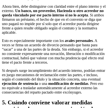
Ahora bien, debe distinguirse con claridad entre el plano interno y el
externo.
Un banco, un proveedor, Hacienda u otro acreedor no
queda vinculado por ese pacto interno si no lo acepta
. Si ambos
firmaron un préstamo, el hecho de que en el convenio se diga que
uno pagará no impide por sí solo que el acreedor pueda dirigirse
frente a quien resulte obligado según el contrato y la normativa
aplicable.
Esto es especialmente importante con los
avales personales
. A
veces se firma un acuerdo de divorcio pensando que basta para
“sacar” a una de las partes de la deuda. Sin embargo, si el acreedor
no consiente expresamente una novación, liberación o modificación
contractual, habrá que valorar con mucha prudencia qué efecto real
tiene el pacto frente a terceros.
Si después surge incumplimiento del acuerdo interno, podrían entrar
en juego mecanismos de reclamación entre las partes, e incluso,
según el contenido del título y la situación concreta, una eventual
ejecución de sentencia
o una
modificación de medidas
. Pero eso
no equivale a trasladar automáticamente al acreedor externo las
consecuencias del reparto pactado entre excónyuges.
5. Cuándo conviene valorar medidas