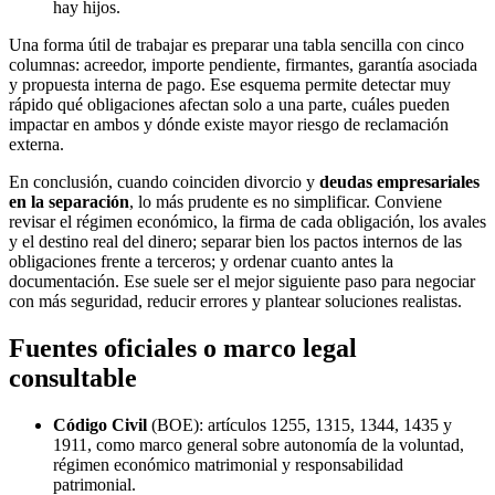
hay hijos.
Una forma útil de trabajar es preparar una tabla sencilla con cinco
columnas: acreedor, importe pendiente, firmantes, garantía asociada
y propuesta interna de pago. Ese esquema permite detectar muy
rápido qué obligaciones afectan solo a una parte, cuáles pueden
impactar en ambos y dónde existe mayor riesgo de reclamación
externa.
En conclusión, cuando coinciden divorcio y
deudas empresariales
en la separación
, lo más prudente es no simplificar. Conviene
revisar el régimen económico, la firma de cada obligación, los avales
y el destino real del dinero; separar bien los pactos internos de las
obligaciones frente a terceros; y ordenar cuanto antes la
documentación. Ese suele ser el mejor siguiente paso para negociar
con más seguridad, reducir errores y plantear soluciones realistas.
Fuentes oficiales o marco legal
consultable
Código Civil
(BOE): artículos 1255, 1315, 1344, 1435 y
1911, como marco general sobre autonomía de la voluntad,
régimen económico matrimonial y responsabilidad
patrimonial.