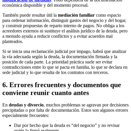
económica disponible y del momento procesal.
También puede resultar útil la
mediación familiar
como espacio
para ordenar información, distinguir gastos del negocio y del hogar,
y construir propuestas de reparto interno de pagos. No obliga a los
acreedores externos ni sustituye el análisis jurídico de la deuda, pero
a menudo ayuda a reducir conflictos y a evitar acuerdos mal
planteados.
Si se inicia una reclamación judicial por impago, habrá que analizar
la vía adecuada según la deuda, la documentación firmada y la
posición de cada parte. La prioridad práctica suele ser evitar
contradicciones entre lo que se pacta en familia, lo que se declara en
sede judicial y lo que resulta de los contratos con terceros.
6. Errores frecuentes y documentos que
conviene reunir cuanto antes
En
deudas y divorcio
, muchos problemas se agravan por decisiones
precipitadas o por falta de documentación. Estos son algunos errores
especialmente frecuentes:
Dar por hecho que la deuda es “del negocio” y no revisar
quién la firmó realmente.