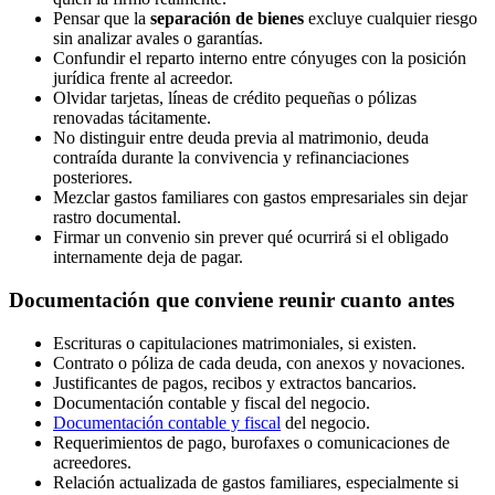
Pensar que la
separación de bienes
excluye cualquier riesgo
sin analizar avales o garantías.
Confundir el reparto interno entre cónyuges con la posición
jurídica frente al acreedor.
Olvidar tarjetas, líneas de crédito pequeñas o pólizas
renovadas tácitamente.
No distinguir entre deuda previa al matrimonio, deuda
contraída durante la convivencia y refinanciaciones
posteriores.
Mezclar gastos familiares con gastos empresariales sin dejar
rastro documental.
Firmar un convenio sin prever qué ocurrirá si el obligado
internamente deja de pagar.
Documentación que conviene reunir cuanto antes
Escrituras o capitulaciones matrimoniales, si existen.
Contrato o póliza de cada deuda, con anexos y novaciones.
Justificantes de pagos, recibos y extractos bancarios.
Documentación contable y fiscal del negocio.
Documentación contable y fiscal
del negocio.
Requerimientos de pago, burofaxes o comunicaciones de
acreedores.
Relación actualizada de gastos familiares, especialmente si