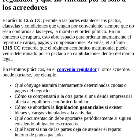
los acreedores
El artículo
1255 CC
permite a las partes establecer los pactos,
cláusulas y condiciones que tengan por conveniente, siempre que no
sean contrarios a las leyes, la moral o el orden público. En un
contexto de ruptura, esto abre espacio para ordenar internamente el
reparto de cargas, pagos y compensaciones. Además, el artículo
1315 CC
recuerda que el régimen económico matrimonial puede
venir determinado por lo pactado en capitulaciones dentro del marco
legal.
En términos prácticos, en el
convenio regulador
u otros acuerdos
puede pactarse, por ejemplo:
Qué cónyuge asumirá internamente determinadas cuotas o
pagos del negocio.
Cómo se compensará a la otra parte si una deuda empresarial
afecta al equilibrio económico familiar.
Cómo se abordará la
liquidación gananciales
si existen
bienes y cargas vinculados a la actividad.
Qué documentación debe aportarse periódicamente si siguen
existiendo obligaciones cruzadas.
Qué hacer si una de las partes deja de atender el reparto
interno de pagos pactado.