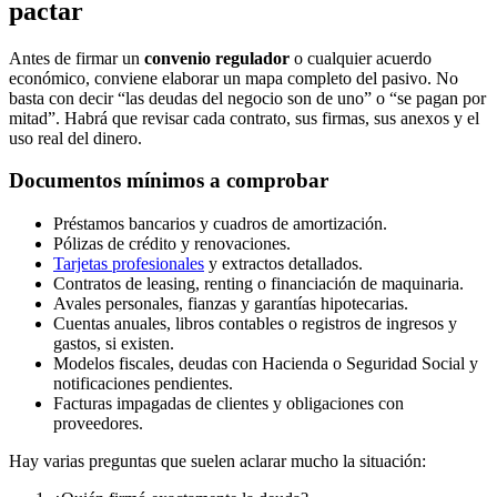
pactar
Antes de firmar un
convenio regulador
o cualquier acuerdo
económico, conviene elaborar un mapa completo del pasivo. No
basta con decir “las deudas del negocio son de uno” o “se pagan por
mitad”. Habrá que revisar cada contrato, sus firmas, sus anexos y el
uso real del dinero.
Documentos mínimos a comprobar
Préstamos bancarios y cuadros de amortización.
Pólizas de crédito y renovaciones.
Tarjetas profesionales
y extractos detallados.
Contratos de leasing, renting o financiación de maquinaria.
Avales personales, fianzas y garantías hipotecarias.
Cuentas anuales, libros contables o registros de ingresos y
gastos, si existen.
Modelos fiscales, deudas con Hacienda o Seguridad Social y
notificaciones pendientes.
Facturas impagadas de clientes y obligaciones con
proveedores.
Hay varias preguntas que suelen aclarar mucho la situación: