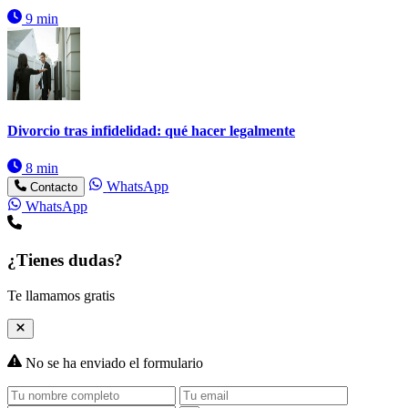
9 min
Divorcio tras infidelidad: qué hacer legalmente
8 min
WhatsApp
Contacto
WhatsApp
¿Tienes dudas?
Te llamamos gratis
No se ha enviado el formulario