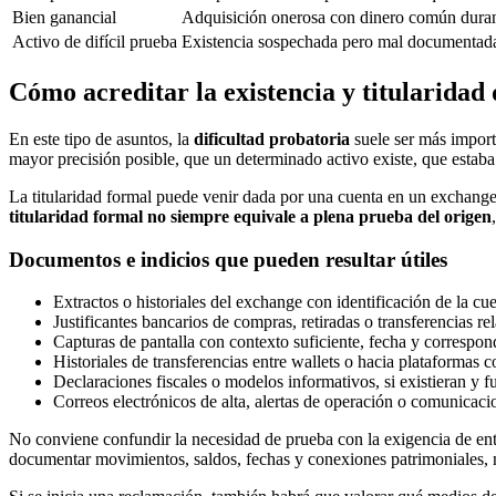
Bien ganancial
Adquisición onerosa con dinero común durant
Activo de difícil prueba
Existencia sospechada pero mal documentada
Cómo acreditar la existencia y titularidad 
En este tipo de asuntos, la
dificultad probatoria
suele ser más import
mayor precisión posible, que un determinado activo existe, que estaba
La titularidad formal puede venir dada por una cuenta en un exchange
titularidad formal no siempre equivale a plena prueba del origen
Documentos e indicios que pueden resultar útiles
Extractos o historiales del exchange con identificación de la cue
Justificantes bancarios de compras, retiradas o transferencias r
Capturas de pantalla con contexto suficiente, fecha y correspo
Historiales de transferencias entre wallets o hacia plataformas 
Declaraciones fiscales o modelos informativos, si existieran y fu
Correos electrónicos de alta, alertas de operación o comunicaci
No conviene confundir la necesidad de prueba con la exigencia de en
documentar movimientos, saldos, fechas y conexiones patrimoniales, 