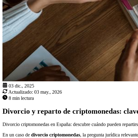
03 dic., 2025
Actualizado:
03 may., 2026
8 min lectura
Divorcio y reparto de criptomonedas: clave
Divorcio criptomonedas en España: descubre cuándo pueden repartirse
En un caso de
divorcio criptomonedas
, la pregunta jurídica relevant