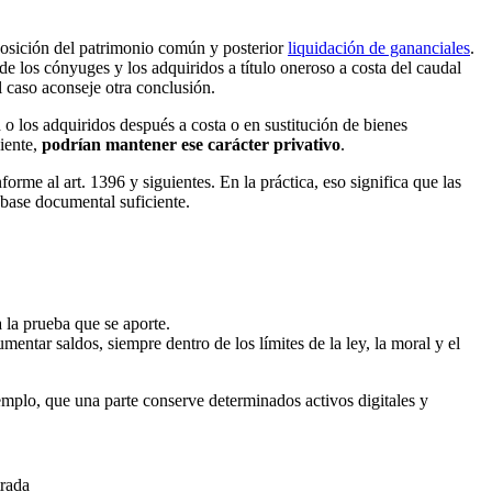
mposición del patrimonio común y posterior
liquidación de gananciales
.
 de los cónyuges y los adquiridos a título oneroso a costa del caudal
l caso aconseje otra conclusión.
o los adquiridos después a costa o en sustitución de bienes
ciente,
podrían mantener ese carácter privativo
.
forme al art. 1396 y siguientes. En la práctica, eso significa que las
 base documental suficiente.
a la prueba que se aporte.
ntar saldos, siempre dentro de los límites de la ley, la moral y el
emplo, que una parte conserve determinados activos digitales y
trada