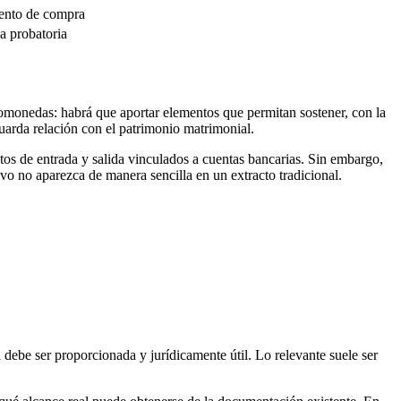
mento de compra
ia probatoria
tomonedas: habrá que aportar elementos que permitan sostener, con la
uarda relación con el patrimonio matrimonial.
os de entrada y salida vinculados a cuentas bancarias. Sin embargo,
ivo no aparezca de manera sencilla en un extracto tradicional.
a debe ser proporcionada y jurídicamente útil. Lo relevante suele ser