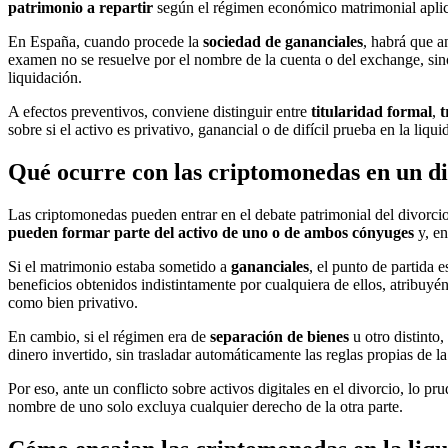
patrimonio a repartir
según el régimen económico matrimonial aplic
En España, cuando procede la
sociedad de gananciales
, habrá que a
examen no se resuelve por el nombre de la cuenta o del exchange, sin
liquidación.
A efectos preventivos, conviene distinguir entre
titularidad formal
,
t
sobre si el activo es privativo, ganancial o de difícil prueba en la liqui
Qué ocurre con las criptomonedas en un d
Las criptomonedas pueden entrar en el debate patrimonial del divorci
pueden formar parte del activo de uno o de ambos cónyuges
y, en
Si el matrimonio estaba sometido a
gananciales
, el punto de partida
beneficios obtenidos indistintamente por cualquiera de ellos, atribuyé
como bien privativo.
En cambio, si el régimen era de
separación de bienes
u otro distinto,
dinero invertido, sin trasladar automáticamente las reglas propias de 
Por eso, ante un conflicto sobre activos digitales en el divorcio, lo pr
nombre de uno solo excluya cualquier derecho de la otra parte.