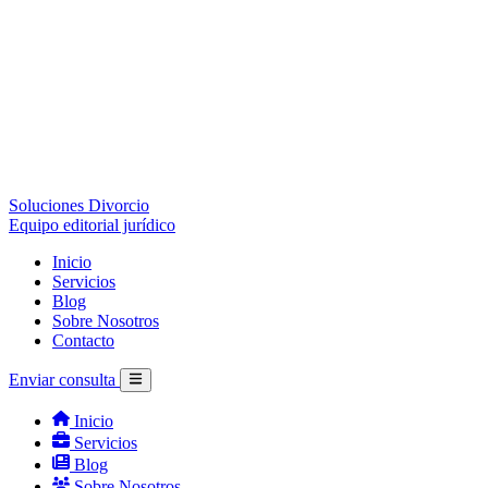
Soluciones Divorcio
Equipo editorial jurídico
Inicio
Servicios
Blog
Sobre Nosotros
Contacto
Enviar consulta
Inicio
Servicios
Blog
Sobre Nosotros