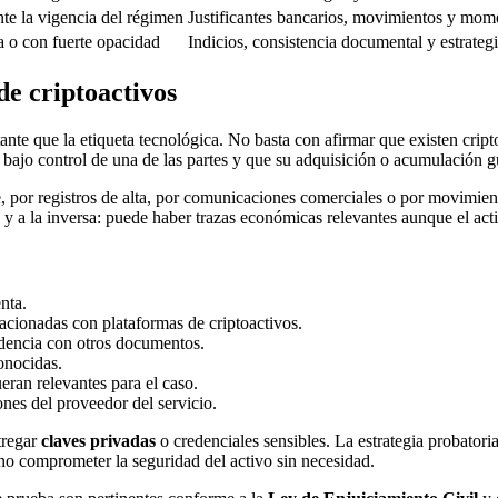
e la vigencia del régimen
Justificantes bancarios, movimientos y mo
 o con fuerte opacidad
Indicios, consistencia documental y estrateg
de criptoactivos
ante que la etiqueta tecnológica. No basta con afirmar que existen crip
 bajo control de una de las partes y que su adquisición o acumulación g
, por registros de alta, por comunicaciones comerciales o por movimient
, y a la inversa: puede haber trazas económicas relevantes aunque el act
nta.
elacionadas con plataformas de criptoactivos.
ndencia con otros documentos.
conocidas.
eran relevantes para el caso.
ones del proveedor del servicio.
tregar
claves privadas
o credenciales sensibles. La estrategia probatori
no comprometer la seguridad del activo sin necesidad.