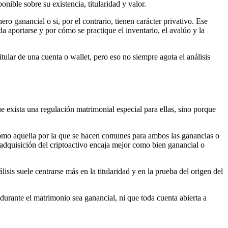
nible sobre su existencia, titularidad y valor.
ro ganancial o si, por el contrario, tienen carácter privativo. Ese
 aportarse y por cómo se practique el inventario, el avalúo y la
tular de una cuenta o wallet, pero eso no siempre agota el análisis
 exista una regulación matrimonial especial para ellas, sino porque
s como aquella por la que se hacen comunes para ambos las ganancias o
a adquisición del criptoactivo encaja mejor como bien ganancial o
lisis suele centrarse más en la titularidad y en la prueba del origen del
urante el matrimonio sea ganancial, ni que toda cuenta abierta a