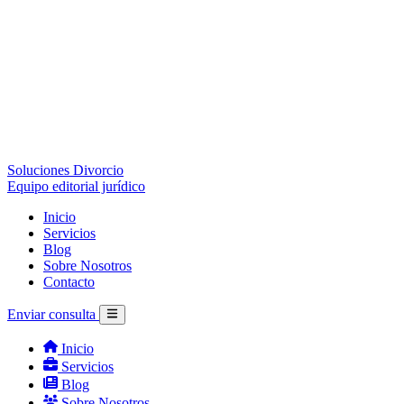
Soluciones Divorcio
Equipo editorial jurídico
Inicio
Servicios
Blog
Sobre Nosotros
Contacto
Enviar consulta
Inicio
Servicios
Blog
Sobre Nosotros