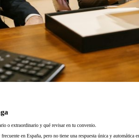
aga
ario o extraordinario y qué revisar en tu convenio.
frecuente en España, pero no tiene una respuesta única y automática en l