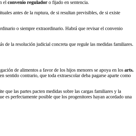
n el
convenio regulador
o fijado en sentencia.
ales antes de la ruptura, de si resultan previsibles, de si existe
ordinario o siempre extraordinario. Habrá que revisar el convenio
ás de la resolución judicial concreta que regule las medidas familiares.
ligación de alimentos a favor de los hijos menores se apoya en los
arts.
 en sentido contrario, que toda extraescolar deba pagarse aparte como
te que las partes pacten medidas sobre las cargas familiares y la
que es perfectamente posible que los progenitores hayan acordado una