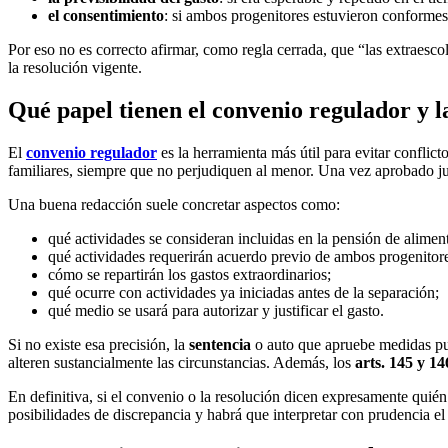
el consentimiento
: si ambos progenitores estuvieron conformes
Por eso no es correcto afirmar, como regla cerrada, que “las extraesco
la resolución vigente.
Qué papel tienen el convenio regulador y l
El
convenio regulador
es la herramienta más útil para evitar conflict
familiares, siempre que no perjudiquen al menor. Una vez aprobado judi
Una buena redacción suele concretar aspectos como:
qué actividades se consideran incluidas en la pensión de alimen
qué actividades requerirán acuerdo previo de ambos progenitor
cómo se repartirán los gastos extraordinarios;
qué ocurre con actividades ya iniciadas antes de la separación;
qué medio se usará para autorizar y justificar el gasto.
Si no existe esa precisión, la
sentencia
o auto que apruebe medidas pu
alteren sustancialmente las circunstancias. Además, los
arts. 145 y 1
En definitiva, si el convenio o la resolución dicen expresamente quién
posibilidades de discrepancia y habrá que interpretar con prudencia el 