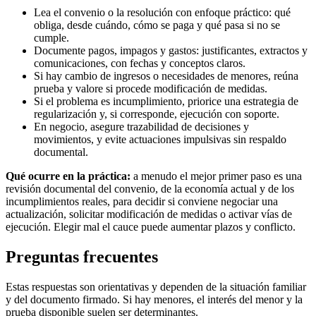
Lea el convenio o la resolución con enfoque práctico: qué
obliga, desde cuándo, cómo se paga y qué pasa si no se
cumple.
Documente pagos, impagos y gastos: justificantes, extractos y
comunicaciones, con fechas y conceptos claros.
Si hay cambio de ingresos o necesidades de menores, reúna
prueba y valore si procede modificación de medidas.
Si el problema es incumplimiento, priorice una estrategia de
regularización y, si corresponde, ejecución con soporte.
En negocio, asegure trazabilidad de decisiones y
movimientos, y evite actuaciones impulsivas sin respaldo
documental.
Qué ocurre en la práctica:
a menudo el mejor primer paso es una
revisión documental del convenio, de la economía actual y de los
incumplimientos reales, para decidir si conviene negociar una
actualización, solicitar modificación de medidas o activar vías de
ejecución. Elegir mal el cauce puede aumentar plazos y conflicto.
Preguntas frecuentes
Estas respuestas son orientativas y dependen de la situación familiar
y del documento firmado. Si hay menores, el interés del menor y la
prueba disponible suelen ser determinantes.