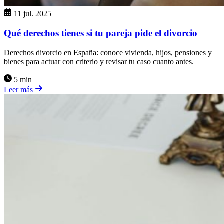
11 jul. 2025
Qué derechos tienes si tu pareja pide el divorcio
Derechos divorcio en España: conoce vivienda, hijos, pensiones y
bienes para actuar con criterio y revisar tu caso cuanto antes.
5 min
Leer más