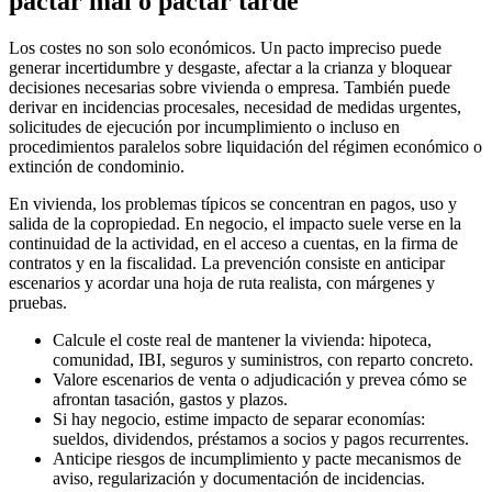
pactar mal o pactar tarde
Los costes no son solo económicos. Un pacto impreciso puede
generar incertidumbre y desgaste, afectar a la crianza y bloquear
decisiones necesarias sobre vivienda o empresa. También puede
derivar en incidencias procesales, necesidad de medidas urgentes,
solicitudes de ejecución por incumplimiento o incluso en
procedimientos paralelos sobre liquidación del régimen económico o
extinción de condominio.
En vivienda, los problemas típicos se concentran en pagos, uso y
salida de la copropiedad. En negocio, el impacto suele verse en la
continuidad de la actividad, en el acceso a cuentas, en la firma de
contratos y en la fiscalidad. La prevención consiste en anticipar
escenarios y acordar una hoja de ruta realista, con márgenes y
pruebas.
Calcule el coste real de mantener la vivienda: hipoteca,
comunidad, IBI, seguros y suministros, con reparto concreto.
Valore escenarios de venta o adjudicación y prevea cómo se
afrontan tasación, gastos y plazos.
Si hay negocio, estime impacto de separar economías:
sueldos, dividendos, préstamos a socios y pagos recurrentes.
Anticipe riesgos de incumplimiento y pacte mecanismos de
aviso, regularización y documentación de incidencias.