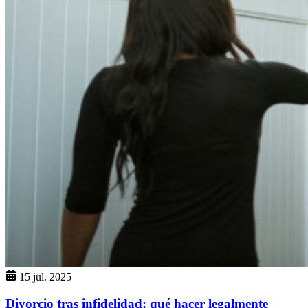
15 jul. 2025
Divorcio tras infidelidad: qué hacer legalmente