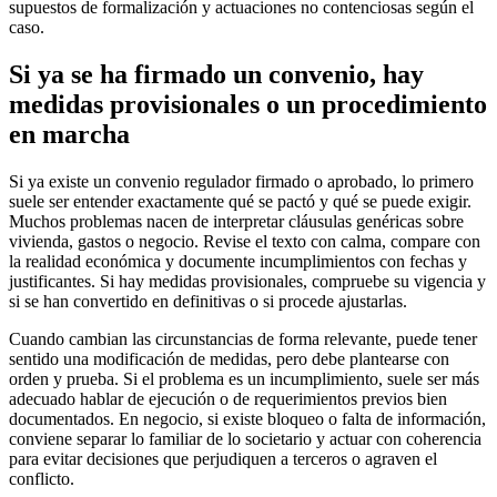
supuestos de formalización y actuaciones no contenciosas según el
caso.
Si ya se ha firmado un convenio, hay
medidas provisionales o un procedimiento
en marcha
Si ya existe un convenio regulador firmado o aprobado, lo primero
suele ser entender exactamente qué se pactó y qué se puede exigir.
Muchos problemas nacen de interpretar cláusulas genéricas sobre
vivienda, gastos o negocio. Revise el texto con calma, compare con
la realidad económica y documente incumplimientos con fechas y
justificantes. Si hay medidas provisionales, compruebe su vigencia y
si se han convertido en definitivas o si procede ajustarlas.
Cuando cambian las circunstancias de forma relevante, puede tener
sentido una modificación de medidas, pero debe plantearse con
orden y prueba. Si el problema es un incumplimiento, suele ser más
adecuado hablar de ejecución o de requerimientos previos bien
documentados. En negocio, si existe bloqueo o falta de información,
conviene separar lo familiar de lo societario y actuar con coherencia
para evitar decisiones que perjudiquen a terceros o agraven el
conflicto.