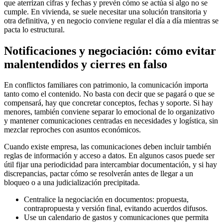
que aterrizan cifras y fechas y prevén cómo se actúa si algo no se
cumple. En vivienda, se suele necesitar una solución transitoria y
otra definitiva, y en negocio conviene regular el día a día mientras se
pacta lo estructural.
Notificaciones y negociación: cómo evitar
malentendidos y cierres en falso
En conflictos familiares con patrimonio, la comunicación importa
tanto como el contenido. No basta con decir que se pagará o que se
compensará, hay que concretar conceptos, fechas y soporte. Si hay
menores, también conviene separar lo emocional de lo organizativo
y mantener comunicaciones centradas en necesidades y logística, sin
mezclar reproches con asuntos económicos.
Cuando existe empresa, las comunicaciones deben incluir también
reglas de información y acceso a datos. En algunos casos puede ser
útil fijar una periodicidad para intercambiar documentación, y si hay
discrepancias, pactar cómo se resolverán antes de llegar a un
bloqueo o a una judicialización precipitada.
Centralice la negociación en documentos: propuesta,
contrapropuesta y versión final, evitando acuerdos difusos.
Use un calendario de gastos y comunicaciones que permita