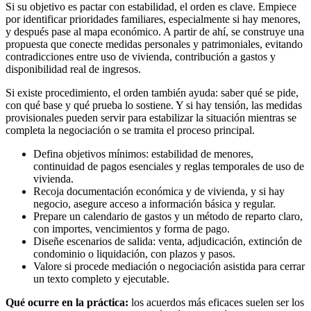
Si su objetivo es pactar con estabilidad, el orden es clave. Empiece
por identificar prioridades familiares, especialmente si hay menores,
y después pase al mapa económico. A partir de ahí, se construye una
propuesta que conecte medidas personales y patrimoniales, evitando
contradicciones entre uso de vivienda, contribución a gastos y
disponibilidad real de ingresos.
Si existe procedimiento, el orden también ayuda: saber qué se pide,
con qué base y qué prueba lo sostiene. Y si hay tensión, las medidas
provisionales pueden servir para estabilizar la situación mientras se
completa la negociación o se tramita el proceso principal.
Defina objetivos mínimos: estabilidad de menores,
continuidad de pagos esenciales y reglas temporales de uso de
vivienda.
Recoja documentación económica y de vivienda, y si hay
negocio, asegure acceso a información básica y regular.
Prepare un calendario de gastos y un método de reparto claro,
con importes, vencimientos y forma de pago.
Diseñe escenarios de salida: venta, adjudicación, extinción de
condominio o liquidación, con plazos y pasos.
Valore si procede mediación o negociación asistida para cerrar
un texto completo y ejecutable.
Qué ocurre en la práctica:
los acuerdos más eficaces suelen ser los