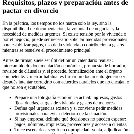
Requisitos, plazos y preparación antes de
pactar en divorcio
En la práctica, los tiempos no los marca solo la ley, sino la
disponibilidad de documentación, la voluntad de negociar y la
necesidad de medidas urgentes. Si existe tensión por la vivienda o
por el negocio, puede ser necesario solicitar medidas provisionales
para estabilizar pagos, uso de la vivienda o contribución a gastos
mientras se resuelve el procedimiento principal.
Antes de firmar, suele ser útil definir un calendario realista:
intercambio de documentación económica, propuesta de borrador,
revisión de cláusulas y, si procede, formalización ante el órgano
competente. Un error habitual es firmar un documento genérico y
después intentar corregirlo con acuerdos paralelos que no encajan o
que no son ejecutables.
Prepare una fotografía económica actual: ingresos, gastos
fijos, deudas, cargas de vivienda y gastos de menores.
Defina qué urgencias existen y si conviene pedir medidas
provisionales para evitar deterioro de la situación.
Si hay empresa, delimite qué decisiones no pueden esperar:
pagos, nóminas, impuestos, proveedores y acceso a cuentas.
Trace escenarios: seguir en copropiedad, venta, adjudicación a