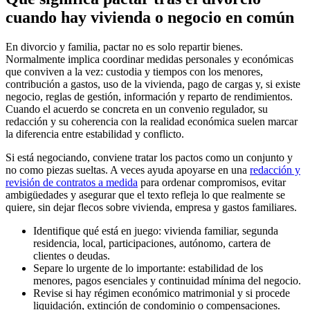
cuando hay vivienda o negocio en común
En divorcio y familia, pactar no es solo repartir bienes.
Normalmente implica coordinar medidas personales y económicas
que conviven a la vez: custodia y tiempos con los menores,
contribución a gastos, uso de la vivienda, pago de cargas y, si existe
negocio, reglas de gestión, información y reparto de rendimientos.
Cuando el acuerdo se concreta en un convenio regulador, su
redacción y su coherencia con la realidad económica suelen marcar
la diferencia entre estabilidad y conflicto.
Si está negociando, conviene tratar los pactos como un conjunto y
no como piezas sueltas. A veces ayuda apoyarse en una
redacción y
revisión de contratos a medida
para ordenar compromisos, evitar
ambigüedades y asegurar que el texto refleja lo que realmente se
quiere, sin dejar flecos sobre vivienda, empresa y gastos familiares.
Identifique qué está en juego: vivienda familiar, segunda
residencia, local, participaciones, autónomo, cartera de
clientes o deudas.
Separe lo urgente de lo importante: estabilidad de los
menores, pagos esenciales y continuidad mínima del negocio.
Revise si hay régimen económico matrimonial y si procede
liquidación, extinción de condominio o compensaciones.