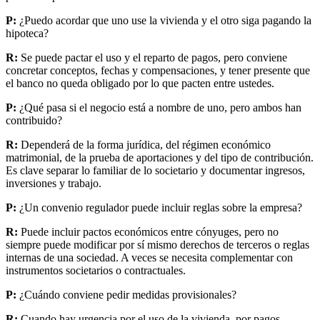
P:
¿Puedo acordar que uno use la vivienda y el otro siga pagando la
hipoteca?
R:
Se puede pactar el uso y el reparto de pagos, pero conviene
concretar conceptos, fechas y compensaciones, y tener presente que
el banco no queda obligado por lo que pacten entre ustedes.
P:
¿Qué pasa si el negocio está a nombre de uno, pero ambos han
contribuido?
R:
Dependerá de la forma jurídica, del régimen económico
matrimonial, de la prueba de aportaciones y del tipo de contribución.
Es clave separar lo familiar de lo societario y documentar ingresos,
inversiones y trabajo.
P:
¿Un convenio regulador puede incluir reglas sobre la empresa?
R:
Puede incluir pactos económicos entre cónyuges, pero no
siempre puede modificar por sí mismo derechos de terceros o reglas
internas de una sociedad. A veces se necesita complementar con
instrumentos societarios o contractuales.
P:
¿Cuándo conviene pedir medidas provisionales?
R:
Cuando hay urgencia por el uso de la vivienda, por pagos