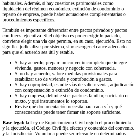
habituales. Además, si hay cuestiones patrimoniales como
liquidación del régimen económico, extinción de condominio o
reparto de empresa, puede haber actuaciones complementarias o
procedimientos específicos.
También es importante diferenciar entre pactos privados y pactos
con fuerza ejecutiva. Si el objetivo es poder exigir lo pactado,
conviene elegir una vía que permita, en su caso, ejecución. Esto no
significa judicializar por sistema, sino escoger el cauce adecuado
para que el acuerdo sea útil y estable.
Si hay acuerdo, prepare un convenio completo que integre
vivienda, gastos, menores y negocio con coherencia.
Si no hay acuerdo, valore medidas provisionales para
estabilizar uso de vivienda y contribución a gastos.
Si hay copropiedad, estudie vías de salida: venta, adjudicación
con compensación o extinción de condominio.
Si hay empresa, delimite si el pacto es familiar, societario o
mixto, y qué instrumentos lo soportan.
Revise qué documentación necesita para cada vía y qué
consecuencias puede tener firmar sin soporte suficiente.
Base legal:
la Ley de Enjuiciamiento Civil regula el procedimiento
y la ejecución, el Código Civil fija efectos y contenido del convenio,
y la Jurisdicción Voluntaria puede ser relevante en determinados