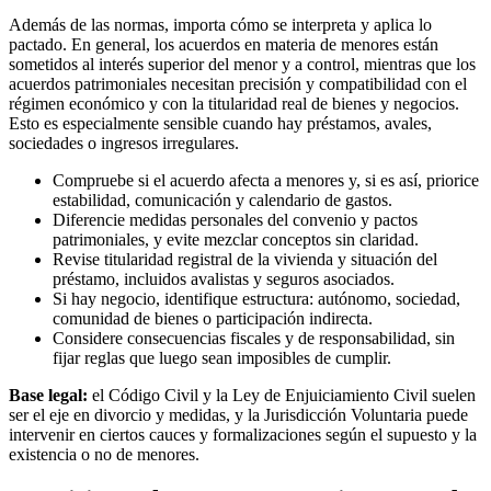
Además de las normas, importa cómo se interpreta y aplica lo
pactado. En general, los acuerdos en materia de menores están
sometidos al interés superior del menor y a control, mientras que los
acuerdos patrimoniales necesitan precisión y compatibilidad con el
régimen económico y con la titularidad real de bienes y negocios.
Esto es especialmente sensible cuando hay préstamos, avales,
sociedades o ingresos irregulares.
Compruebe si el acuerdo afecta a menores y, si es así, priorice
estabilidad, comunicación y calendario de gastos.
Diferencie medidas personales del convenio y pactos
patrimoniales, y evite mezclar conceptos sin claridad.
Revise titularidad registral de la vivienda y situación del
préstamo, incluidos avalistas y seguros asociados.
Si hay negocio, identifique estructura: autónomo, sociedad,
comunidad de bienes o participación indirecta.
Considere consecuencias fiscales y de responsabilidad, sin
fijar reglas que luego sean imposibles de cumplir.
Base legal:
el Código Civil y la Ley de Enjuiciamiento Civil suelen
ser el eje en divorcio y medidas, y la Jurisdicción Voluntaria puede
intervenir en ciertos cauces y formalizaciones según el supuesto y la
existencia o no de menores.