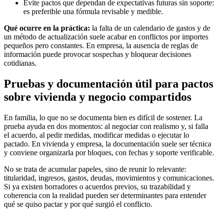
Evite pactos que dependan de expectativas futuras sin soporte:
es preferible una fórmula revisable y medible.
Qué ocurre en la práctica:
la falta de un calendario de gastos y de
un método de actualización suele acabar en conflictos por importes
pequeños pero constantes. En empresa, la ausencia de reglas de
información puede provocar sospechas y bloquear decisiones
cotidianas.
Pruebas y documentación útil para pactos
sobre vivienda y negocio compartidos
En familia, lo que no se documenta bien es difícil de sostener. La
prueba ayuda en dos momentos: al negociar con realismo y, si falla
el acuerdo, al pedir medidas, modificar medidas o ejecutar lo
pactado. En vivienda y empresa, la documentación suele ser técnica
y conviene organizarla por bloques, con fechas y soporte verificable.
No se trata de acumular papeles, sino de reunir lo relevante:
titularidad, ingresos, gastos, deudas, movimientos y comunicaciones.
Si ya existen borradores o acuerdos previos, su trazabilidad y
coherencia con la realidad pueden ser determinantes para entender
qué se quiso pactar y por qué surgió el conflicto.