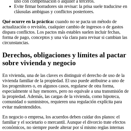
uno con compensación o alquiler a terceros.
Evite firmar borradores sin revisar: la prisa suele traducirse en
cláusulas ambiguas y conflictos posteriores.
Qué ocurre en la práctica:
cuando no se pacta un método de
actualización o revisión, cualquier cambio de ingresos o de gastos
dispara conflictos. Los pactos más estables suelen incluir fechas,
forma de pago, conceptos y una vía clara para revisar si cambian las
circunstancias.
Derechos, obligaciones y límites al pactar
sobre vivienda y negocio
En vivienda, una de las claves es distinguir el derecho de uso de la
vivienda familiar de la propiedad. El uso puede atribuirse a uno de
los progenitores o, en algunos casos, regularse de otra forma,
especialmente si hay menores, pero no equivale a una transmisión de
la propiedad. Además, las cargas de la vivienda, como hipoteca,
comunidad o suministros, requieren una regulación explícita para
evitar malentendidos.
En negocio o empresa, los acuerdos deben cuidar dos planos: el
familiar y el societario o mercantil. Aunque el divorcio trate efectos
económicos, no siempre puede alterar por sí mismo reglas internas