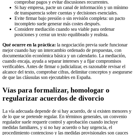
comprobar pagos y evitar discusiones recurrentes.
Si hay empresa, pacte un canal de información y un mínimo
de transparencia sobre cuentas y decisiones esenciales.
Evite firmar bajo presión o sin revisión completa: un pacto
incompleto suele generar más costes después.
Considere mediación cuando sea viable para ordenar
posiciones y cerrar un texto equilibrado y realista.
Qué ocurre en la práctica:
la negociación previa suele funcionar
mejor cuando hay un intercambio ordenado de propuestas, con
documentación económica básica y un calendario. La mediación,
cuando encaja, ayuda a separar intereses y a fijar compromisos
verificables. Antes de firmar o judicializar, es razonable revisar el
alcance del texto, comprobar cifras, delimitar conceptos y asegurarse
de que las cláusulas son ejecutables en España.
Vías para formalizar, homologar o
regularizar acuerdos de divorcio
La vía adecuada depende de si hay acuerdo, de si existen menores y
de lo que se pretende regular. En términos generales, un convenio
regulador suele requerir control y aprobación cuando incluye
medidas familiares, y si no hay acuerdo o hay urgencia, el
procedimiento contencioso y las medidas provisionales son cauces