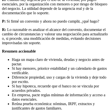
esenciales, por la organización con menores o por riesgo de bloqueo
del negocio. La utilidad depende de la urgencia real y de la
documentación que lo soporte.
P:
Si firmé un convenio y ahora no puedo cumplir, ¿qué hago?
R:
Lo razonable es analizar el alcance del convenio, documentar el
cambio de circunstancias y valorar una negociación para actualizarlo
o, si procede, una modificación de medidas, evitando decisiones
improvisadas sin soporte.
Resumen accionable
Haga un mapa claro de vivienda, deudas y negocio antes de
pactar.
Si hay menores, priorice estabilidad y un calendario de gastos
verificable.
Diferencie propiedad, uso y cargas de la vivienda y deje todo
por escrito.
Si hay hipoteca, recuerde que el banco no se vincula por
acuerdos privados.
En empresa, pacte reglas mínimas de información y acceso a
datos esenciales.
Reúna prueba económica: nóminas, IRPF, extractos y
justificantes de gastos familiares.