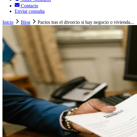
Contacto
Enviar consulta
Inicio
Blog
Pactos tras el divorcio si hay negocio o vivienda...