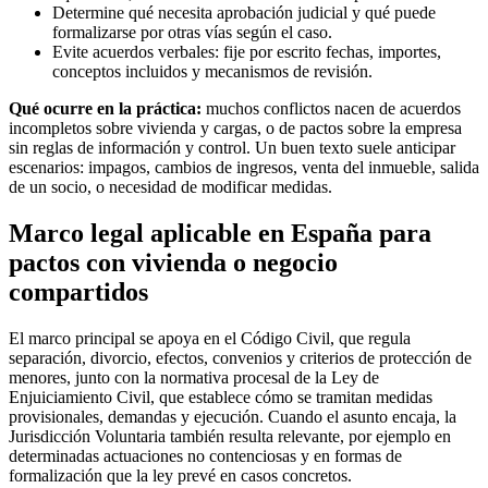
Determine qué necesita aprobación judicial y qué puede
formalizarse por otras vías según el caso.
Evite acuerdos verbales: fije por escrito fechas, importes,
conceptos incluidos y mecanismos de revisión.
Qué ocurre en la práctica:
muchos conflictos nacen de acuerdos
incompletos sobre vivienda y cargas, o de pactos sobre la empresa
sin reglas de información y control. Un buen texto suele anticipar
escenarios: impagos, cambios de ingresos, venta del inmueble, salida
de un socio, o necesidad de modificar medidas.
Marco legal aplicable en España para
pactos con vivienda o negocio
compartidos
El marco principal se apoya en el Código Civil, que regula
separación, divorcio, efectos, convenios y criterios de protección de
menores, junto con la normativa procesal de la Ley de
Enjuiciamiento Civil, que establece cómo se tramitan medidas
provisionales, demandas y ejecución. Cuando el asunto encaja, la
Jurisdicción Voluntaria también resulta relevante, por ejemplo en
determinadas actuaciones no contenciosas y en formas de
formalización que la ley prevé en casos concretos.