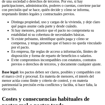
de una sociedad o derechos de terceros. Por eso, si hay
participaciones, administración, poderes o cuentas, conviene pactar
con precisión qué se hace, quién decide y cómo se informa,
respetando límites legales y contractuales previos.
Distinga propiedad, uso y cargas de la vivienda, y deje claro
qué pagos asume cada parte y desde cuándo.
Si hay menores, priorice que el pacto no comprometa su
estabilidad ni su cobertura de necesidades básicas.
Si existe préstamo, identifique quién paga y cómo se
compensa, y tenga presente que el banco no queda vinculado
por el pacto.
En empresa, fije reglas de acceso a información, límites de
disposición y forma de reparto de beneficios o salarios.
Evite compromisos incompatibles con estatutos, contratos
previos o derechos de terceros, y documente cualquier ajuste.
Base legal:
los pactos deben ser claros, posibles y compatibles con
el marco civil y procesal. En materia de menores, el interés del
menor actúa como límite y criterio de control, y en materia
patrimonial la precisión evita conflictos y facilita, si hace falta, la
ejecución.
Costes y consecuencias habituales de