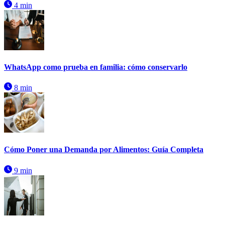
4 min
WhatsApp como prueba en familia: cómo conservarlo
8 min
Cómo Poner una Demanda por Alimentos: Guía Completa
9 min