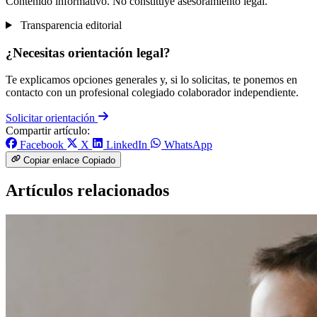
Contenido informativo. No constituye asesoramiento legal.
Transparencia editorial
¿Necesitas orientación legal?
Te explicamos opciones generales y, si lo solicitas, te ponemos en
contacto con un profesional colegiado colaborador independiente.
Solicitar orientación
Compartir artículo:
Facebook
X
LinkedIn
WhatsApp
Copiar enlace
Copiado
Artículos relacionados