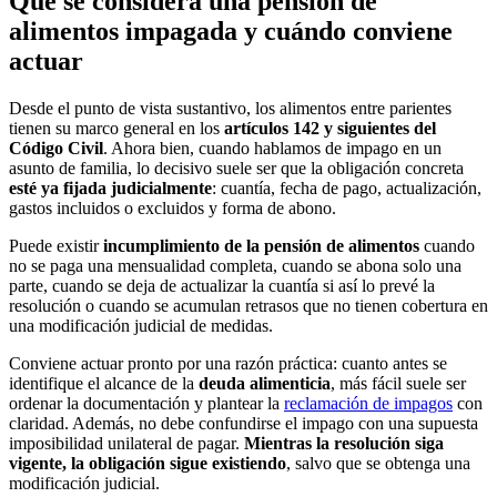
Qué se considera una pensión de
alimentos impagada y cuándo conviene
actuar
Desde el punto de vista sustantivo, los alimentos entre parientes
tienen su marco general en los
artículos 142 y siguientes del
Código Civil
. Ahora bien, cuando hablamos de impago en un
asunto de familia, lo decisivo suele ser que la obligación concreta
esté ya fijada judicialmente
: cuantía, fecha de pago, actualización,
gastos incluidos o excluidos y forma de abono.
Puede existir
incumplimiento de la pensión de alimentos
cuando
no se paga una mensualidad completa, cuando se abona solo una
parte, cuando se deja de actualizar la cuantía si así lo prevé la
resolución o cuando se acumulan retrasos que no tienen cobertura en
una modificación judicial de medidas.
Conviene actuar pronto por una razón práctica: cuanto antes se
identifique el alcance de la
deuda alimenticia
, más fácil suele ser
ordenar la documentación y plantear la
reclamación de impagos
con
claridad. Además, no debe confundirse el impago con una supuesta
imposibilidad unilateral de pagar.
Mientras la resolución siga
vigente, la obligación sigue existiendo
, salvo que se obtenga una
modificación judicial.