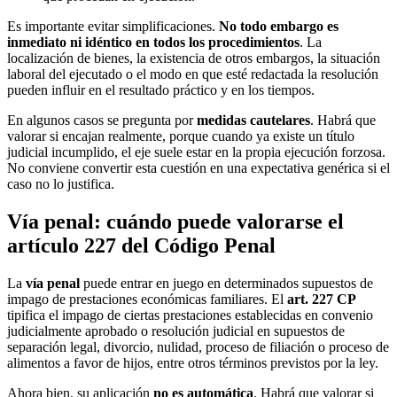
Es importante evitar simplificaciones.
No todo embargo es
inmediato ni idéntico en todos los procedimientos
. La
localización de bienes, la existencia de otros embargos, la situación
laboral del ejecutado o el modo en que esté redactada la resolución
pueden influir en el resultado práctico y en los tiempos.
En algunos casos se pregunta por
medidas cautelares
. Habrá que
valorar si encajan realmente, porque cuando ya existe un título
judicial incumplido, el eje suele estar en la propia ejecución forzosa.
No conviene convertir esta cuestión en una expectativa genérica si el
caso no lo justifica.
Vía penal: cuándo puede valorarse el
artículo 227 del Código Penal
La
vía penal
puede entrar en juego en determinados supuestos de
impago de prestaciones económicas familiares. El
art. 227 CP
tipifica el impago de ciertas prestaciones establecidas en convenio
judicialmente aprobado o resolución judicial en supuestos de
separación legal, divorcio, nulidad, proceso de filiación o proceso de
alimentos a favor de hijos, entre otros términos previstos por la ley.
Ahora bien, su aplicación
no es automática
. Habrá que valorar si