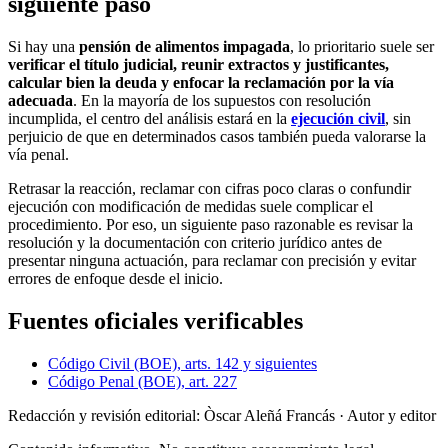
siguiente paso
Si hay una
pensión de alimentos impagada
, lo prioritario suele ser
verificar el título judicial, reunir extractos y justificantes,
calcular bien la deuda y enfocar la reclamación por la vía
adecuada
. En la mayoría de los supuestos con resolución
incumplida, el centro del análisis estará en la
ejecución civil
, sin
perjuicio de que en determinados casos también pueda valorarse la
vía penal.
Retrasar la reacción, reclamar con cifras poco claras o confundir
ejecución con modificación de medidas suele complicar el
procedimiento. Por eso, un siguiente paso razonable es revisar la
resolución y la documentación con criterio jurídico antes de
presentar ninguna actuación, para reclamar con precisión y evitar
errores de enfoque desde el inicio.
Fuentes oficiales verificables
Código Civil (BOE), arts. 142 y siguientes
Código Penal (BOE), art. 227
Redacción y revisión editorial: Òscar Aleñá Francás
· Autor y editor