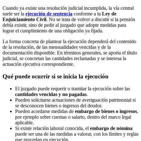
Cuando ya existe una resolución judicial incumplida, la vía central
suele ser la
ejecución de sentencia
conforme a la
Ley de
Enjuiciamiento Civil
. No se trata de volver a discutir si la pensión
debía existir, sino de pedir al juzgado que adopte medidas para
lograr el cumplimiento de una obligación ya fijada.
La forma concreta de plantear la ejecución dependerá del contenido
de la resolución, de las mensualidades vencidas y de la
documentación disponible. En términos generales, se aporta el título
judicial, se concretan las cantidades reclamadas y se interesa la
actuación ejecutiva correspondiente.
Qué puede ocurrir si se inicia la ejecución
El juzgado puede requerir o tramitar la ejecución sobre las
cantidades vencidas y no pagadas
.
Pueden solicitarse actuaciones de averiguación patrimonial si
se desconocen bienes o ingresos del deudor.
Pueden acordarse medidas de
embargo de bienes o ingresos
,
por ejemplo sobre cuentas o salario, dentro del marco legal
aplicable.
Si existe relación laboral conocida, el
embargo de nómina
puede ser una de las medidas a valorar, con los límites y reglas
que procedan en ejecución.