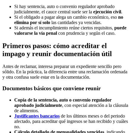
Si hay sentencia, auto o convenio regulador aprobado
judicialmente, el cauce central suele ser la
ejecución civil
.
Si el obligado a pagar alega un cambio económico, eso
no
elimina por sí solo
las cantidades ya vencidas.
Si además el incumplimiento reúne ciertos requisitos,
puede
valorarse la vía penal
con prudencia y según el caso.
Primeros pasos: cómo acreditar el
impago y reunir documentación útil
Antes de reclamar, interesa preparar un expediente sencillo pero
sólido. En la práctica, la diferencia entre una reclamación ordenada
y otra confusa suele estar en la documentación.
Documentos básicos que conviene reunir
Copia de la sentencia, auto o convenio regulador
aprobado judicialmente
, con especial atención a la cláusula
de alimentos.
Justificantes bancarios
de los últimos meses o del periodo
afectado, para acreditar qué ingresos se han recibido y cuáles
no.
Cálculo detallado de mensualidades vencidas
, indicando