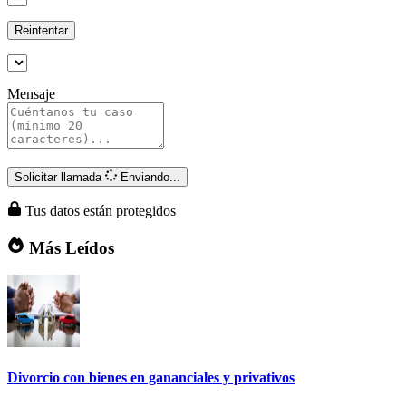
Reintentar
Mensaje
Solicitar llamada
Enviando...
Tus datos están protegidos
Más Leídos
Divorcio con bienes en gananciales y privativos