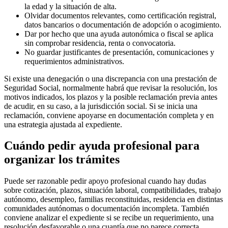
la edad y la situación de alta.
Olvidar documentos relevantes, como certificación registral,
datos bancarios o documentación de adopción o acogimiento.
Dar por hecho que una ayuda autonómica o fiscal se aplica
sin comprobar residencia, renta o convocatoria.
No guardar justificantes de presentación, comunicaciones y
requerimientos administrativos.
Si existe una denegación o una discrepancia con una prestación de
Seguridad Social, normalmente habrá que revisar la resolución, los
motivos indicados, los plazos y la posible reclamación previa antes
de acudir, en su caso, a la jurisdicción social. Si se inicia una
reclamación, conviene apoyarse en documentación completa y en
una estrategia ajustada al expediente.
Cuándo pedir ayuda profesional para
organizar los trámites
Puede ser razonable pedir apoyo profesional cuando hay dudas
sobre cotización, plazos, situación laboral, compatibilidades, trabajo
autónomo, desempleo, familias reconstituidas, residencia en distintas
comunidades autónomas o documentación incompleta. También
conviene analizar el expediente si se recibe un requerimiento, una
resolución desfavorable o una cuantía que no parece correcta.