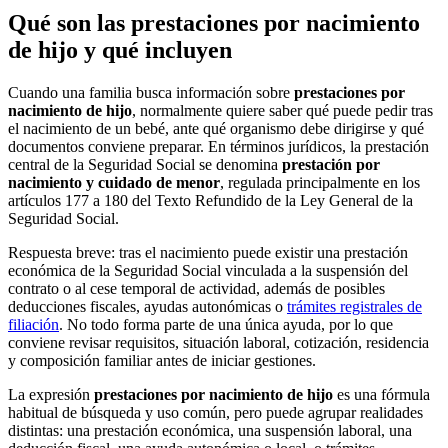
Qué son las prestaciones por nacimiento
de hijo y qué incluyen
Cuando una familia busca información sobre
prestaciones por
nacimiento de hijo
, normalmente quiere saber qué puede pedir tras
el nacimiento de un bebé, ante qué organismo debe dirigirse y qué
documentos conviene preparar. En términos jurídicos, la prestación
central de la Seguridad Social se denomina
prestación por
nacimiento y cuidado de menor
, regulada principalmente en los
artículos 177 a 180 del Texto Refundido de la Ley General de la
Seguridad Social.
Respuesta breve: tras el nacimiento puede existir una prestación
económica de la Seguridad Social vinculada a la suspensión del
contrato o al cese temporal de actividad, además de posibles
deducciones fiscales, ayudas autonómicas o
trámites registrales de
filiación
. No todo forma parte de una única ayuda, por lo que
conviene revisar requisitos, situación laboral, cotización, residencia
y composición familiar antes de iniciar gestiones.
La expresión
prestaciones por nacimiento de hijo
es una fórmula
habitual de búsqueda y uso común, pero puede agrupar realidades
distintas: una prestación económica, una suspensión laboral, una