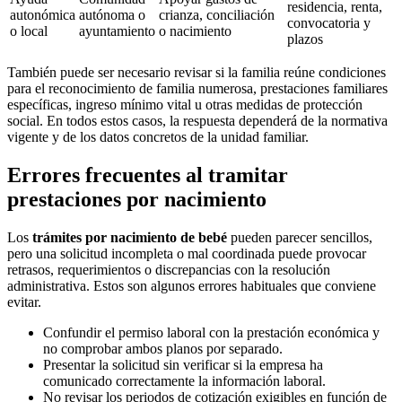
residencia, renta,
autonómica
autónoma o
crianza, conciliación
convocatoria y
o local
ayuntamiento
o nacimiento
plazos
También puede ser necesario revisar si la familia reúne condiciones
para el reconocimiento de familia numerosa, prestaciones familiares
específicas, ingreso mínimo vital u otras medidas de protección
social. En todos estos casos, la respuesta dependerá de la normativa
vigente y de los datos concretos de la unidad familiar.
Errores frecuentes al tramitar
prestaciones por nacimiento
Los
trámites por nacimiento de bebé
pueden parecer sencillos,
pero una solicitud incompleta o mal coordinada puede provocar
retrasos, requerimientos o discrepancias con la resolución
administrativa. Estos son algunos errores habituales que conviene
evitar.
Confundir el permiso laboral con la prestación económica y
no comprobar ambos planos por separado.
Presentar la solicitud sin verificar si la empresa ha
comunicado correctamente la información laboral.
No revisar los periodos de cotización exigibles en función de