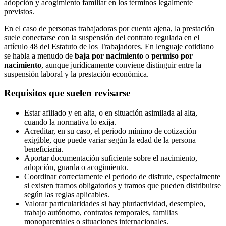
adopción y acogimiento familiar en los términos legalmente
previstos.
En el caso de personas trabajadoras por cuenta ajena, la prestación
suele conectarse con la suspensión del contrato regulada en el
artículo 48 del Estatuto de los Trabajadores. En lenguaje cotidiano
se habla a menudo de
baja por nacimiento
o
permiso por
nacimiento
, aunque jurídicamente conviene distinguir entre la
suspensión laboral y la prestación económica.
Requisitos que suelen revisarse
Estar afiliado y en alta, o en situación asimilada al alta,
cuando la normativa lo exija.
Acreditar, en su caso, el periodo mínimo de cotización
exigible, que puede variar según la edad de la persona
beneficiaria.
Aportar documentación suficiente sobre el nacimiento,
adopción, guarda o acogimiento.
Coordinar correctamente el periodo de disfrute, especialmente
si existen tramos obligatorios y tramos que pueden distribuirse
según las reglas aplicables.
Valorar particularidades si hay pluriactividad, desempleo,
trabajo autónomo, contratos temporales, familias
monoparentales o situaciones internacionales.