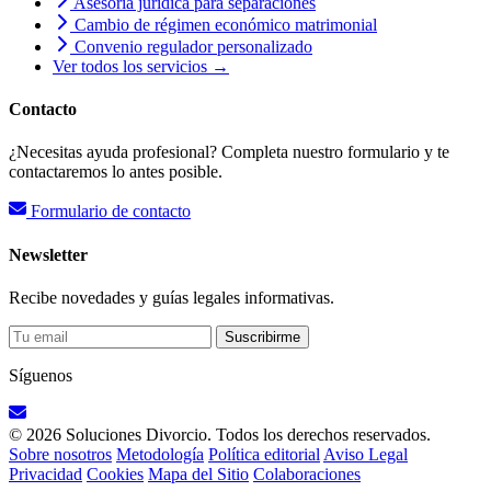
Asesoría jurídica para separaciones
Cambio de régimen económico matrimonial
Convenio regulador personalizado
Ver todos los servicios →
Contacto
¿Necesitas ayuda profesional? Completa nuestro formulario y te
contactaremos lo antes posible.
Formulario de contacto
Newsletter
Recibe novedades y guías legales informativas.
Suscribirme
Síguenos
© 2026 Soluciones Divorcio. Todos los derechos reservados.
Sobre nosotros
Metodología
Política editorial
Aviso Legal
Privacidad
Cookies
Mapa del Sitio
Colaboraciones