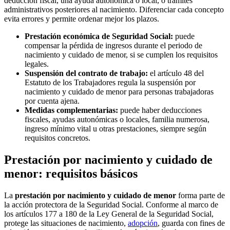
deducción fiscal, una ayuda autonómica o local, o trámites
administrativos posteriores al nacimiento. Diferenciar cada concepto
evita errores y permite ordenar mejor los plazos.
Prestación económica de Seguridad Social:
puede
compensar la pérdida de ingresos durante el periodo de
nacimiento y cuidado de menor, si se cumplen los requisitos
legales.
Suspensión del contrato de trabajo:
el artículo 48 del
Estatuto de los Trabajadores regula la suspensión por
nacimiento y cuidado de menor para personas trabajadoras
por cuenta ajena.
Medidas complementarias:
puede haber deducciones
fiscales, ayudas autonómicas o locales, familia numerosa,
ingreso mínimo vital u otras prestaciones, siempre según
requisitos concretos.
Prestación por nacimiento y cuidado de
menor: requisitos básicos
La
prestación por nacimiento y cuidado de menor
forma parte de
la acción protectora de la Seguridad Social. Conforme al marco de
los artículos 177 a 180 de la Ley General de la Seguridad Social,
protege las situaciones de nacimiento,
adopción
, guarda con fines de