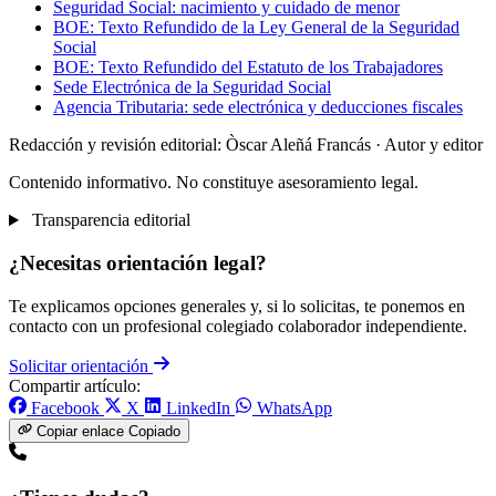
Seguridad Social: nacimiento y cuidado de menor
BOE: Texto Refundido de la Ley General de la Seguridad
Social
BOE: Texto Refundido del Estatuto de los Trabajadores
Sede Electrónica de la Seguridad Social
Agencia Tributaria: sede electrónica y deducciones fiscales
Redacción y revisión editorial: Òscar Aleñá Francás
· Autor y editor
Contenido informativo. No constituye asesoramiento legal.
Transparencia editorial
¿Necesitas orientación legal?
Te explicamos opciones generales y, si lo solicitas, te ponemos en
contacto con un profesional colegiado colaborador independiente.
Solicitar orientación
Compartir artículo:
Facebook
X
LinkedIn
WhatsApp
Copiar enlace
Copiado