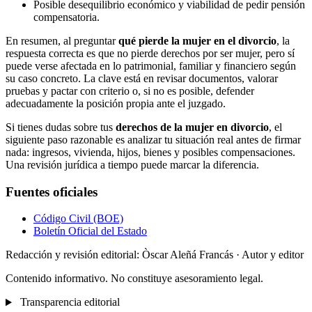
Posible desequilibrio económico y viabilidad de pedir pensión
compensatoria.
En resumen, al preguntar
qué pierde la mujer en el divorcio
, la
respuesta correcta es que no pierde derechos por ser mujer, pero sí
puede verse afectada en lo patrimonial, familiar y financiero según
su caso concreto. La clave está en revisar documentos, valorar
pruebas y pactar con criterio o, si no es posible, defender
adecuadamente la posición propia ante el juzgado.
Si tienes dudas sobre tus
derechos de la mujer en divorcio
, el
siguiente paso razonable es analizar tu situación real antes de firmar
nada: ingresos, vivienda, hijos, bienes y posibles compensaciones.
Una revisión jurídica a tiempo puede marcar la diferencia.
Fuentes oficiales
Código Civil (BOE)
Boletín Oficial del Estado
Redacción y revisión editorial: Òscar Aleñá Francás
· Autor y editor
Contenido informativo. No constituye asesoramiento legal.
Transparencia editorial