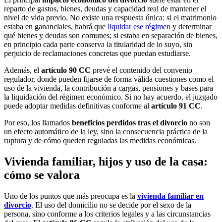
reparto de gastos, bienes, deudas y capacidad real de mantener el
nivel de vida previo. No existe una respuesta única: si el matrimonio
estaba en gananciales, habrá que
liquidar ese régimen
y determinar
qué bienes y deudas son comunes; si estaba en separación de bienes,
en principio cada parte conserva la titularidad de lo suyo, sin
perjuicio de reclamaciones concretas que puedan estudiarse.
Además, el
artículo 90 CC
prevé el contenido del convenio
regulador, donde pueden fijarse de forma válida cuestiones como el
uso de la vivienda, la contribución a cargas, pensiones y bases para
la liquidación del régimen económico. Si no hay acuerdo, el juzgado
puede adoptar medidas definitivas conforme al
artículo 91 CC
.
Por eso, los llamados
beneficios perdidos tras el divorcio
no son
un efecto automático de la ley, sino la consecuencia práctica de la
ruptura y de cómo queden reguladas las medidas económicas.
Vivienda familiar, hijos y uso de la casa:
cómo se valora
Uno de los puntos que más preocupa es la
vivienda familiar en
divorcio
. El uso del domicilio no se decide por el sexo de la
persona, sino conforme a los criterios legales y a las circunstancias