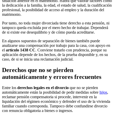
situación anterior en el matrimonio. Habrá que valorar factores como
la dedicación a la familia, la edad, el estado de salud, la cualificación
profesional, la posibilidad de acceso al empleo y la duración del
matrimonio.
Por tanto, no toda mujer divorciada tiene derecho a esta pensión, ni
tampoco queda excluida por el mero hecho de trabajar. Dependerá
de si existe ese desequilibrio y de cómo pueda acreditarse.
En algunos supuestos de separación de bienes también puede
analizarse una compensación por trabajo para la casa, con apoyo en
el
artículo 1438 CC
. Conviene tratarlo con prudencia, porque su
aplicación depende de los hechos, de la prueba disponible y, en su
caso, de si se inicia una reclamación judicial.
Derechos que no se pierden
automáticamente y errores frecuentes
Entre los
derechos legales en el divorcio
que no se pierden
automáticamente están la posibilidad de pedir medidas sobre
hijos
,
reclamar pensión compensatoria si procede, intervenir en la
liquidación del régimen económico y defender el uso de la vivienda
familiar cuando corresponda. Tampoco debe confundirse divorcio
con renuncia obligatoria a bienes o ingresos.