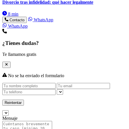
Divorcio tras infidelidad: qué hacer legalmente
8 min
WhatsApp
Contacto
WhatsApp
¿Tienes dudas?
Te llamamos gratis
No se ha enviado el formulario
Reintentar
Mensaje