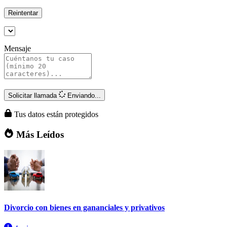
Reintentar
Mensaje
Solicitar llamada
Enviando...
Tus datos están protegidos
Más Leídos
Divorcio con bienes en gananciales y privativos