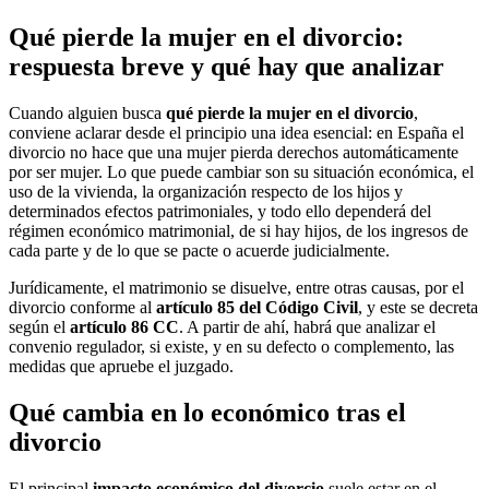
Qué pierde la mujer en el divorcio:
respuesta breve y qué hay que analizar
Cuando alguien busca
qué pierde la mujer en el divorcio
,
conviene aclarar desde el principio una idea esencial: en España el
divorcio no hace que una mujer pierda derechos automáticamente
por ser mujer. Lo que puede cambiar son su situación económica, el
uso de la vivienda, la organización respecto de los hijos y
determinados efectos patrimoniales, y todo ello dependerá del
régimen económico matrimonial, de si hay hijos, de los ingresos de
cada parte y de lo que se pacte o acuerde judicialmente.
Jurídicamente, el matrimonio se disuelve, entre otras causas, por el
divorcio conforme al
artículo 85 del Código Civil
, y este se decreta
según el
artículo 86 CC
. A partir de ahí, habrá que analizar el
convenio regulador, si existe, y en su defecto o complemento, las
medidas que apruebe el juzgado.
Qué cambia en lo económico tras el
divorcio
El principal
impacto económico del divorcio
suele estar en el