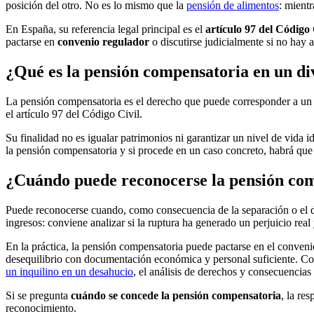
posición del otro. No es lo mismo que la
pensión de alimentos
: mientr
En España, su referencia legal principal es el
artículo 97 del Código 
pactarse en
convenio regulador
o discutirse judicialmente si no hay 
¿Qué es la pensión compensatoria en un di
La pensión compensatoria es el derecho que puede corresponder a un 
el artículo 97 del Código Civil.
Su finalidad no es igualar patrimonios ni garantizar un nivel de vida 
la pensión compensatoria y si procede en un caso concreto, habrá que
¿Cuándo puede reconocerse la pensión co
Puede reconocerse cuando, como consecuencia de la separación o el di
ingresos: conviene analizar si la ruptura ha generado un perjuicio real
En la práctica, la pensión compensatoria puede pactarse en el convenio
desequilibrio con documentación económica y personal suficiente. Como
un inquilino en un desahucio
, el análisis de derechos y consecuencias
Si se pregunta
cuándo se concede la pensión compensatoria
, la re
reconocimiento.