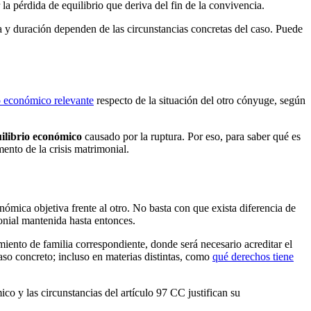
la pérdida de equilibrio que deriva del fin de la convivencia.
 y duración dependen de las circunstancias concretas del caso. Puede
 económico relevante
respecto de la situación del otro cónyuge, según
ilibrio económico
causado por la ruptura. Por eso, para saber qué es
nto de la crisis matrimonial.
mica objetiva frente al otro. No basta con que exista diferencia de
monial mantenida hasta entonces.
miento de familia correspondiente, donde será necesario acreditar el
aso concreto; incluso en materias distintas, como
qué derechos tiene
ico y las circunstancias del artículo 97 CC justifican su