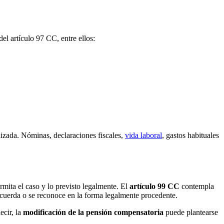
el artículo 97 CC, entre ellos:
lizada. Nóminas, declaraciones fiscales,
vida laboral
, gastos habituales
mita el caso y lo previsto legalmente. El
artículo 99 CC
contempla
se acuerda o se reconoce en la forma legalmente procedente.
ecir, la
modificación de la pensión compensatoria
puede plantearse