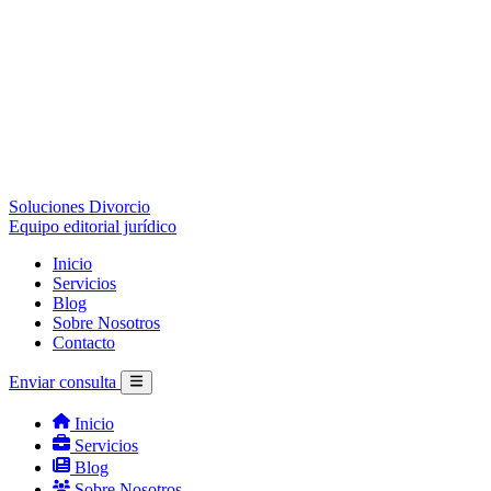
Soluciones Divorcio
Equipo editorial jurídico
Inicio
Servicios
Blog
Sobre Nosotros
Contacto
Enviar consulta
Inicio
Servicios
Blog
Sobre Nosotros