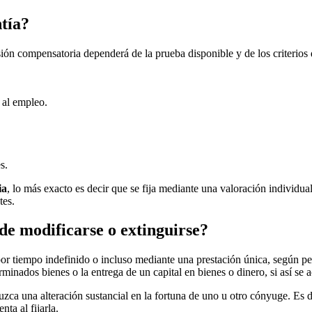
ntía?
sión compensatoria dependerá de la prueba disponible y de los criterios d
o al empleo.
s.
ia
, lo más exacto es decir que se fija mediante una valoración individua
tes.
e modificarse o extinguirse?
r tiempo indefinido o incluso mediante una prestación única, según per
eterminados bienes o la entrega de un capital en bienes o dinero, si así 
ca una alteración sustancial en la fortuna de uno u otro cónyuge. Es d
ta al fijarla.