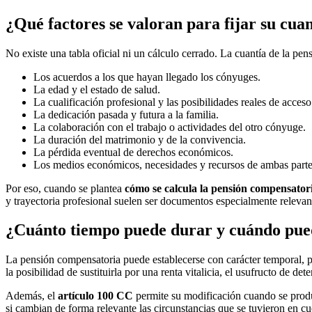
¿Qué factores se valoran para fijar su cua
No existe una tabla oficial ni un cálculo cerrado. La cuantía de la pen
Los acuerdos a los que hayan llegado los cónyuges.
La edad y el estado de salud.
La cualificación profesional y las posibilidades reales de acces
La dedicación pasada y futura a la familia.
La colaboración con el trabajo o actividades del otro cónyuge.
La duración del matrimonio y de la convivencia.
La pérdida eventual de derechos económicos.
Los medios económicos, necesidades y recursos de ambas parte
Por eso, cuando se plantea
cómo se calcula la pensión compensator
y trayectoria profesional suelen ser documentos especialmente relevan
¿Cuánto tiempo puede durar y cuándo pued
La pensión compensatoria puede establecerse con carácter temporal, po
la posibilidad de sustituirla por una renta vitalicia, el usufructo de d
Además, el
artículo 100 CC
permite su modificación cuando se produz
si cambian de forma relevante las circunstancias que se tuvieron en cuen