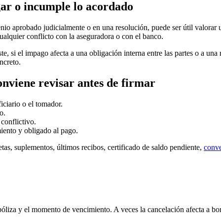
gar o incumple lo acordado
io aprobado judicialmente o en una resolución, puede ser útil valorar
ualquier conflicto con la aseguradora o con el banco.
 si el impago afecta a una obligación interna entre las partes o a una r
ncreto.
nviene revisar antes de firmar
ciario o el tomador.
o.
conflictivo.
iento y obligado al pago.
etas, suplementos, últimos recibos, certificado de saldo pendiente,
conve
 póliza y el momento de vencimiento. A veces la cancelación afecta a bo