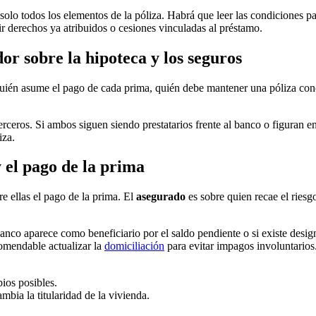
 solo todos los elementos de la póliza. Habrá que leer las condiciones pa
r derechos ya atribuidos o cesiones vinculadas al préstamo.
or sobre la hipoteca y los seguros
uién asume el pago de cada prima, quién debe mantener una póliza conc
a terceros. Si ambos siguen siendo prestatarios frente al banco o figuran 
iza.
y el pago de la prima
e ellas el pago de la prima. El
asegurado
es sobre quien recae el riesg
anco aparece como beneficiario por el saldo pendiente o si existe desi
comendable actualizar la
domiciliación
para evitar impagos involuntarios
ios posibles.
bia la titularidad de la vivienda.