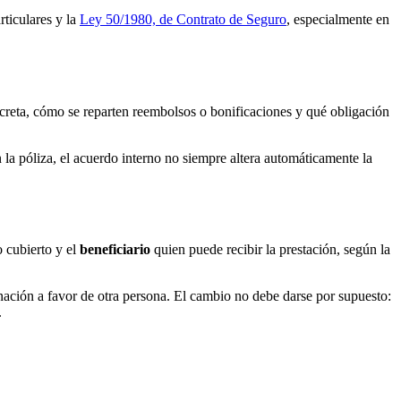
rticulares y la
Ley 50/1980, de Contrato de Seguro
, especialmente en
reta, cómo se reparten reembolsos o bonificaciones y qué obligación
en la póliza, el acuerdo interno no siempre altera automáticamente la
o cubierto y el
beneficiario
quien puede recibir la prestación, según la
gnación a favor de otra persona. El cambio no debe darse por supuesto:
.