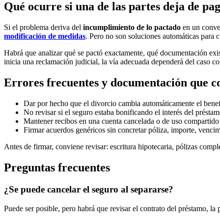
Qué ocurre si una de las partes deja de pa
Si el problema deriva del
incumplimiento de lo pactado
en un conven
modificación de medidas
. Pero no son soluciones automáticas para c
Habrá que analizar qué se pactó exactamente, qué documentación existe,
inicia una reclamación judicial, la vía adecuada dependerá del caso co
Errores frecuentes y documentación que co
Dar por hecho que el divorcio cambia automáticamente el benefi
No revisar si el seguro estaba bonificando el interés del préstam
Mantener recibos en una cuenta cancelada o de uso compartido 
Firmar acuerdos genéricos sin concretar póliza, importe, vencim
Antes de firmar, conviene revisar: escritura hipotecaria, pólizas compl
Preguntas frecuentes
¿Se puede cancelar el seguro al separarse?
Puede ser posible, pero habrá que revisar el contrato del préstamo, la