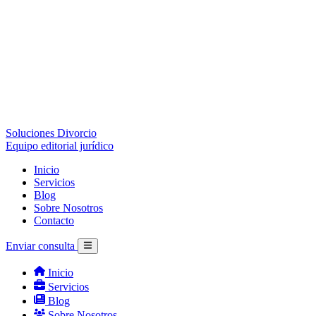
Soluciones Divorcio
Equipo editorial jurídico
Inicio
Servicios
Blog
Sobre Nosotros
Contacto
Enviar consulta
Inicio
Servicios
Blog
Sobre Nosotros