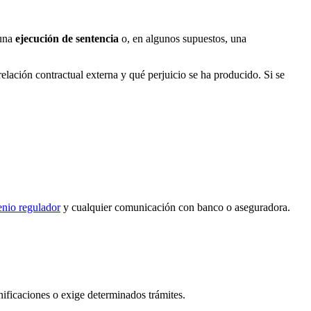
 una
ejecución de sentencia
o, en algunos supuestos, una
elación contractual externa y qué perjuicio se ha producido. Si se
nio regulador
y cualquier comunicación con banco o aseguradora.
nificaciones o exige determinados trámites.