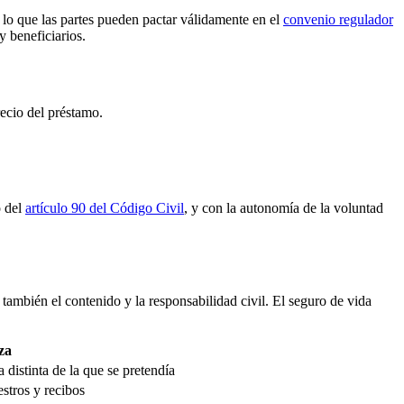
lo que las partes pueden pactar válidamente en el
convenio regulador
y beneficiarios.
recio del préstamo.
o del
artículo 90 del Código Civil
, y con la autonomía de la voluntad
 también el contenido y la responsabilidad civil. El seguro de vida
iza
 distinta de la que se pretendía
estros y recibos