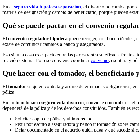
En el
seguro vida hipoteca separación
, el divorcio no cambia por sí
materia de designación y cambio de beneficiario, porque pueden existi
Qué se puede pactar en el convenio regulad
El
convenio regulador hipoteca
puede recoger, con buena técnica, q
existe de comunicar cambios a banco y aseguradora.
Eso sí, una cosa es el pacto entre las partes y otra su eficacia frente 
relación externa. Por eso conviene coordinar
convenio
, escritura y pól
Qué hacer con el tomador, el beneficiario 
El
tomador
es quien contrata y asume determinadas obligaciones, entr
póliza.
En un
beneficiario seguro vida divorcio
, conviene comprobar si el b
dependerá de la póliza y de los derechos constituidos. También es re
Solicitar copia de póliza y último recibo.
Pedir por escrito a aseguradora y banco información sobre camb
Dejar documentado en el acuerdo quién paga y qué sucede si cam