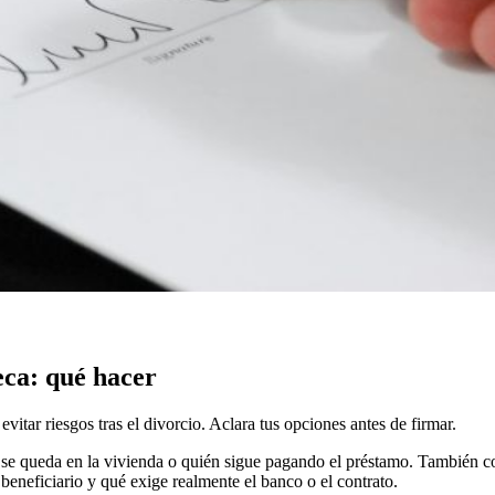
eca: qué hacer
vitar riesgos tras el divorcio. Aclara tus opciones antes de firmar.
 se queda en la vivienda o quién sigue pagando el préstamo. También con
beneficiario y qué exige realmente el banco o el contrato.