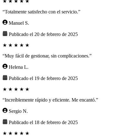
★
★
★
★
★
“Totalmente satisfecho con el servicio.”
Manuel S.
Publicado el 20 de febrero de 2025
★
★
★
★
★
“Muy fácil de gestionar, sin complicaciones.”
Helena L.
Publicado el 19 de febrero de 2025
★
★
★
★
★
“Increíblemente rápido y eficiente. Me encantó.”
Sergio N.
Publicado el 18 de febrero de 2025
★
★
★
★
★