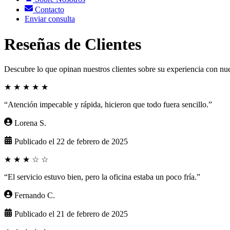
Contacto
Enviar consulta
Reseñas de Clientes
Descubre lo que opinan nuestros clientes sobre su experiencia con nue
★
★
★
★
★
“Atención impecable y rápida, hicieron que todo fuera sencillo.”
Lorena S.
Publicado el 22 de febrero de 2025
★
★
★
☆
☆
“El servicio estuvo bien, pero la oficina estaba un poco fría.”
Fernando C.
Publicado el 21 de febrero de 2025