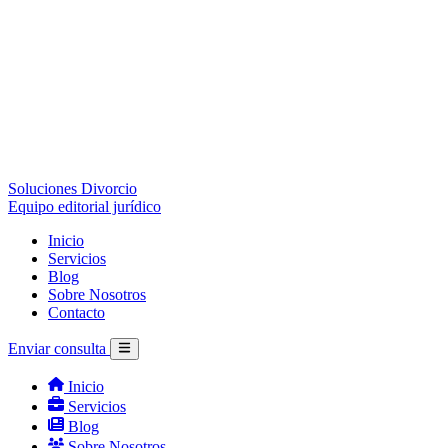
Soluciones Divorcio
Equipo editorial jurídico
Inicio
Servicios
Blog
Sobre Nosotros
Contacto
Enviar consulta
Inicio
Servicios
Blog
Sobre Nosotros