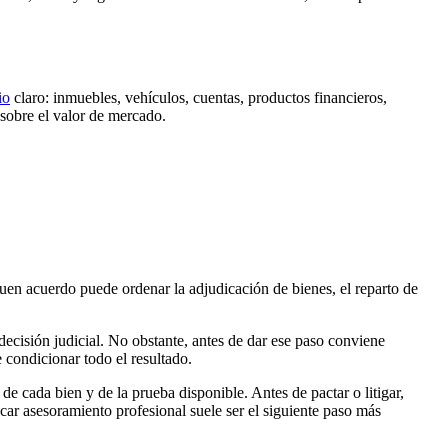
io
claro: inmuebles, vehículos, cuentas, productos financieros,
sobre el valor de mercado.
buen acuerdo puede ordenar la adjudicación de bienes, el reparto de
decisión judicial. No obstante, antes de dar ese paso conviene
 condicionar todo el resultado.
e cada bien y de la prueba disponible. Antes de pactar o litigar,
car asesoramiento profesional suele ser el siguiente paso más