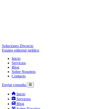
Soluciones Divorcio
Equipo editorial jurídico
Inicio
Servicios
Blog
Sobre Nosotros
Contacto
Enviar consulta
Inicio
Servicios
Blog
Sobre Nosotros