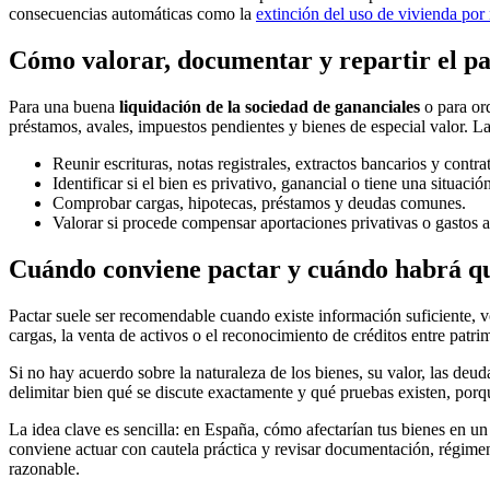
consecuencias automáticas como la
extinción del uso de vivienda po
Cómo valorar, documentar y repartir el 
Para una buena
liquidación de la sociedad de gananciales
o para or
préstamos, avales, impuestos pendientes y bienes de especial valor. L
Reunir escrituras, notas registrales, extractos bancarios y contra
Identificar si el bien es privativo, ganancial o tiene una situació
Comprobar cargas, hipotecas, préstamos y deudas comunes.
Valorar si procede compensar aportaciones privativas o gastos
Cuándo conviene pactar y cuándo habrá que
Pactar suele ser recomendable cuando existe información suficiente, v
cargas, la venta de activos o el reconocimiento de créditos entre patri
Si no hay acuerdo sobre la naturaleza de los bienes, su valor, las deu
delimitar bien qué se discute exactamente y qué pruebas existen, por
La idea clave es sencilla: en España, cómo afectarían tus bienes en un
conviene actuar con cautela práctica y revisar documentación, régimen 
razonable.