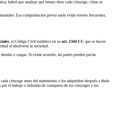
ática; habrá que analizar qué bienes tiene cada cónyuge, cómo se
rimoniales. Esa comprobación previa suele evitar errores frecuentes,
ciales
, el Código Civil establece en su
art. 1344 CC
que se hacen
itad al disolverse la sociedad.
 deudas o cargas. Si existe acuerdo, las partes pueden pactar
cada cónyuge antes del matrimonio o los adquiridos después a título
 por el trabajo o industria de cualquiera de los cónyuges y los