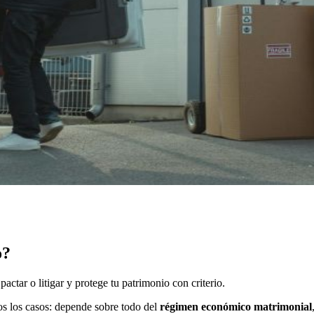
o?
actar o litigar y protege tu patrimonio con criterio.
os los casos: depende sobre todo del
régimen económico matrimonial