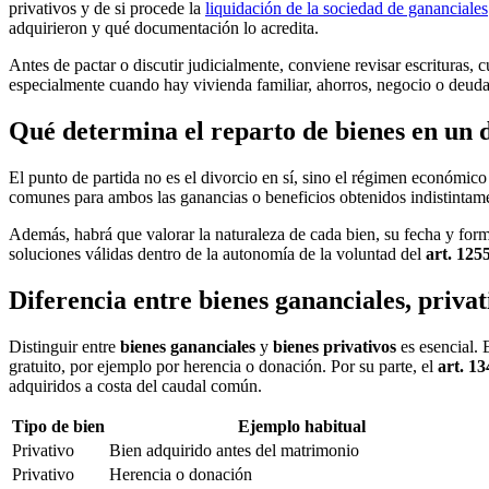
privativos y de si procede la
liquidación de la sociedad de gananciales
adquirieron y qué documentación lo acredita.
Antes de pactar o discutir judicialmente, conviene revisar escrituras, 
especialmente cuando hay vivienda familiar, ahorros, negocio o deud
Qué determina el reparto de bienes en un 
El punto de partida no es el divorcio en sí, sino el régimen económico
comunes para ambos las ganancias o beneficios obtenidos indistintamen
Además, habrá que valorar la naturaleza de cada bien, su fecha y forma
soluciones válidas dentro de la autonomía de la voluntad del
art. 12
Diferencia entre bienes gananciales, privat
Distinguir entre
bienes gananciales
y
bienes privativos
es esencial. 
gratuito, por ejemplo por herencia o donación. Por su parte, el
art. 1
adquiridos a costa del caudal común.
Tipo de bien
Ejemplo habitual
Privativo
Bien adquirido antes del matrimonio
Privativo
Herencia o donación