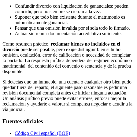
Confundir divorcio con liquidación de gananciales: pueden
coincidir, pero no siempre se cierran a la vez.
Suponer que todo bien existente durante el matrimonio es
automáticamente ganancial.
Pensar que una omisión invalida por sí sola todo lo firmado.
Actuar sin reunir documentación acreditativa suficiente.
Como resumen práctico,
reclamar bienes no incluidos en el
divorcio
puede ser posible, pero exige distinguir bien si hubo
omisión, ocultación, error de calificación o necesidad de completar
lo pactado. La respuesta jurídica dependerá del régimen económico
matrimonial, del contenido del convenio o sentencia y de la prueba
disponible.
Si detectas que un inmueble, una cuenta o cualquier otro bien pudo
quedar fuera del reparto, el siguiente paso razonable es pedir una
revisión documental completa antes de iniciar ninguna actuación.
Un análisis jurídico previo puede evitar errores, enfocar mejor la
reclamación y ayudarte a valorar si compensa negociar o acudir a la
vía judicial.
Fuentes oficiales
Código Civil español (BOE)