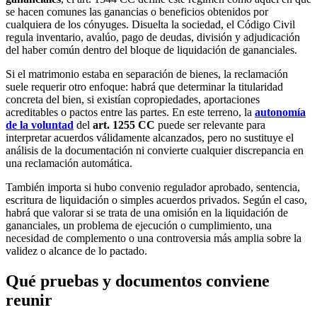
se hacen comunes las ganancias o beneficios obtenidos por
cualquiera de los cónyuges. Disuelta la sociedad, el Código Civil
regula inventario, avalúo, pago de deudas, división y adjudicación
del haber común dentro del bloque de liquidación de gananciales.
Si el matrimonio estaba en separación de bienes, la reclamación
suele requerir otro enfoque: habrá que determinar la titularidad
concreta del bien, si existían copropiedades, aportaciones
acreditables o pactos entre las partes. En este terreno, la
autonomía
de la voluntad
del
art. 1255 CC
puede ser relevante para
interpretar acuerdos válidamente alcanzados, pero no sustituye el
análisis de la documentación ni convierte cualquier discrepancia en
una reclamación automática.
También importa si hubo convenio regulador aprobado, sentencia,
escritura de liquidación o simples acuerdos privados. Según el caso,
habrá que valorar si se trata de una omisión en la liquidación de
gananciales, un problema de ejecución o cumplimiento, una
necesidad de complemento o una controversia más amplia sobre la
validez o alcance de lo pactado.
Qué pruebas y documentos conviene
reunir