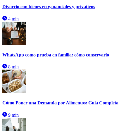
Divorcio con bienes en gananciales y privativos
4 min
WhatsApp como prueba en familia: cómo conservarlo
8 min
Cómo Poner una Demanda por Alimentos: Guía Completa
9 min