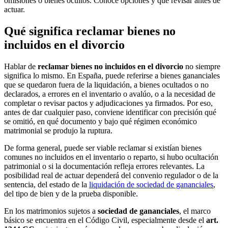
omisiones o bienes ocultos. Conoce opciones y qué revisar antes de
actuar.
Qué significa reclamar bienes no
incluidos en el divorcio
Hablar de
reclamar bienes no incluidos en el divorcio
no siempre
significa lo mismo. En España, puede referirse a bienes gananciales
que se quedaron fuera de la liquidación, a bienes ocultados o no
declarados, a errores en el inventario o avalúo, o a la necesidad de
completar o revisar pactos y adjudicaciones ya firmados. Por eso,
antes de dar cualquier paso, conviene identificar con precisión qué
se omitió, en qué documento y bajo qué régimen económico
matrimonial se produjo la ruptura.
De forma general, puede ser viable reclamar si existían bienes
comunes no incluidos en el inventario o reparto, si hubo ocultación
patrimonial o si la documentación refleja errores relevantes. La
posibilidad real de actuar dependerá del convenio regulador o de la
sentencia, del estado de la
liquidación de sociedad de gananciales
,
del tipo de bien y de la prueba disponible.
En los matrimonios sujetos a
sociedad de gananciales
, el marco
básico se encuentra en el Código Civil, especialmente desde el
art.