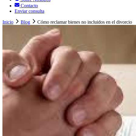
Contacto
Enviar consulta
Inicio
Blog
Cómo reclamar bienes no incluidos en el divorcio