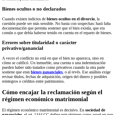
Bienes ocultos o no declarados
Cuando existen indicios de
bienes ocultos en el divorcio
, la
cuestión puede ser más sensible. No basta con sospechas: hará falta
documentación que permita sostener que el bien existía, que era
común o que debía haberse tenido en cuenta en el reparto de bienes.
Errores sobre titularidad o carácter
privativo/ganancial
A veces el conflicto no está en que el bien no aparezca, sino en
cómo se calificó. Un inmueble, una cuenta o una indemnización
pueden haber sido tratados como privativos cuando la otra parte
sostiene que eran
bienes gananciales
, o al revés. Ese análisis exige
revisar títulos, fechas de adquisición, origen del dinero y posibles
reintegros o créditos entre patrimonios.
Cómo encajar la reclamación según el
régimen económico matrimonial
El régimen económico matrimonial es decisivo. En
sociedad de
gananciales
, el art. 1344 CC define este régimen como aquel en que