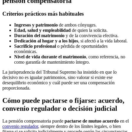
pensión compensatoria
Criterios prácticos más habituales
Ingresos y patrimonio
de ambos cónyuges.
Edad, salud y empleabilidad
de quien la solicita.
Duración del matrimonio
y de la convivencia efectiva.
Dedicación al hogar y a los hijos
, si afectó a la vida laboral.
Sacrificio profesional
o pérdida de oportunidades
económicas.
Nivel de vida durante el matrimonio
, como referencia, no
como garantía de mantenimiento íntegro.
La jurisprudencia del Tribunal Supremo ha insistido en que lo
decisivo no es igualar patrimonios, sino valorar si existe ese
desequilibrio económico y cuál puede ser una compensación
proporcionada.
Cómo puede pactarse o fijarse: acuerdo,
convenio regulador o decisión judicial
La pensión compensatoria puede
pactarse de mutuo acuerdo
en el
convenio regulador
, siempre dentro de los límites legales, o bien
fijarse si se solicita judicialmente y procede según las circunstancias