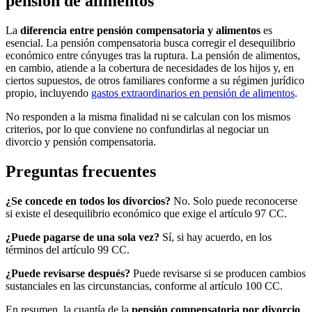
pensión de alimentos
La
diferencia entre pensión compensatoria y alimentos
es
esencial. La pensión compensatoria busca corregir el desequilibrio
económico entre cónyuges tras la ruptura. La pensión de alimentos,
en cambio, atiende a la cobertura de necesidades de los hijos y, en
ciertos supuestos, de otros familiares conforme a su régimen jurídico
propio, incluyendo
gastos extraordinarios en pensión de alimentos
.
No responden a la misma finalidad ni se calculan con los mismos
criterios, por lo que conviene no confundirlas al negociar un
divorcio y pensión compensatoria.
Preguntas frecuentes
¿Se concede en todos los divorcios?
No. Solo puede reconocerse
si existe el desequilibrio económico que exige el artículo 97 CC.
¿Puede pagarse de una sola vez?
Sí, si hay acuerdo, en los
términos del artículo 99 CC.
¿Puede revisarse después?
Puede revisarse si se producen cambios
sustanciales en las circunstancias, conforme al artículo 100 CC.
En resumen, la cuantía de la
pensión compensatoria por divorcio