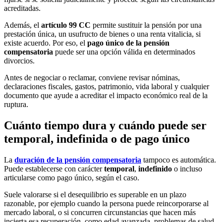
acreditadas.
Además, el
artículo 99 CC
permite sustituir la pensión por una
prestación única, un usufructo de bienes o una renta vitalicia, si
existe acuerdo. Por eso, el
pago único de la pensión
compensatoria
puede ser una opción válida en determinados
divorcios.
Antes de negociar o reclamar, conviene revisar nóminas,
declaraciones fiscales, gastos, patrimonio, vida laboral y cualquier
documento que ayude a acreditar el impacto económico real de la
ruptura.
Cuánto tiempo dura y cuándo puede ser
temporal, indefinida o de pago único
La
duración de la pensión compensatoria
tampoco es automática.
Puede establecerse con carácter
temporal
,
indefinido
o incluso
articularse como pago único, según el caso.
Suele valorarse si el desequilibrio es superable en un plazo
razonable, por ejemplo cuando la persona puede reincorporarse al
mercado laboral, o si concurren circunstancias que hacen más
incierta esa recuperación, como edad avanzada, problemas de salud