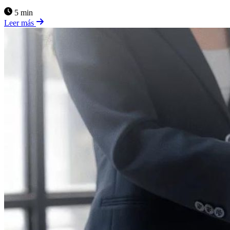
5 min
Leer más