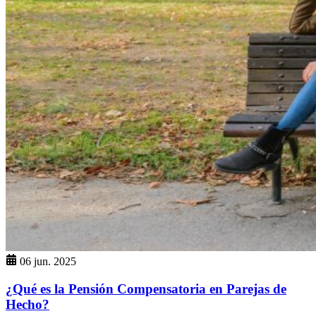
06 jun. 2025
¿Qué es la Pensión Compensatoria en Parejas de
Hecho?