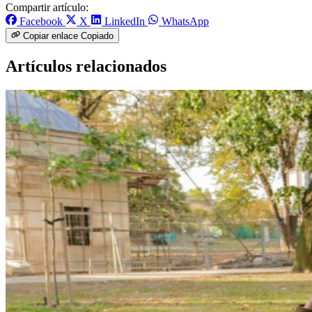
Compartir artículo:
Facebook
X
LinkedIn
WhatsApp
Copiar enlace
Copiado
Artículos relacionados