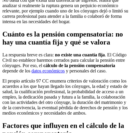
No basta con que exista una diferencia de ingresos. Habrá que
analizar si realmente la ruptura genera un perjuicio económico
relevante, por ejemplo cuando uno de los cónyuges dejó o limitó su
carrera profesional para atender a la familia o colaboró de forma
intensa en las necesidades del hogar.
Cuánto es la pensión compensatoria: no
hay una cuantía fija y qué se valora
La respuesta breve es clara:
no existe una cuantía fija
. El Código
Civil no establece baremos cerrados para calcular la pensión entre
cónyuges. Por eso, el
cálculo de la pensión compensatoria
depende de los
datos económicos
y personales del caso.
El propio artículo 97 CC enumera criterios de valoración como los
acuerdos a los que hayan llegado los cónyuges, la edad y estado de
salud, la cualificación profesional, la probabilidad de acceso a un
empleo, la dedicación pasada y futura a la familia, la colaboración
con las actividades del otro cónyuge, la duración del matrimonio y
de la convivencia, la eventual pérdida de derechos de pensión y los
medios económicos y necesidades de ambos.
Factores que influyen en el cálculo de la