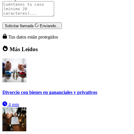
Solicitar llamada
Enviando...
Tus datos están protegidos
Más Leídos
Divorcio con bienes en gananciales y privativos
4 min