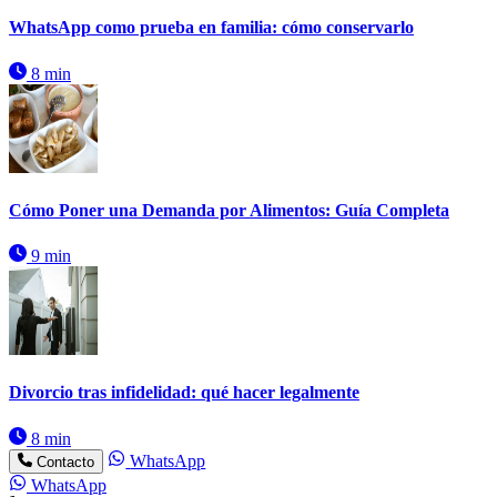
WhatsApp como prueba en familia: cómo conservarlo
8 min
Cómo Poner una Demanda por Alimentos: Guía Completa
9 min
Divorcio tras infidelidad: qué hacer legalmente
8 min
WhatsApp
Contacto
WhatsApp