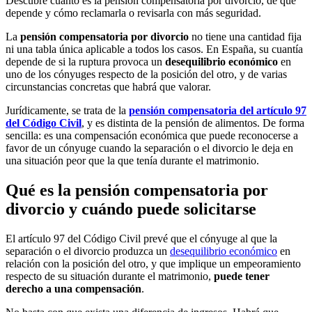
Descubre cuánto es la pensión compensatoria por divorcio, de qué
depende y cómo reclamarla o revisarla con más seguridad.
La
pensión compensatoria por divorcio
no tiene una cantidad fija
ni una tabla única aplicable a todos los casos. En España, su cuantía
depende de si la ruptura provoca un
desequilibrio económico
en
uno de los cónyuges respecto de la posición del otro, y de varias
circunstancias concretas que habrá que valorar.
Jurídicamente, se trata de la
pensión compensatoria del artículo 97
del Código Civil
, y es distinta de la pensión de alimentos. De forma
sencilla: es una compensación económica que puede reconocerse a
favor de un cónyuge cuando la separación o el divorcio le deja en
una situación peor que la que tenía durante el matrimonio.
Qué es la pensión compensatoria por
divorcio y cuándo puede solicitarse
El artículo 97 del Código Civil prevé que el cónyuge al que la
separación o el divorcio produzca un
desequilibrio económico
en
relación con la posición del otro, y que implique un empeoramiento
respecto de su situación durante el matrimonio,
puede tener
derecho a una compensación
.